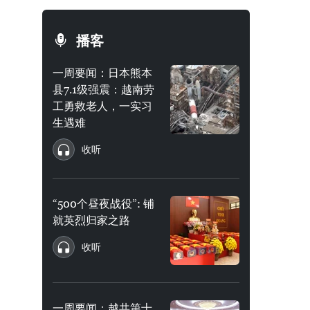
播客
一周要闻：日本熊本
县7.1级强震：越南劳
工勇救老人，一实习
生遇难
收听
“500个昼夜战役”: 铺
就英烈归家之路
收听
一周要闻：越共第十