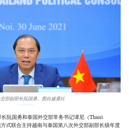
外交部副部长阮国勇。图自越通社
长阮国勇和泰国外交部常务书记谭尼（Thani
0日以视频方式联合主持越南与泰国第八次外交部副部长级年度