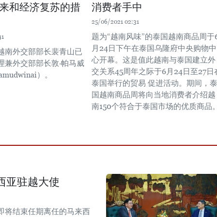
来和经济复苏的措
消费者手中
25/06/2021 02:31
题为“越南风味”的泰国越南商品周于
41
月24日下午在泰国乌隆府中央购物中
，越南外交部部长裴青山已
心开幕。这是值此越南与泰国建立外
理兼外交部部长敦‧帕马威
交关系45周年之际于6月24日至27日
amudwinai）。
泰国举行的贸易 促进活动。期间，
国越南商品周将向当地消费者介绍越
南150个符合于泰国市场的优质商品
西亚驻越大使
即将结束任期离任的马来西