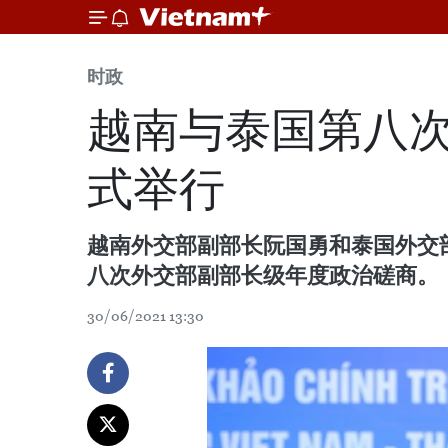
时政
越南与泰国第八
式举行
越南外交部副部长阮国勇和泰国外交部常务
八次外交部副部长级年度政治磋商。
30/06/2021 13:30