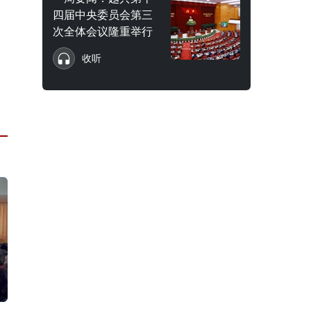
四届中央委员会第三
次全体会议隆重举行
收听