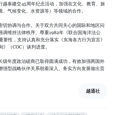
行越泰建交45周年纪念活动，加强在文化、教育、旅
境、气候变化、水资源等）等领域的合作。
密切协调与合作。关于双方共同关心的国际和地区问
调维持法律秩序、尊重1982年《联合国海洋法公
的重要性，支持认真和充分落实《东海各方行为宣言》
则》（COC）谈判进度。
长级年度政治磋商已取得圆满成功，有效加强两国外
增强型战略伙伴关系朝着深入、务实方向发展做出贡
越通社