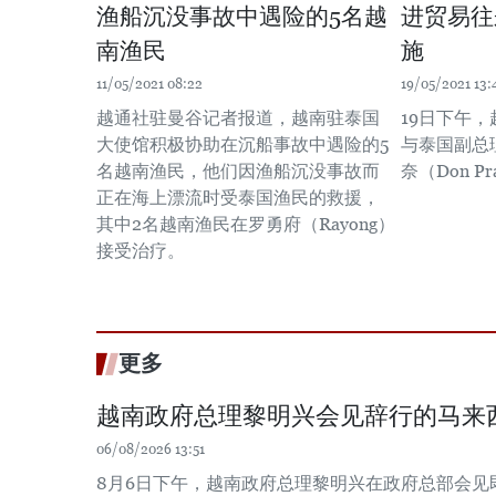
渔船沉没事故中遇险的5名越
进贸易往
南渔民
施
11/05/2021 08:22
19/05/2021 13:
越通社驻曼谷记者报道，越南驻泰国
19日下午
大使馆积极协助在沉船事故中遇险的5
与泰国副总
名越南渔民，他们因渔船沉没事故而
奈（Don Pr
正在海上漂流时受泰国渔民的救援，
其中2名越南渔民在罗勇府（Rayong）
接受治疗。
更多
越南政府总理黎明兴会见辞行的马来
06/08/2026 13:51
8月6日下午，越南政府总理黎明兴在政府总部会见