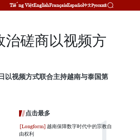
Tiếng Việt
English
Français
Español
Русский
中文
政治磋商以视频方
月30日以视频方式联合主持越南与泰国第
点击最多
越南保障数字时代中的宗教自
由权利