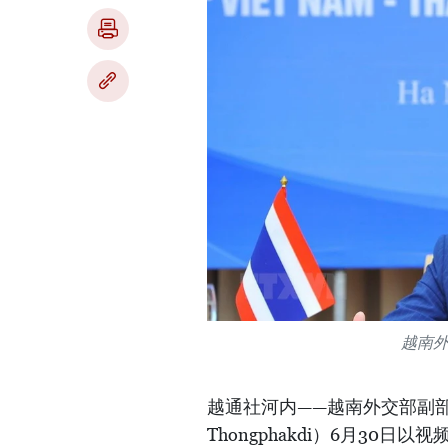
越南
越通社河内——越南外交部副部
Thongphakdi）6月3