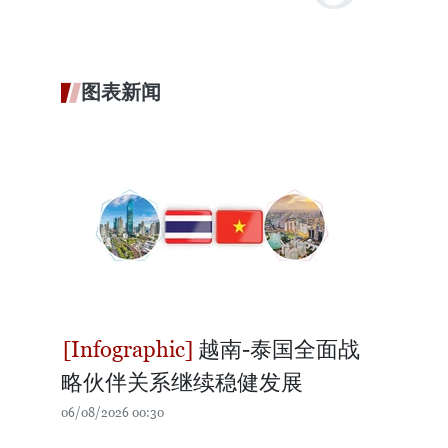
图表新闻
越南-泰国全面战
略伙伴关系继续稳健发展
06/08/2026 00:30