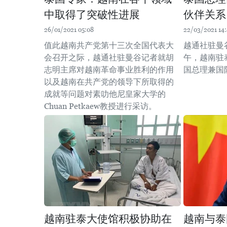
中取得了突破性进展
伙伴关系
26/01/2021 05:08
22/03/2021 14:
值此越南共产党第十三次全国代表大
越通社驻曼
会召开之际，越通社驻曼谷记者就胡
午，越南驻
志明主席对越南革命事业胜利的作用
国总理兼国
以及越南在共产党的领导下所取得的
成就等问题对素叻他尼皇家大学的
Chuan Petkaew教授进行采访。
越南驻泰大使馆积极协助在
越南与泰