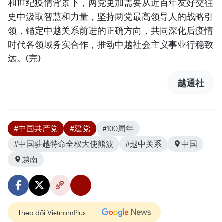
和世纪疫情背景下，两党更加需要从近百年友好交往
史中汲取智慧和力量，坚持两党最高领导人的战略引
领，锚定中越关系前进的正确方向，共同深化后疫情
时代各领域务实合作，推动中越社会主义事业行稳致
远。(完)
越通社
#中国共产党
#建党
#100周年
#中国驻越特命全权大使熊波
#越中关系
中国
越南
Theo dõi VietnamPlus