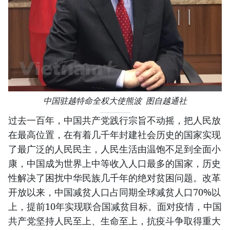
中国驻越特命全权大使熊波 图自越通社
过去一百年，中国共产党践行宗旨不动摇，把人民放
在最高位置，在有着几千年封建社会历史的国家实现
了最广泛的人民民主，人民生活由温饱不足到全面小
康，中国成为世界上中等收入人口最多的国家，历史
性解决了困扰中华民族几千年的绝对贫困问题。改革
开放以来，中国减贫人口占同期全球减贫人口70%以
上，提前10年实现联合国减贫目标。面对疫情，中国
共产党坚持人民至上、生命至上，抗疫斗争取得重大