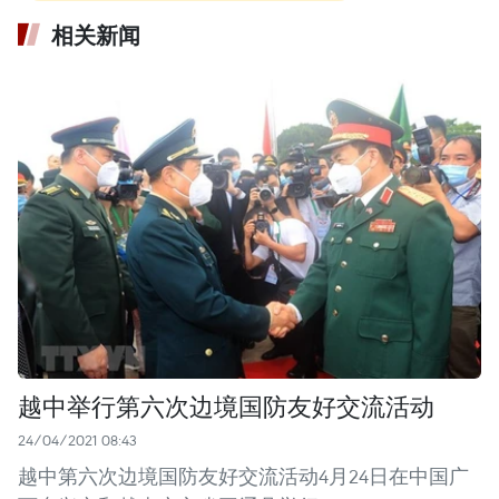
相关新闻
越中举行第六次边境国防友好交流活动
24/04/2021 08:43
越中第六次边境国防友好交流活动4月24日在中国广