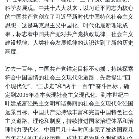
科学发展观。中共十八大以来，以习近平同志为核心
的中国共产党创立了习近平新时代中国特色社会主义
思想，这是马克思主义中国化、时代化最新理论成
果，标志着中国共产党对共产党执政规律、社会主义
建设规律、人类社会发展规律的认识达到了新的历史
高度。
过去一百年，中国共产党锚定目标不动摇，持续探索
符合中国国情的社会主义现代化道路，先后提出“四
个现代化”、“三步走”和“两个一百年”奋斗目标，确
定到2035年基本实现社会主义现代化、到本世纪中
叶建成富强民主文明和谐美丽的社会主义现代化强国
远景目标。中国共产党持续丰富和完善中国特色社会
主义道路、理论和制度，持续推进国家治理体系和治
理能力现代化。中国用几十年时间走完了发达国家几
百年走过的工业化历程，成功开辟物质文明和精神文