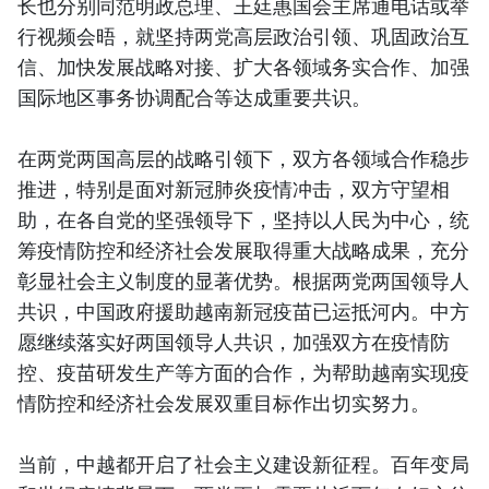
长也分别同范明政总理、王廷惠国会主席通电话或举
行视频会晤，就坚持两党高层政治引领、巩固政治互
信、加快发展战略对接、扩大各领域务实合作、加强
国际地区事务协调配合等达成重要共识。
在两党两国高层的战略引领下，双方各领域合作稳步
推进，特别是面对新冠肺炎疫情冲击，双方守望相
助，在各自党的坚强领导下，坚持以人民为中心，统
筹疫情防控和经济社会发展取得重大战略成果，充分
彰显社会主义制度的显著优势。根据两党两国领导人
共识，中国政府援助越南新冠疫苗已运抵河内。中方
愿继续落实好两国领导人共识，加强双方在疫情防
控、疫苗研发生产等方面的合作，为帮助越南实现疫
情防控和经济社会发展双重目标作出切实努力。
当前，中越都开启了社会主义建设新征程。百年变局