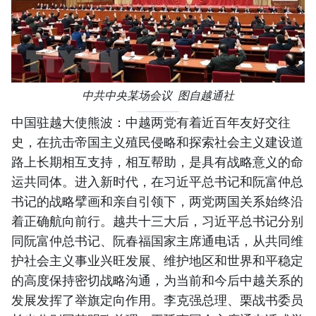
中共中央某场会议 图自越通社
中国驻越大使熊波：中越两党有着近百年友好交往
史，在抗击帝国主义殖民侵略和探索社会主义建设道
路上长期相互支持，相互帮助，是具有战略意义的命
运共同体。进入新时代，在习近平总书记和阮富仲总
书记的战略擘画和亲自引领下，两党两国关系始终沿
着正确航向前行。越共十三大后，习近平总书记分别
同阮富仲总书记、阮春福国家主席通电话，从共同维
护社会主义事业兴旺发展、维护地区和世界和平稳定
的高度保持密切战略沟通，为当前和今后中越关系的
发展发挥了举旗定向作用。李克强总理、栗战书委员