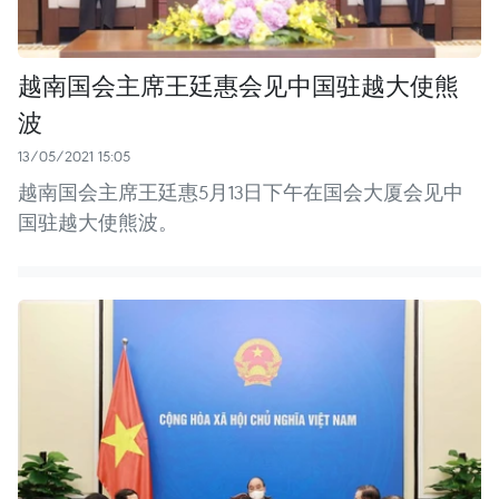
越南国会主席王廷惠会见中国驻越大使熊
波
13/05/2021 15:05
越南国会主席王廷惠5月13日下午在国会大厦会见中
国驻越大使熊波。