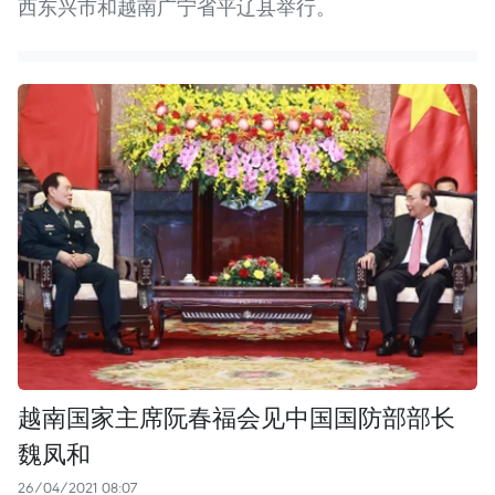
西东兴市和越南广宁省平辽县举行。
越南国家主席阮春福会见中国国防部部长
魏凤和
26/04/2021 08:07