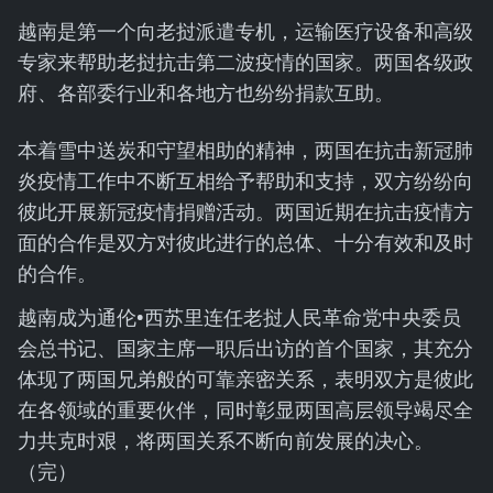
越南是第一个向老挝派遣专机，运输医疗设备和高级
专家来帮助老挝抗击第二波疫情的国家。两国各级政
府、各部委行业和各地方也纷纷捐款互助。
本着雪中送炭和守望相助的精神，两国在抗击新冠肺
炎疫情工作中不断互相给予帮助和支持，双方纷纷向
彼此开展新冠疫情捐赠活动。两国近期在抗击疫情方
面的合作是双方对彼此进行的总体、十分有效和及时
的合作。
越南成为通伦•西苏里连任老挝人民革命党中央委员
会总书记、国家主席一职后出访的首个国家，其充分
体现了两国兄弟般的可靠亲密关系，表明双方是彼此
在各领域的重要伙伴，同时彰显两国高层领导竭尽全
力共克时艰，将两国关系不断向前发展的决心。
（完）