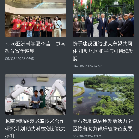
2026亚洲科学夏令营：越南
携手建设团结强大东盟共同
教育寄予厚望
体 推动地区和平与可持续发
展
05/08/2026 07:52
04/08/2026 14:52
越南启动越澳战略技术合作
宝石湿地森林焕发新活力 社
研究计划 助力科技创新能力
区旅游助力得乐省绿色发展
提升
04/08/2026 03:23