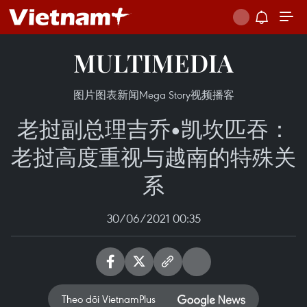
MULTIMEDIA
图片
图表新闻
Mega Story
视频
播客
老挝副总理吉乔•凯坎匹吞：
老挝高度重视与越南的特殊关
系
30/06/2021 00:35
Theo dõi VietnamPlus