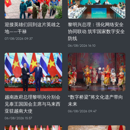
迎接英雄们回到这片英雄之
黎明兴总理：强化网络安全
地——干禄
协同联动 筑牢国家数字安全
防线
07/08/2026 09:37
06/08/2026 16:10
越南政府总理黎明兴分别会
“数字桥梁”将文化遗产带向
见泰王国国会主席与马来西
未来
亚驻越南大使
06/08/2026 09:47
06/08/2026 15:57