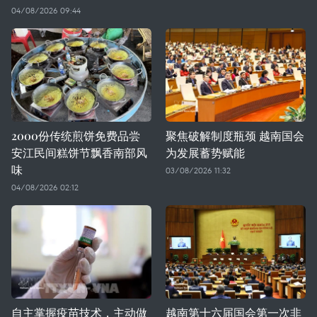
04/08/2026 09:44
2000份传统煎饼免费品尝
聚焦破解制度瓶颈 越南国会
安江民间糕饼节飘香南部风
为发展蓄势赋能
味
03/08/2026 11:32
04/08/2026 02:12
自主掌握疫苗技术，主动做
越南第十六届国会第一次非