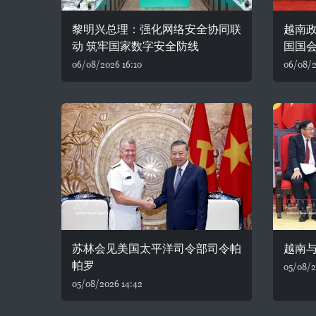
黎明兴总理：强化网络安全协同联
越南
动 筑牢国家数字安全防线
国国
06/08/2026 16:10
06/08/2
苏林会见美国太平洋司令部司令帕
越南
帕罗
05/08/2
05/08/2026 14:42