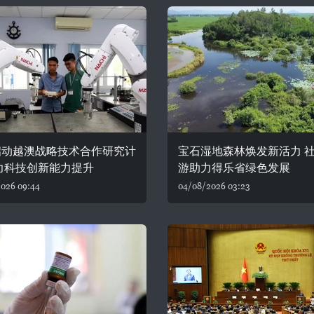
启动越澳战略技术合作研究计
宝石湿地森林焕发新活力 
力科技创新能力提升
游助力得乐省绿色发展
026 09:44
04/08/2026 03:23