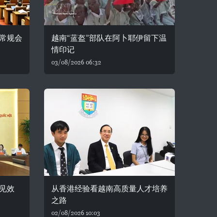
常规会
越南“蓝盔”部队在阿卜耶伊留下温
情印记
03/08/2026 06:32
见效
从香港经验看越南高质量人才培养
之路
02/08/2026 10:03