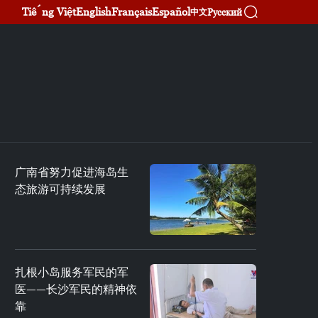
Tiếng Việt
English
Français
Español
Русский
中文
广南省努力促进海岛生
态旅游可持续发展
扎根小岛服务军民的军
医——长沙军民的精神依
靠