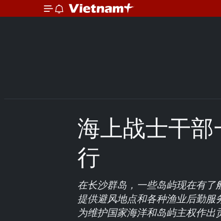
海上战士干部
行
在长沙群岛，一些岛屿现在有了船
提供避风地点和各种渔业后勤服
为维护国家海洋和岛屿主权作出