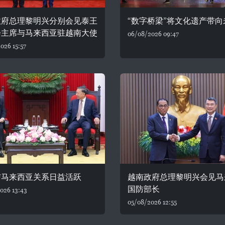
政府总理黎明兴分别会见泰王
“数字桥梁”将文化遗产带向
会主席与马来西亚驻越南大使
06/08/2026 09:47
026 15:57
与马来西亚关系日益活跃
越南政府总理黎明兴会见马
国防部长
026 13:43
05/08/2026 12:55