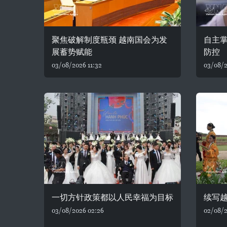
聚焦破解制度瓶颈 越南国会为发
自主
展蓄势赋能
防控
03/08/2026 11:32
03/08/2
一切方针政策都以人民幸福为目标
续写
03/08/2026 02:26
02/08/2