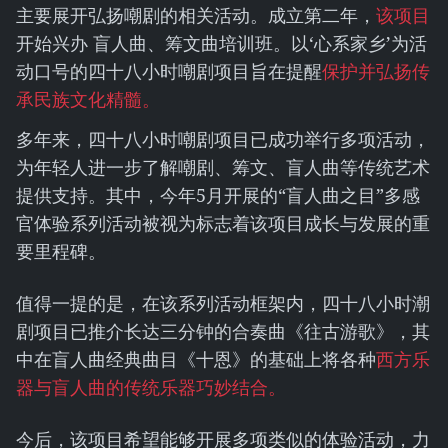
主要展开弘扬嘲剧的相关活动。成立第二年，
该项目
开始兴办 盲人曲、筹文曲培训班。以‘心系家乡’为活
动口号的四十八小时嘲剧项目旨在提醒
保护并弘扬传
承民族文化精髓。
多年来，四十八小时嘲剧项目已成功举行多项活动，
为年轻人进一步了解嘲剧、筹文、盲人曲等传统艺术
提供支持。其中，今年5月开展的“盲人曲之目”多感
官体验系列活动被视为标志着该项目成长与发展的重
要里程碑。
值得一提的是，在该系列活动框架内，四十八小时潮
剧项目已推介长达三分钟的合奏曲《往古游歌》，其
中在盲人曲经典曲目《十恩》的基础上将各种
西方乐
器与盲人曲的传统乐器巧妙结合。
今后，该项目希望能够开展多项类似的体验活动，力