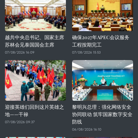
越共中央总书记、国家主席
确保2027年APEC会议服务
苏林会见泰国国会主席
工程按期完工
07/08/2026 16:09
07/08/2026 15:53
迎接英雄们回到这片英雄之
黎明兴总理：强化网络安全
地——干禄
协同联动 筑牢国家数字安全
防线
07/08/2026 09:37
06/08/2026 16:10