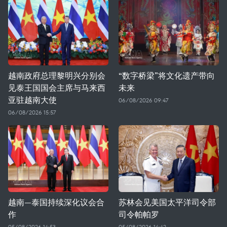
越南政府总理黎明兴分别会
“数字桥梁”将文化遗产带向
见泰王国国会主席与马来西
未来
亚驻越南大使
06/08/2026 09:47
06/08/2026 15:57
越南—泰国持续深化议会合
苏林会见美国太平洋司令部
作
司令帕帕罗
05/08/2026 14:53
05/08/2026 14:42