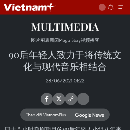
MULTIMEDIA
图片
图表新闻
Mega Story
视频
播客
90后年轻人致力于将传统文
化与现代音乐相结合
28/06/2021 01:22
Theo dõi VietnamPlus
四十八小时嘲剧项目的90后年轻人小组八年来