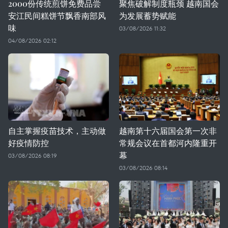
2000份传统煎饼免费品尝
聚焦破解制度瓶颈 越南国会
安江民间糕饼节飘香南部风
为发展蓄势赋能
味
03/08/2026 11:32
04/08/2026 02:12
自主掌握疫苗技术，主动做
越南第十六届国会第一次非
好疫情防控
常规会议在首都河内隆重开
幕
03/08/2026 08:19
03/08/2026 08:14