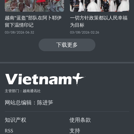
越南“蓝盔”部队在阿卜耶伊
一切方针政策都以人民幸福
留下温情印记
为目标
03/08/2026 06:32
03/08/2026 02:26
下载更多
主管部门：越南通讯社
网站总编辑：陈进笋
知识产权
使用条款
RSS
支持