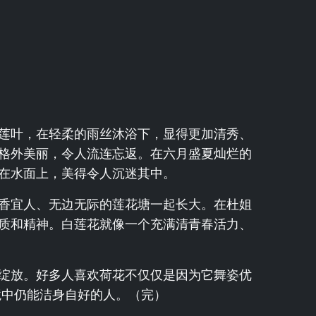
莲叶，在轻柔的雨丝沐浴下，显得更加清秀、
格外美丽，令人流连忘返。在六月盛夏灿烂的
在水面上，美得令人沉迷其中。
香宜人、无边无际的莲花塘一起长大。在杜姐
质和精神。白莲花就像一个充满清青春活力、
绽放。好多人喜欢荷花不仅仅是因为它舞姿优
境中仍能洁身自好的人。（完）