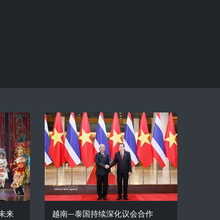
未来
越南—泰国持续深化议会合作