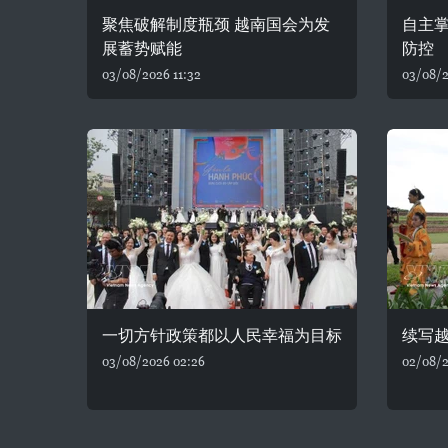
聚焦破解制度瓶颈 越南国会为发
自主
展蓄势赋能
防控
03/08/2026 11:32
03/08/2
一切方针政策都以人民幸福为目标
续写
03/08/2026 02:26
02/08/2