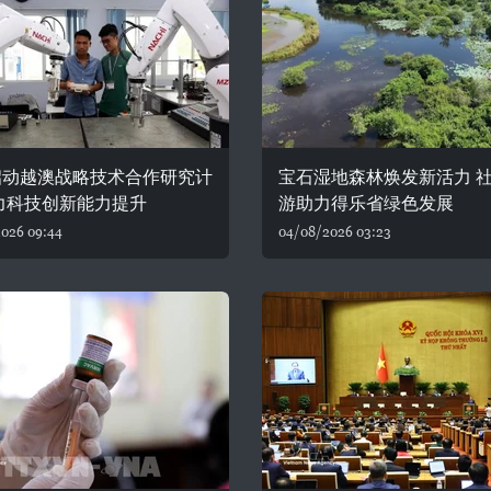
启动越澳战略技术合作研究计
宝石湿地森林焕发新活力 
力科技创新能力提升
游助力得乐省绿色发展
026 09:44
04/08/2026 03:23