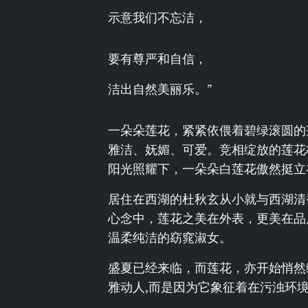
示意我们不忘洁，
要有尊严和自信，
洁出自然美丽乐。”
一朵朵莲花，紧紧依偎着碧绿滚圆的
雅洁、妩媚、可爱。竞相绽放的莲花
阳光照耀下，一朵朵白莲花傲然挺立
居住在西湖的杜秋玄从小就与西湖清
心念中，莲花之美在外表，更美在品
温柔纯洁的窈窕淑女。
盛夏已经来临，而莲花，亦开始悄然
雅动人,而是因为它象征着在污浊环