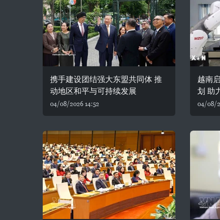
携手建设团结强大东盟共同体 推
越南
动地区和平与可持续发展
划 助
04/08/2026 14:52
04/08/2