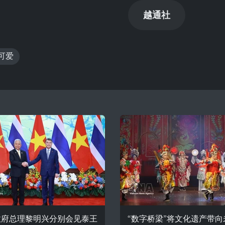
越通社
可爱
政府总理黎明兴分别会见泰王
“数字桥梁”将文化遗产带向