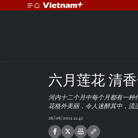
六月莲花 清香
河内十二个月中每个月都有一种
花格外美丽，令人迷醉其中，流
26/06/2021 11:42