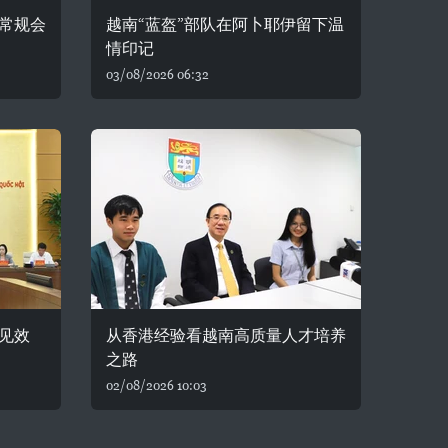
常规会
越南“蓝盔”部队在阿卜耶伊留下温
情印记
03/08/2026 06:32
见效
从香港经验看越南高质量人才培养
之路
02/08/2026 10:03