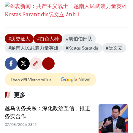
#历史证人
#白色人种
#胡伯伯部队
#越南人民武装力量英雄
#Kostas Saratidis
#阮文立
Theo dõi VietnamPlus
更多
越马防务关系：深化政治互信，推进
务实合作
07/08/2026 23:15