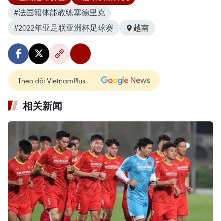
#法国籍体能教练塞德里克
#2022年亚足联亚洲杯足球赛
越南
Theo dõi VietnamPlus
相关新闻