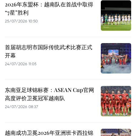
2026年东盟杯：越南队在首战中取得
“7星”胜利
25/07/2026 10:50
首届胡志明市国际传统武术比赛正式
开幕
24/07/2026 11:05
东南亚足球锦标赛：ASEAN Cup官网
高度评价卫冕冠军越南队
24/07/2026 08:37
越南成功卫冕2026年亚洲班卡西拉锦