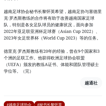
越南足球协会秘书长黎怀英希望，越南足协与塞德里
克·罗杰斯教练的合作将有助于改善越南国家足球
队，特别是各女足队球员的健康状况，面向参加
2022年亚足联亚洲杯足球赛（Asian Cup 2022）、
2023年女足世界杯（World Cup 2023）等的任务。
德里克·罗杰斯教练有20年的经验，曾在9个国家和3
个洲的足联工作。他获得欧洲足球协会联盟
（UEFA）颁发的教练A证书、体能和团队管理硕士
学位等。（完）
越通社
#越南足球协会
#秘书长黎怀英