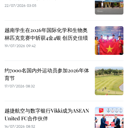
22/07/2026 03:05
越南学生在2026年国际化学和生物奥
林匹克竞赛中斩获4金4银 创历史佳绩
19/07/2026 09:42
约7000名国内外运动员参加2026年体
育节
17/07/2026 08:32
越捷航空与数字银行Vikki成为ASEAN
United FC合作伙伴
14/07/2026 08:52