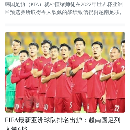
韩国足协（KFA）就朴恒绪师徒在2022年世界杯亚洲
区预选赛所取得令人钦佩的战绩致信祝贺越南足联。
FIFA最新亚洲球队排名出炉：越南国足列
入第6档