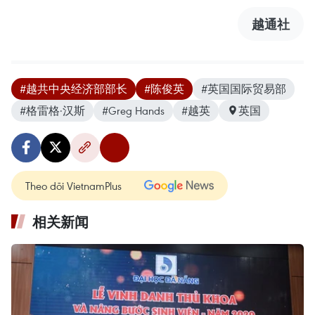
越通社
#越共中央经济部部长
#陈俊英
#英国国际贸易部
#格雷格·汉斯
#Greg Hands
#越英
英国
Theo dõi VietnamPlus
相关新闻