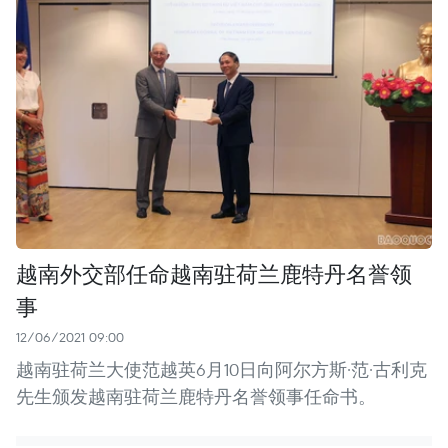
越南外交部任命越南驻荷兰鹿特丹名誉领
事
12/06/2021 09:00
越南驻荷兰大使范越英6月10日向阿尔方斯·范·古利克
先生颁发越南驻荷兰鹿特丹名誉领事任命书。