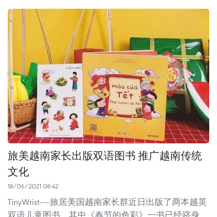
旅美越南家长出版双语图书 推广越南传统
文化
18/06/2021 08:42
TinyWrist——旅居美国越南家长群近日出版了两本越英
双语儿童图书，其中《春节的色彩》一书已经跻身