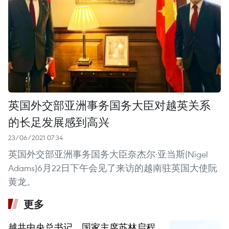
英国外交部亚洲事务国务大臣对越英关系
的长足发展感到高兴
23/06/2021 07:34
英国外交部亚洲事务国务大臣奈杰尔·亚当斯(Nigel
Adams)6月22日下午会见了来访的越南驻英国大使阮
黄龙。
更多
越共中央总书记、国家主席苏林启程