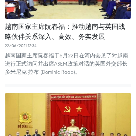
越南国家主席阮春福：推动越南与英国战
略伙伴关系深入、高效、务实发展
22/06/2021 12:34
越南国家主席阮春福于6月22日在河内会见了对越南
进行正式访问并出席ASEM政策对话的英国外交部长
多米尼克·拉布 (Dominic Raab)。