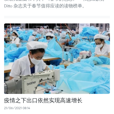
Ditto 杂志关于春节值得应读的读物榜单。
疫情之下出口依然实现高速增长
21/06/2021 08:14