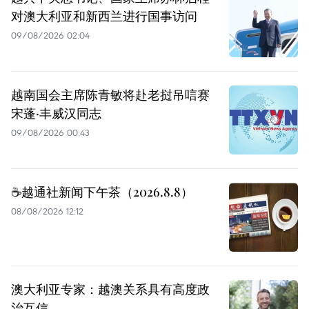
对澳大利亚和新西兰进行国事访问
09/08/2026 02:04
越南国会主席陈青敏将赴老挝吊唁赛
宋蓬·丰威汉同志
09/08/2026 00:43
☕️越通社新闻下午茶（2026.8.8）
08/08/2026 12:12
澳大利亚专家：越澳关系具有高度政
治互信