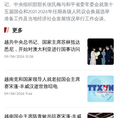
记、中央组织部部长张氏梅与和平省委常委会就第十
五届国会和2021-2026年任期各级人民议会换届选举
准备工作及当地经济社会发展情况举行工作会谈。
更多
越共中央总书记、国家主席苏林抵达
悉尼，开始对澳大利亚进行国事访问
09/08/2026 12:08
越南党和国家领导人就老挝国会主席
赛宋蓬·丰威汉逝世致唁电
09/08/2026 11:44
越南国会主席陈青敏吊唁赛宋蓬·丰威