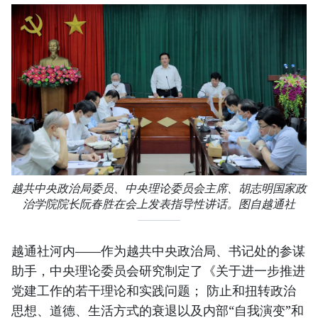
越共中央政治局委员、中央理论委员会主席、胡志明国家政
治学院院长阮春胜在会上发表指导性讲话。图自越通社
越通社河内——作为越共中央政治局、书记处的参谋
助手，中央理论委员会研究制定了《关于进一步推进
党建工作的若干理论和实践问题； 防止和扭转政治
思想、道德、生活方式的衰退以及内部“自我演变”和