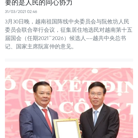
要的是人民的同心协力
31/03/2021 02:46
3月30日晚，越南祖国阵线中央委员会与阮攸坊人民
委员会联合举行会议，征集居住地选民对越南第十五
届国会（任期2021~2026）候选人——越共中央总书
记、国家主席阮富仲的意见。