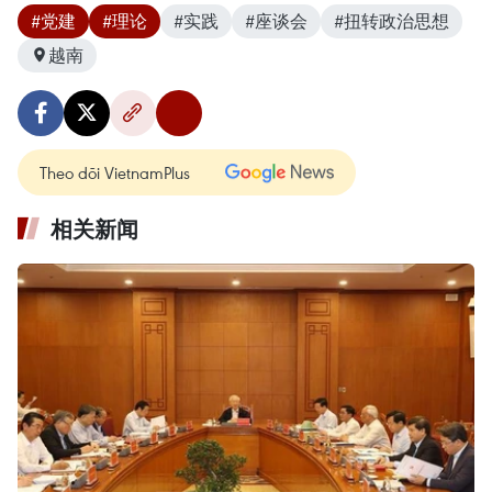
#党建
#理论
#实践
#座谈会
#扭转政治思想
越南
Theo dõi VietnamPlus
相关新闻