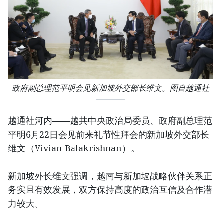
政府副总理范平明会见新加坡外交部长维文。图自越通社
越通社河内——越共中央政治局委员、政府副总理范
平明6月22日会见前来礼节性拜会的新加坡外交部长
维文（Vivian Balakrishnan）。
新加坡外长维文强调，越南与新加坡战略伙伴关系正
务实且有效发展，双方保持高度的政治互信及合作潜
力较大。