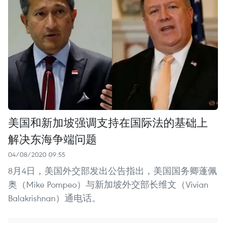
美国和新加坡强调支持在国际法的基础上
解决东海争端问题
04/08/2020 09:55
8月4日，美国外交部发出公告指出，美国国务卿蓬佩
奥（Mike Pompeo）与新加坡外交部长维文（Vivian
Balakrishnan）通电话。