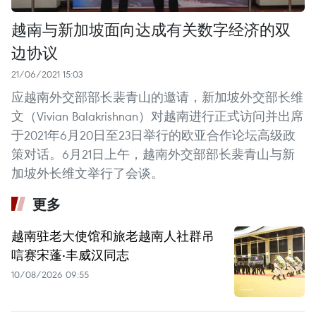
越南与新加坡面向达成有关数字经济的双
边协议
21/06/2021 15:03
应越南外交部部长裴青山的邀请，新加坡外交部长维
文（Vivian Balakrishnan）对越南进行正式访问并出席
于2021年6月20日至23日举行的欧亚合作论坛高级政
策对话。6月21日上午，越南外交部部长裴青山与新
加坡外长维文举行了会谈。
更多
越南驻老大使馆和旅老越南人社群吊
唁赛宋蓬·丰威汉同志
10/08/2026 09:55