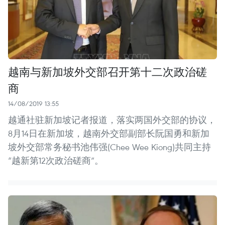
越南与新加坡外交部召开第十二次政治磋
商
14/08/2019 13:55
越通社驻新加坡记者报道，落实两国外交部的协议，
8月14日在新加坡，越南外交部副部长阮国勇和新加
坡外交部常务秘书池伟强(Chee Wee Kiong)共同主持
“越新第12次政治磋商”。