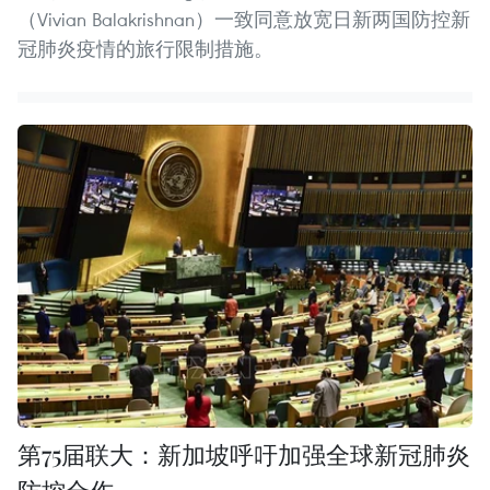
（Vivian Balakrishnan）一致同意放宽日新两国防控新
冠肺炎疫情的旅行限制措施。
第75届联大：新加坡呼吁加强全球新冠肺炎