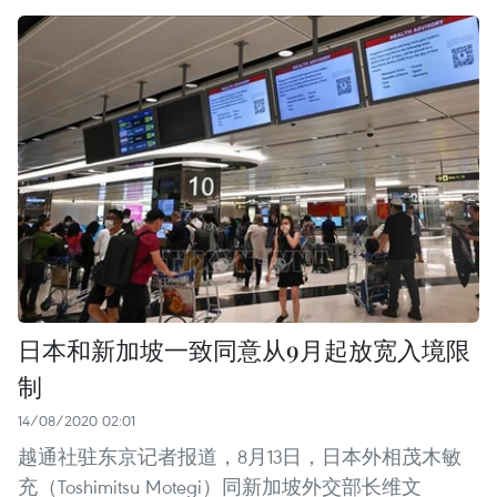
日本和新加坡一致同意从9月起放宽入境限
制
14/08/2020 02:01
越通社驻东京记者报道，8月13日，日本外相茂木敏
充（Toshimitsu Motegi）同新加坡外交部长维文