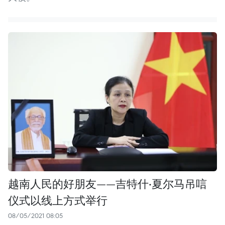
越南人民的好朋友——吉特什·夏尔马吊唁
仪式以线上方式举行
08/05/2021 08:05