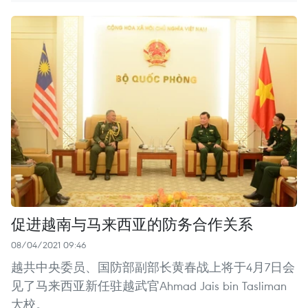
促进越南与马来西亚的防务合作关系
08/04/2021 09:46
越共中央委员、国防部副部长黄春战上将于4月7日会
见了马来西亚新任驻越武官Ahmad Jais bin Tasliman
大校。