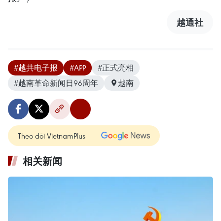
越通社
#越共电子报
#APP
#正式亮相
#越南革命新闻日96周年
越南
Theo dõi VietnamPlus
相关新闻