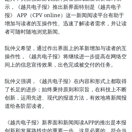
示，《越共电子报》推出新界面特别是《越共电子
报》 APP（CPV online）这一新闻阅读平台有助于
增加与读者的互操作性、迅速了解读者需求，并让读
者可随时随地浏览新闻。
阮仲义希望，通过作出界面上的革新增加与读者的互
操作性，《越共电子报》将继续进一步提高在网络空
间上的信息宣传效果，出色完成被交付的任务。
阮仲义强调，《越共电子报》在内容和形式上都取得
了长足的进步；始终秉持原则和宗旨，在科技上不断
创新，运用先进、现代的报道方法，有效地将新闻报
道给各阶层读者。
《越共电子报》新界面和新闻阅读APP的推出是本报
创新和发展路线中的重要一步。这是必要的，符合当