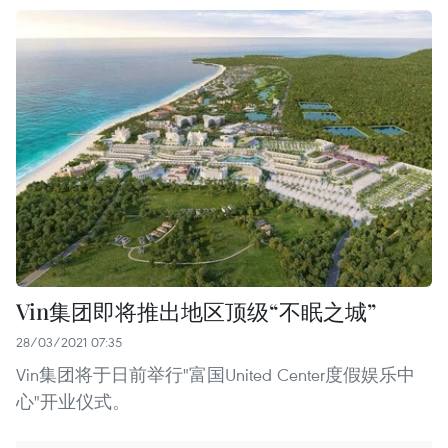
Vin集团即将推出地区顶级“不眠之城”
28/03/2021 07:35
Vin集团将于日前举行"富国United Center度假娱乐中
心"开业仪式。