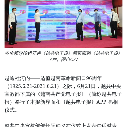
各位领导按钮开通《越共电子报》新页面和《越共电子报》
APP。图自CPV
越通社河内——适值越南革命新闻日96周年
（1925.6.21-2021.6.21）之际，6月21日，越共中央
宣教部下属的《越南共产党电子报》（简称越共电子
报）举行了本报新界面和《越共电子报》APP 亮相
仪式。
越共中央宣教部部长阮仲义在仪式上发表讲话时表