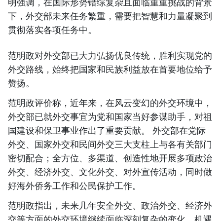
明强调，在国际形势错综复杂且面临重重挑战的背景
下，外交部未来任务繁重，需要把智慧和力量凝聚到
贯彻落实各项任务中。
范明政对外交部已大力弘扬优良传统，胜利实现党的
外交路线，始终把国家和民族利益放在首要地位给予
赞扬。
范明政评价称，近年来，在风云变幻的外交环境中，
外交部已就外交事宜为党和国家当好参谋助手，对祖
国建设和保卫事业作出了重要贡献。 外交部在党际
外交、国家外交和民间外交三大支柱上与各有关部门
密切配合；全方位、多渠道、创造性地开展多项政治
外交、经济外交、文化外交、对外宣传活动，同时做
好海外侨务工作和公民保护工作。
范明政指出，未来几年安全外交、政治外交、经济外
交等方面的外交环境继续面临深刻复杂的变化，机遇