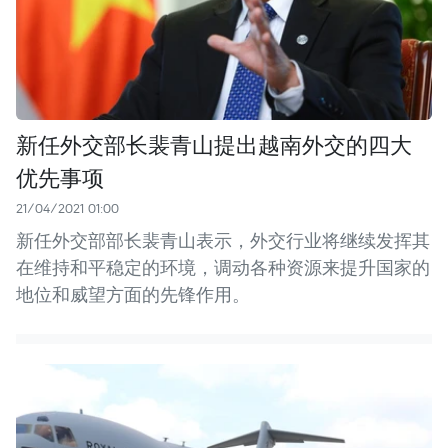
新任外交部长裴青山提出越南外交的四大
优先事项
21/04/2021 01:00
新任外交部部长裴青山表示，外交行业将继续发挥其
在维持和平稳定的环境，调动各种资源来提升国家的
地位和威望方面的先锋作用。