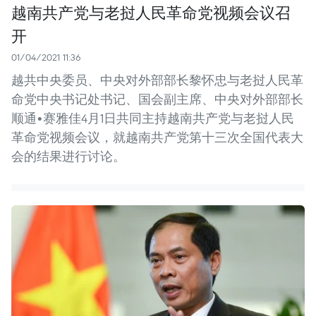
越南共产党与老挝人民革命党视频会议召
开
01/04/2021 11:36
越共中央委员、中央对外部部长黎怀忠与老挝人民革
命党中央书记处书记、国会副主席、中央对外部部长
顺通•赛雅佳4月1日共同主持越南共产党与老挝人民
革命党视频会议，就越南共产党第十三次全国代表大
会的结果进行讨论。