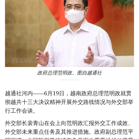
政府总理范明政。图自越通社
越通社河内——6月19日，越南政府总理范明政就贯
彻越共十三大决议精神开展外交路线情况与外交部举
行工作会谈。
外交部长裴青山在会上向范明政汇报外交工作成效、
外交部未来重点任务及其推进措施。政府副总理范平