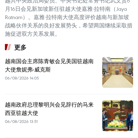
越共中央政治局委员、中央书记处常务书记武文赏6
月16日会见新加坡新任驻越大使嘉雅·拉特南（Jaya
Ratnam）。嘉雅·拉特南大使高度评价越南与新加坡
战略伙伴关系的良好发展势头，希望两国继续采取措
施促进双方关系发展。
更多
越南国会主席陈青敏会见美国驻越南
大使詹妮弗·威克斯
06/08/2026 14:05
越南政府总理黎明兴会见辞行的马来
西亚驻越大使
06/08/2026 13:51