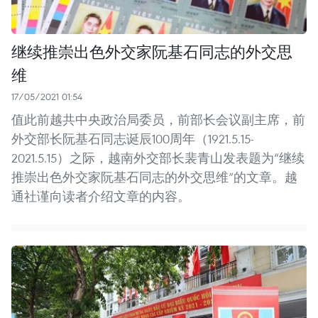
继续推崇出色外交家阮基石同志的外交思
维
17/05/2021 01:54
值此前越共中央政治局委员，前部长会议副主席，前
外交部长阮基石同志诞辰100周年（1921.5.15-
2021.5.15）之际，越南外交部长裴青山发表题为“继续
推崇出色外交家阮基石同志的外交思维”的文章。越
通社谨向读者介绍文章的内容。