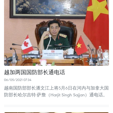
越加两国国防部长通电话
06/05/2021 07:34
越南国防部部长潘文江上将5月6日在河内与加拿大国
防部长哈尔吉特·萨詹（Harjit Singh Sajjan）通电话。