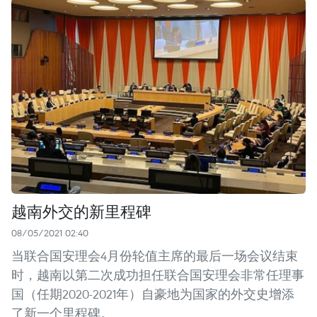
越南外交的新里程碑
08/05/2021 02:40
当联合国安理会4月份轮值主席的最后一场会议结束
时，越南以第二次成功担任联合国安理会非常任理事
国（任期2020-2021年）自豪地为国家的外交史增添
了新一个里程碑。