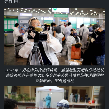
导作用。
2020 年 5 月在谢列梅捷沃机场，越通社驻莫斯科分社社长
裴维贞报道有关将 300 多名越南公民从俄罗斯接送回国的
首架航班。图自越通社