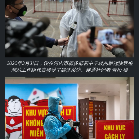
2020年3月31日，设在河内市栋多郡初中学校的新冠快速检
测站工作组代表接受了媒体采访。越通社记者 青松 摄