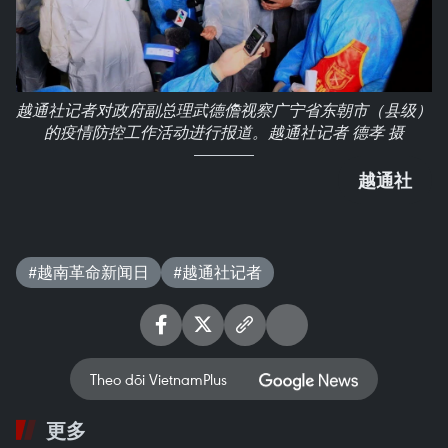
越通社记者对政府副总理武德儋视察广宁省东朝市（县级）
的疫情防控工作活动进行报道。越通社记者 德孝 摄
越通社
#越南革命新闻日
#越通社记者
Theo dõi VietnamPlus
更多