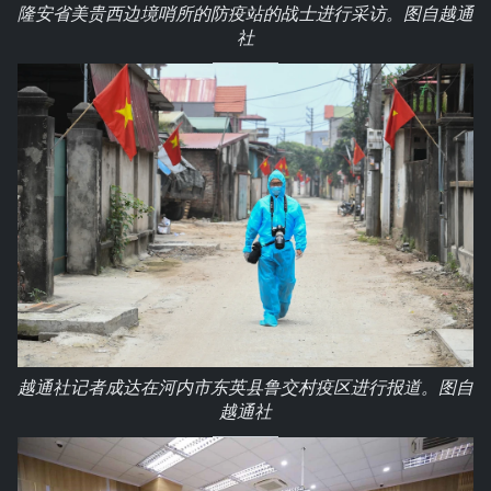
隆安省美贵西边境哨所的防疫站的战士进行采访。图自越通
社
越通社记者成达在河内市东英县鲁交村疫区进行报道。图自
越通社