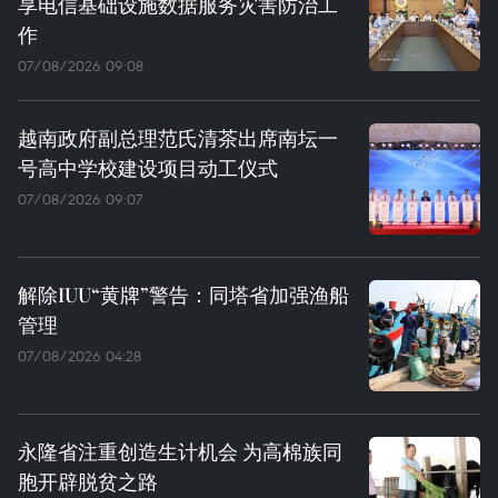
享电信基础设施数据服务灾害防治工
作
07/08/2026 09:08
越南政府副总理范氏清茶出席南坛一
号高中学校建设项目动工仪式
07/08/2026 09:07
解除IUU“黄牌”警告：同塔省加强渔船
管理
07/08/2026 04:28
永隆省注重创造生计机会 为高棉族同
胞开辟脱贫之路