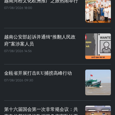
越南河粉文化欧洲推广之旅热闹举行
07/08/2026 18:00
越南公安部起诉并通缉“推翻人民政
府”案涉案人员
07/08/2026 14:56
金瓯省开展打击IUU捕捞高峰行动
07/08/2026 09:30
第十六届国会第一次非常规会议：共