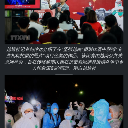
越通社记者刘仲达介绍了在“坚强越南”摄影比赛中获得“专
业相机拍摄的照片”项目金奖的作品。该比赛由越南公共关
系网举办，旨在传播越南民族在抗击新冠肺炎疫情斗争中令
人印象深刻的画面。图自越通社