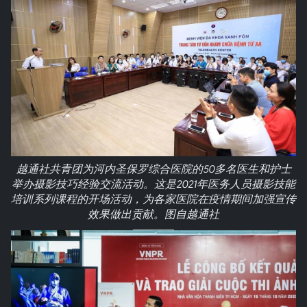
越通社共青团为河内圣保罗综合医院的50多名医生和护士
举办摄影技巧经验交流活动。这是2021年医务人员摄影技能
培训系列课程的开场活动，为各家医院在疫情期间加强宣传
效果做出贡献。图自越通社