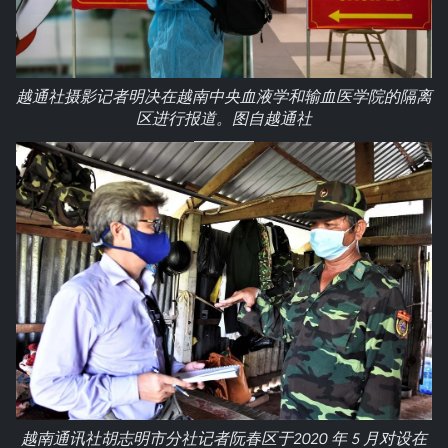
越通社摄影记者明决在越南中央血液学和输血医学院的隔离
区进行报道。图自越通社
越南通讯社胡志明市分社记者阮春区于2020 年 5 月对设在