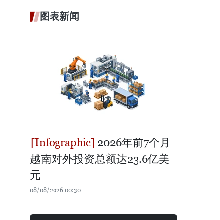
图表新闻
2026年前7个月
越南对外投资总额达23.6亿美
元
08/08/2026 00:30