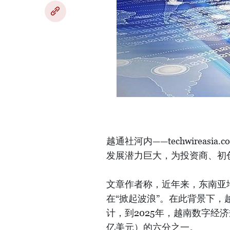
越通社河内——techwireas
发展潜力巨大，为投资商、初
文章作者称，近年来，东南亚
在“掀起波浪”。在此背景下
计，到2025年，越南数字经济
亿美元）的六分之一。