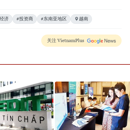
字经济
#投资商
#东南亚地区
越南
关注 VietnamPlus