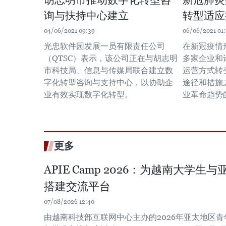
胡志明市推动数字化转型咨
新冠肺炎
询与扶持中心建立
转型适应
04/06/2021 09:39
06/06/2021 01
光忠软件园发展一员有限责任公司
在新冠疫情
（QTSC）表示，该公司正在与胡志明
多家企业和
市科技局、信息与传媒局联合建立数
运营方式转
字化转型咨询与支持中心，以协助企
途径和措施
业有效实现数字化转型。
业革命趋势
更多
APIE Camp 2026：为越南大学
搭建交流平台
07/08/2026 12:40
由越南科技部互联网中心主办的2026年亚太地区