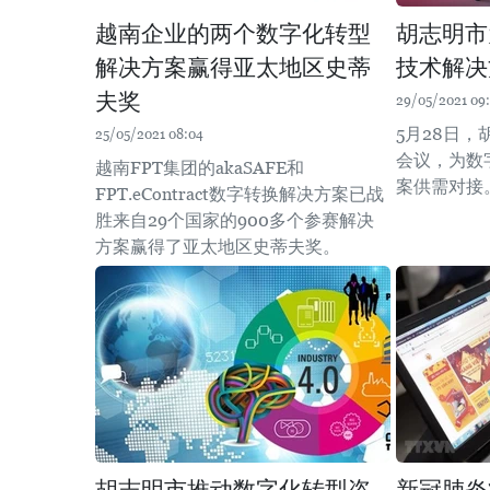
越南企业的两个数字化转型
胡志明市
解决方案赢得亚太地区史蒂
技术解决
夫奖
29/05/2021 09:
5月28日
25/05/2021 08:04
会议，为数
越南FPT集团的akaSAFE和
案供需对接
FPT.eContract数字转换解决方案已战
胜来自29个国家的900多个参赛解决
方案赢得了亚太地区史蒂夫奖。