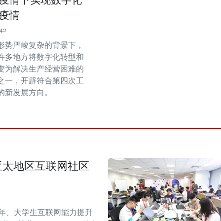
疫情下实现数字化
疫情
:42
形势严峻复杂的背景下，
许多地方将数字化转型和
变为解决生产经营困难的
之一，开辟符合第四次工
的新发展方向。
生与亚太地区互联网社区
青年、大学生互联网能力提升