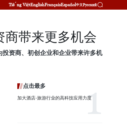
Tiếng Việt
English
Français
Español
Русский
中文
资商带来更多机会
巨大，为投资商、初创企业和企业带来许多机
点击最多
加大酒店-旅游行业的高科技应用力度