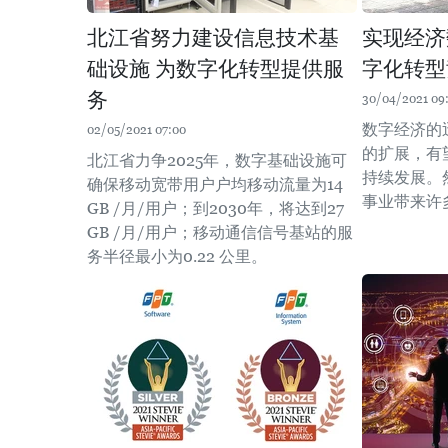
北江省努力建设信息技术基
实现经济
础设施 为数字化转型提供服
字化转型
务
30/04/2021 09
数字经济的
02/05/2021 07:00
的扩展，有
北江省力争2025年，数字基础设施可
持续发展。
确保移动宽带用户户均移动流量为14
事业带来许
GB /月/用户；到2030年，将达到27
GB /月/用户；移动通信信号基站的服
务半径最小为0.22 公里。