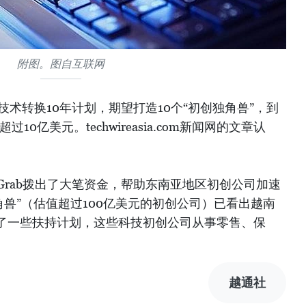
附图。图自互联网
技术转换10年计划，期望打造10个“初创独角兽”，到
10亿美元。techwireasia.com新闻网的文章认
—Grab拨出了大笔资金，帮助东南亚地区初创公司加速
独角兽”（估值超过100亿美元的初创公司）已看出越南
了一些扶持计划，这些科技初创公司从事零售、保
）
越通社