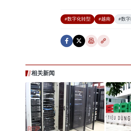
#数字化转型
#越南
#数
相关新闻