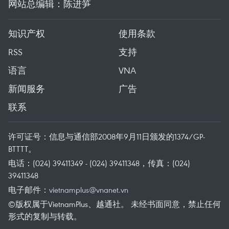
网站总编辑：陈进笋
知识产权
使用条款
RSS
支持
语言
VNA
新闻服务
广告
联系
许可证号：信息与通信部2008年9月11日颁发的1374/GP-
BTTTT。
电话：(024) 39411349 - (024) 39411348，传真：(024)
39411348
电子邮件：
vietnamplus@vnanet.vn
©版权属于VietnamPlus、越通社。 未经书面同意，禁止任何
形式的复制与转载。