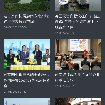
油汀水库拓展越南东南部绿
英国投资商提议在广宁省建
色经济发展新空间
设180亿美元的港口与工业
城市综合体
08/08/2026 07:00
07/08/2026 09:18
越南南亚银行从瑞士金融机
越南继续成为波兰食品企业
构再筹集2000万美元绿色资
的重点市场
金
07/08/2026 07:42
07/08/2026 08:40