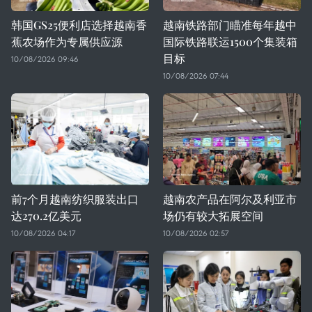
韩国GS25便利店选择越南香
越南铁路部门瞄准每年越中
蕉农场作为专属供应源
国际铁路联运1500个集装箱
目标
10/08/2026 09:46
10/08/2026 07:44
前7个月越南纺织服装出口
越南农产品在阿尔及利亚市
达270.2亿美元
场仍有较大拓展空间
10/08/2026 04:17
10/08/2026 02:57