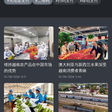
#无现金支付
#二维码
#扫码支付
#移动支付
维持越南农产品在中国市场
澳大利亚与新西兰水果深受
的优势
越南消费者青睐
10/08/2026 12:11
10/08/2026 11:44