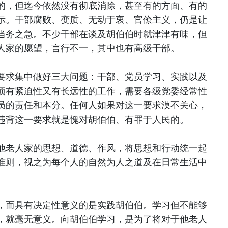
的，但迄今依然没有彻底消除，甚至有的方面、有的
示。干部腐败、变质、无动于衷、官僚主义，仍是让
当务之急。不少干部在谈及胡伯伯时就津津有味，但
人家的愿望，言行不一，其中也有高级干部。
要求集中做好三大问题：干部、党员学习、实践以及
项有紧迫性又有长远性的工作，需要各级党委经常性
员的责任和本分。任何人如果对这一要求漠不关心，
违背这一要求就是愧对胡伯伯、有罪于人民的。
他老人家的思想、道德、作风，将思想和行动统一起
准则，视之为每个人的自然为人之道及在日常生活中
，而具有决定性意义的是实践胡伯伯。学习但不能够
，就毫无意义。向胡伯伯学习，是为了将对于他老人