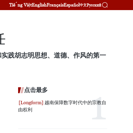
Tiếng Việt
English
Français
Español
Русский
中文
任
和实践胡志明思想、道德、作风的第一
点击最多
越南保障数字时代中的宗教自
由权利