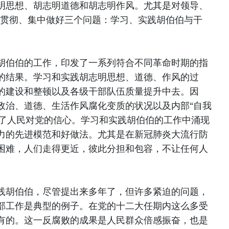
明思想、胡志明道德和胡志明作风。尤其是对领导、
重贯彻、集中做好三个问题：学习、实践胡伯伯与干
胡伯伯的工作，印发了一系列符合不同革命时期的指
的结果。学习和实践胡志明思想、道德、作风的过
的建设和整顿以及各级干部队伍质量提升中去。因
政治、道德、生活作风腐化变质的状况以及内部“自我
振了人民对党的信心。学习和实践胡伯伯的工作中涌现
力的先进模范和好做法。尤其是在新冠肺炎大流行防
困难，人们走得更近，彼此分担和包容，不让任何人
践胡伯伯，尽管提出来多年了，但许多紧迫的问题，
部工作是典型的例子。在党的十二大任期内这么多受
有的。这一反腐败的成果是人民群众倍感振奋，也是