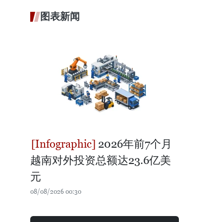
图表新闻
2026年前7个月
越南对外投资总额达23.6亿美
元
08/08/2026 00:30