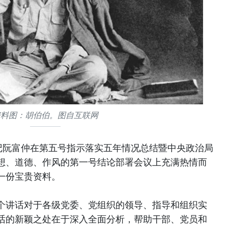
资料图：胡伯伯。图自互联网
记阮富仲在第五号指示落实五年情况总结暨中央政治局
想、道德、作风的第一号结论部署会议上充满热情而
一份宝贵资料。
个讲话对于各级党委、党组织的领导、指导和组织实
话的新颖之处在于深入全面分析，帮助干部、党员和