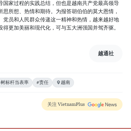
导国家过程的实践总结，但也是越南共产党最高领导
所思所想、热情和期待。为报答胡伯伯的莫大恩情，
、党员和人民群众传递这一精神和热情，越来越好地
设得更加美丽和现代化，可与五大洲强国并驾齐驱。
越通社
#树标杆当表率
#责任
越南
关注 VietnamPlus