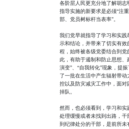
各阶层人民更充分地了解胡志
指导实施的新要求是必须“注
部、党员树标杆当表率”。
我们党早就指导了学习和实践
示和结论，并带来了切实有效
程，始终被各级党委结合到党
此，有助于遏制和防止思想、
演变”、“自我转化”现象，提
了一批在生活中产生辐射带动
控以及防灾减灾工作中，面对
掉队。
然而，也必须看到，学习和实
处理缓慢或者未找到出路，干
到纪律处分的干部，是前所未