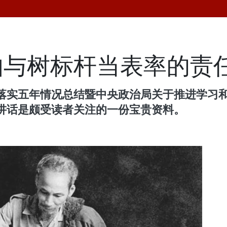
伯与树标杆当表率的责
落实五年情况总结暨中央政治局关于推进学习
讲话是颇受读者关注的一份宝贵资料。