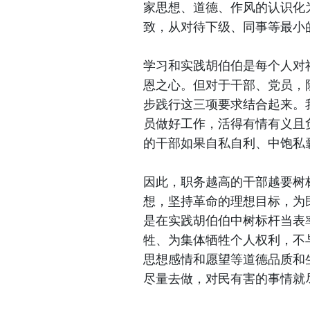
家思想、道德、作风的认识化
致，从对待下级、同事等最小
学习和实践胡伯伯是每个人对
恩之心。但对于干部、党员，
步践行这三项要求结合起来。
员做好工作，活得有情有义且
的干部如果自私自利、中饱私
因此，职务越高的干部越要树
想，坚持革命的理想目标，为
是在实践胡伯伯中树标杆当表
牲、为集体牺牲个人权利，不
思想感情和愿望等道德品质和
尽量去做，对民有害的事情就