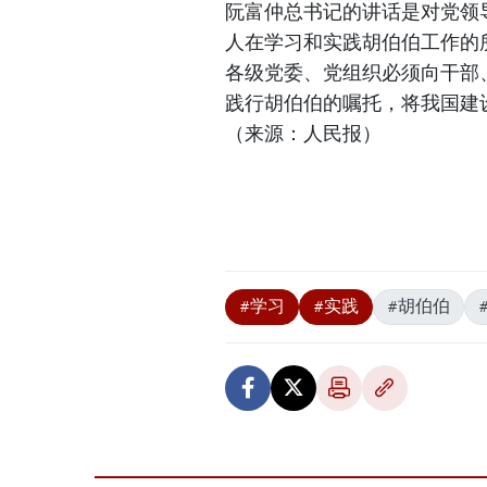
阮富仲总书记的讲话是对党领
人在学习和实践胡伯伯工作的
各级党委、党组织必须向干部
践行胡伯伯的嘱托，将我国建
（来源：人民报）
#学习
#实践
#胡伯伯