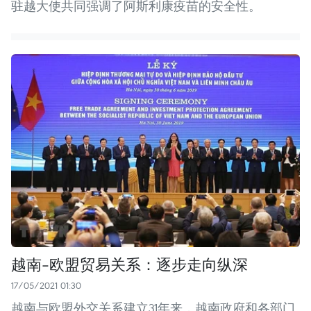
驻越大使共同强调了阿斯利康疫苗的安全性。
越南-欧盟贸易关系：逐步走向纵深
17/05/2021 01:30
越南与欧盟外交关系建立31年来，越南政府和各部门