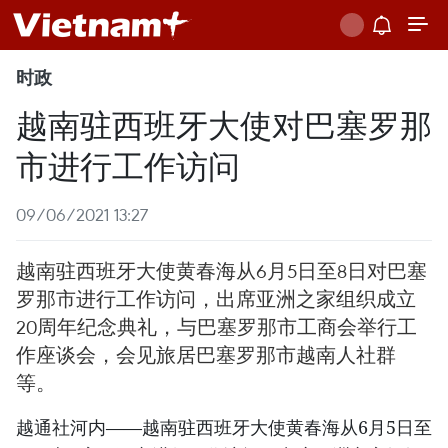
时政
越南驻西班牙大使对巴塞罗那
市进行工作访问
09/06/2021 13:27
越南驻西班牙大使黄春海从6月5日至8日对巴塞
罗那市进行工作访问，出席亚洲之家组织成立
20周年纪念典礼，与巴塞罗那市工商会举行工
作座谈会，会见旅居巴塞罗那市越南人社群
等。
越通社河内——越南驻西班牙大使黄春海从6月5日至