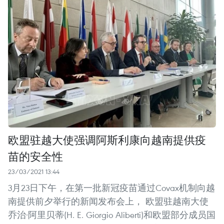
欧盟驻越大使强调阿斯利康向越南提供疫
苗的安全性
23/03/2021 13:44
3月23日下午，在第一批新冠疫苗通过Covax机制向越
南提供前夕举行的新闻发布会上， 欧盟驻越南大使
乔治·阿里贝蒂(H. E. Giorgio Aliberti)和欧盟部分成员国