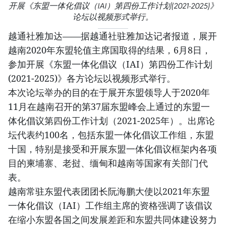
开展《东盟一体化倡议（IAI）第四份工作计划(2021-2025)》
论坛以视频形式举行。
越通社雅加达——据越通社驻雅加达记者报道，展开
越南2020年东盟轮值主席国取得的结果，6月8日，
参加开展《东盟一体化倡议（IAI）第四份工作计划
(2021-2025)》各方论坛以视频形式举行。
本次论坛举办的目的在于展开东盟领导人于2020年
11月在越南召开的第37届东盟峰会上通过的东盟一
体化倡议第四份工作计划（2021-2025年）。出席论
坛代表约100名，包括东盟一体化倡议工作组，东盟
十国，特别是接受和开展东盟一体化倡议框架内各项
目的柬埔寨、老挝、缅甸和越南等国家有关部门代
表。
越南常驻东盟代表团团长阮海鹏大使以2021年东盟
一体化倡议（IAI）工作组主席的资格强调了该倡议
在缩小东盟各国之间发展差距和东盟共同体建设努力