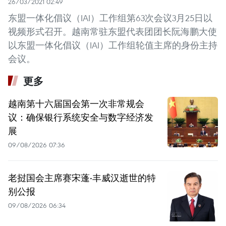
26/03/2021 02:49
东盟一体化倡议（IAI）工作组第63次会议3月25日以
视频形式召开。越南常驻东盟代表团团长阮海鹏大使
以东盟一体化倡议（IAI）工作组轮值主席的身份主持
会议。
更多
越南第十六届国会第一次非常规会
议：确保银行系统安全与数字经济发
展
09/08/2026 07:36
老挝国会主席赛宋蓬·丰威汉逝世的特
别公报
09/08/2026 06:34