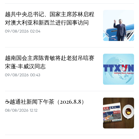
越共中央总书记、国家主席苏林启程
对澳大利亚和新西兰进行国事访问
09/08/2026 02:04
越南国会主席陈青敏将赴老挝吊唁赛
宋蓬·丰威汉同志
09/08/2026 00:43
☕️越通社新闻下午茶（2026.8.8）
08/08/2026 12:12