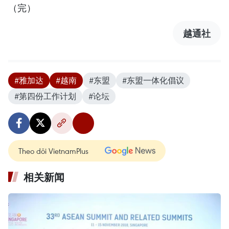
（完）
越通社
#雅加达
#越南
#东盟
#东盟一体化倡议
#第四份工作计划
#论坛
Theo dõi VietnamPlus
相关新闻