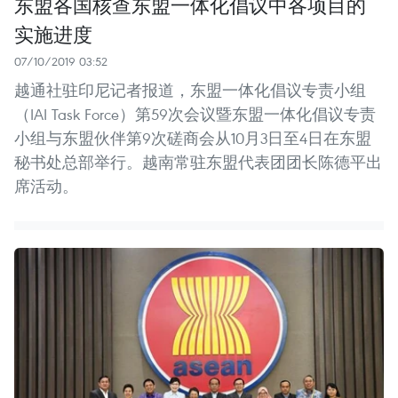
东盟各国核查东盟一体化倡议中各项目的
实施进度
07/10/2019 03:52
越通社驻印尼记者报道，东盟一体化倡议专责小组
（IAI Task Force）第59次会议暨东盟一体化倡议专责
小组与东盟伙伴第9次磋商会从10月3日至4日在东盟
秘书处总部举行。越南常驻东盟代表团团长陈德平出
席活动。