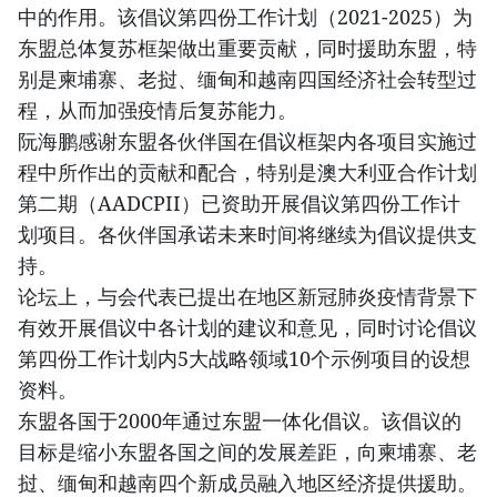
中的作用。该倡议第四份工作计划（2021-2025）为
东盟总体复苏框架做出重要贡献，同时援助东盟，特
别是柬埔寨、老挝、缅甸和越南四国经济社会转型过
程，从而加强疫情后复苏能力。
阮海鹏感谢东盟各伙伴国在倡议框架内各项目实施过
程中所作出的贡献和配合，特别是澳大利亚合作计划
第二期（AADCPII）已资助开展倡议第四份工作计
划项目。各伙伴国承诺未来时间将继续为倡议提供支
持。
论坛上，与会代表已提出在地区新冠肺炎疫情背景下
有效开展倡议中各计划的建议和意见，同时讨论倡议
第四份工作计划内5大战略领域10个示例项目的设想
资料。
东盟各国于2000年通过东盟一体化倡议。该倡议的
目标是缩小东盟各国之间的发展差距，向柬埔寨、老
挝、缅甸和越南四个新成员融入地区经济提供援助。