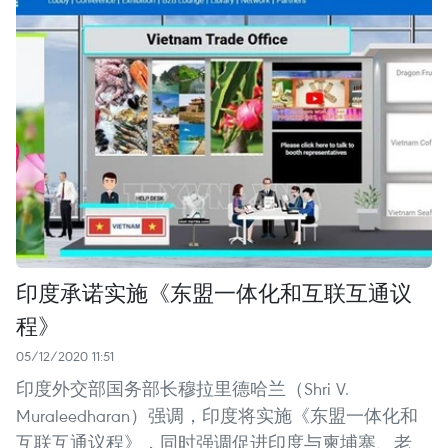
印度承诺实施《东盟一体化和互联互通议
程》
05/12/2020 11:51
印度外交部国务部长穆拉里德哈兰（Shri V.
Muraleedharan）强调，印度将实施《东盟一体化和
互联互通议程》，同时强调促进印度与柬埔寨、老