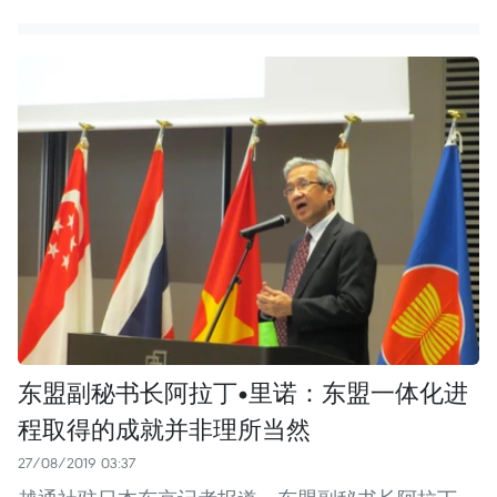
东盟副秘书长阿拉丁•里诺：东盟一体化进
程取得的成就并非理所当然
27/08/2019 03:37