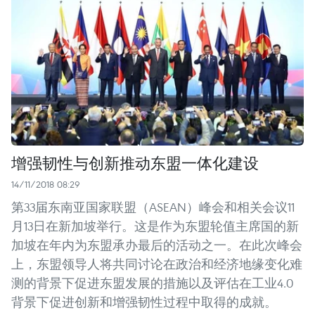
增强韧性与创新推动东盟一体化建设
14/11/2018 08:29
第33届东南亚国家联盟（ASEAN）峰会和相关会议11
月13日在新加坡举行。这是作为东盟轮值主席国的新
加坡在年内为东盟承办最后的活动之一。在此次峰会
上，东盟领导人将共同讨论在政治和经济地缘变化难
测的背景下促进东盟发展的措施以及评估在工业4.0
背景下促进创新和增强韧性过程中取得的成就。