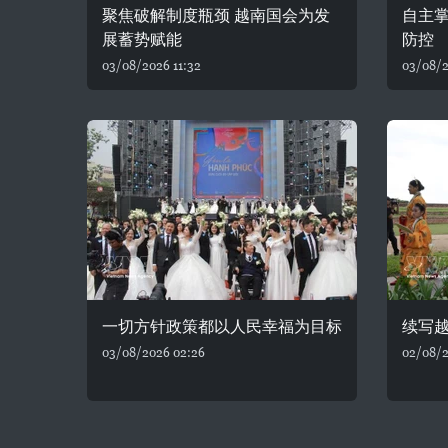
聚焦破解制度瓶颈 越南国会为发
自主
展蓄势赋能
防控
03/08/2026 11:32
03/08/2
一切方针政策都以人民幸福为目标
续写
03/08/2026 02:26
02/08/2