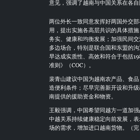
意见，强调了越南与中国关系在各自
两位外长一致同意发挥好两国外交部
用，提出实施各高层共识的具体措施
务实、健康和均衡发展；加强民间交
多边场合，特别是联合国和东盟的沟
早达成实质性、高效和符合于包括1
准则》（COC）。
裴青山建议中国为越南农产品、食品
造便利条件；尽早完善新开设和升级
南提供的援助资金和物资。
王毅强调，中国希望同越方一道加强战
中越关系持续健康稳定向前发展，表
场的需求，增加进口越南货物。（完