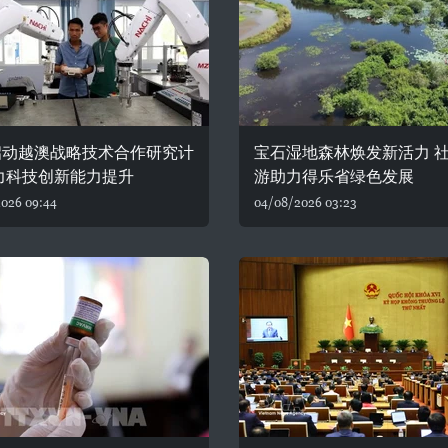
启动越澳战略技术合作研究计
宝石湿地森林焕发新活力 
力科技创新能力提升
游助力得乐省绿色发展
026 09:44
04/08/2026 03:23