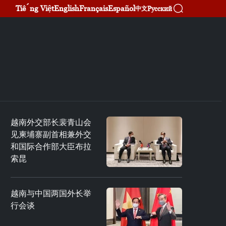
Tiếng Việt
English
Français
Español
Русский
中文
越南外交部长裴青山会
见柬埔寨副首相兼外交
和国际合作部大臣布拉
索昆
越南与中国两国外长举
行会谈