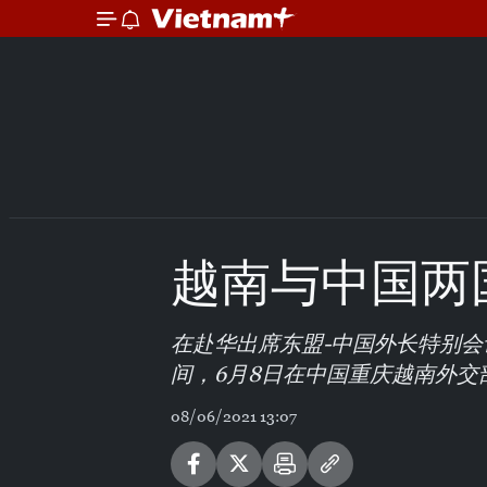
越南与中国两
在赴华出席东盟-中国外长特别会
间，6月8日在中国重庆越南外
08/06/2021 13:07