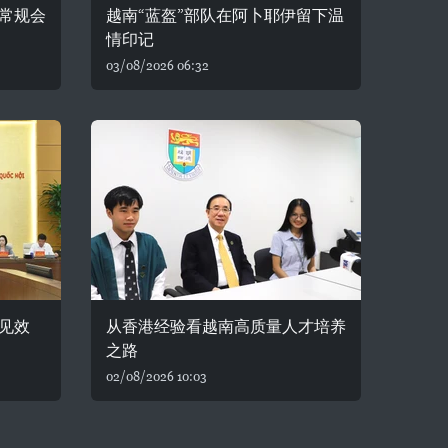
常规会
越南“蓝盔”部队在阿卜耶伊留下温
情印记
03/08/2026 06:32
见效
从香港经验看越南高质量人才培养
之路
02/08/2026 10:03