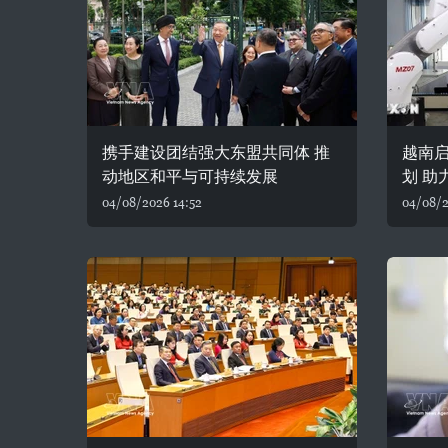
携手建设团结强大东盟共同体 推
越南
动地区和平与可持续发展
划 助
04/08/2026 14:52
04/08/2