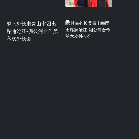
越南外长裴青山率团出
席澜沧江-湄公河合作第
六次外长会