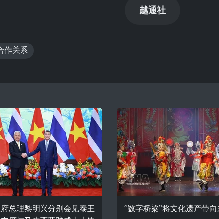
越通社
合作关系
政府总理黎明兴分别会见泰王
“数字桥梁”将文化遗产带向