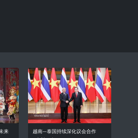
未来
越南—泰国持续深化议会合作