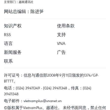
主管部门：越南通讯社
网站总编辑：陈进笋
知识产权
使用条款
RSS
支持
语言
VNA
新闻服务
广告
联系
许可证号：信息与通信部2008年9月11日颁发的1374/GP-
BTTTT。
电话：(024) 39411349 - (024) 39411348，传真：(024)
39411348
电子邮件：
vietnamplus@vnanet.vn
©版权属于VietnamPlus、越通社。 未经书面同意，禁止任何