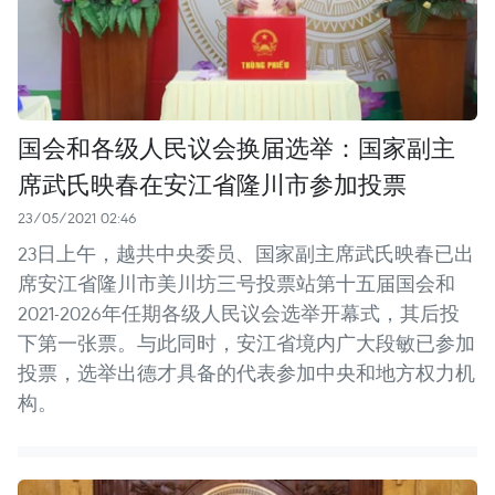
国会和各级人民议会换届选举：国家副主
席武氏映春在安江省隆川市参加投票
23/05/2021 02:46
23日上午，越共中央委员、国家副主席武氏映春已出
席安江省隆川市美川坊三号投票站第十五届国会和
2021-2026年任期各级人民议会选举开幕式，其后投
下第一张票。与此同时，安江省境内广大段敏已参加
投票，选举出德才具备的代表参加中央和地方权力机
构。