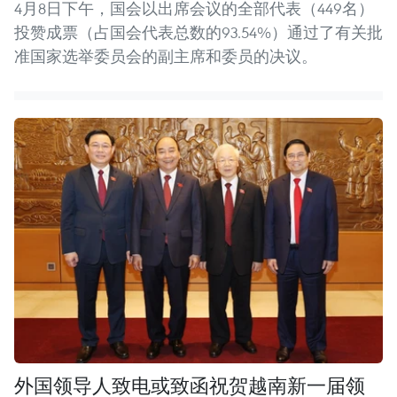
4月8日下午，国会以出席会议的全部代表（449名）
投赞成票（占国会代表总数的93.54%）通过了有关批
准国家选举委员会的副主席和委员的决议。
外国领导人致电或致函祝贺越南新一届领