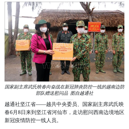
国家副主席武氏映春向奋战在新冠肺炎防控一线的越南边防
部队赠送慰问品 图自越通社
越通社坚江省——越共中央委员、国家副主席武氏映
春6月8日来到坚江省河仙市，走访慰问西南边境地区
新冠疫情防控一线人员。