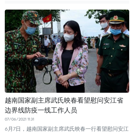
越南国家副主席武氏映春看望慰问安江省
边界线防疫一线工作人员
07/06/2021 11:31
6月7日，越南国家副主席武氏映春一行看望慰问安江