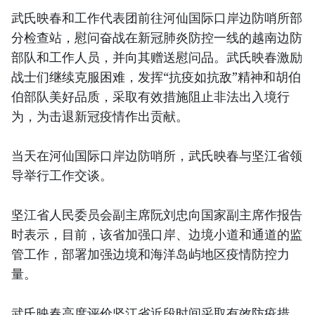
武氏映春和工作代表团前往河仙国际口岸边防哨所部
分检查站，慰问奋战在新冠肺炎防控一线的越南边防
部队和工作人员，并向其赠送慰问品。武氏映春激励
战士们继续克服困难，发挥“抗疫如抗敌”精神和胡伯
伯部队美好品质，采取有效措施阻止非法出入境行
为，为击退新冠疫情作出贡献。
当天在河仙国际口岸边防哨所，武氏映春与坚江省领
导举行工作交谈。
坚江省人民委员会副主席阮刘忠向国家副主席作报告
时表示，目前，该省加强口岸、边境小道和通道的监
管工作，部署加强边境和海洋岛屿地区疫情防控力
量。
武氏映春高度评价坚江省近段时间采取有效防疫措