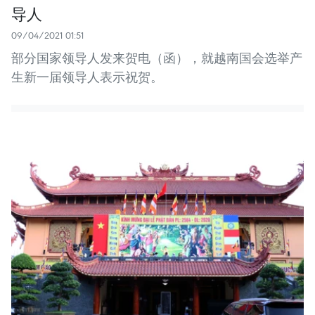
导人
09/04/2021 01:51
部分国家领导人发来贺电（函），就越南国会选举产
生新一届领导人表示祝贺。