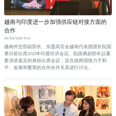
越南与印度进一步加强供应链对接方面的
合作
30/03/2021 11:42
越南外交部副部长、东盟高官会越南代表团团长阮国
勇日前出席2021年印度经济会议。阮国勇副部长以重
要演讲嘉宾的身份出席会议，旨在就两国致力于和
平、发展和繁荣的合作伙伴关系进行讨论。