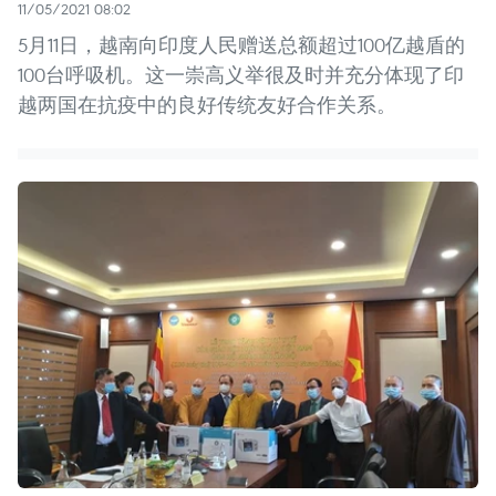
11/05/2021 08:02
5月11日，越南向印度人民赠送总额超过100亿越盾的
100台呼吸机。这一崇高义举很及时并充分体现了印
越两国在抗疫中的良好传统友好合作关系。