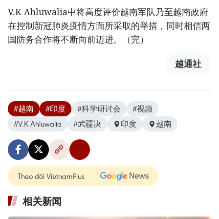
V.K Ahluwalia中将高度评价越南军队乃至越南政府
在控制新冠肺炎疫情方面所采取的举措，同时相信两
国防务合作将不断向前迈进。（完）
越通社
#越南
#印度
#科学研讨会
#视频
#V.K Ahluwalia
#武疆决
印度
越南
Theo dõi VietnamPlus
相关新闻