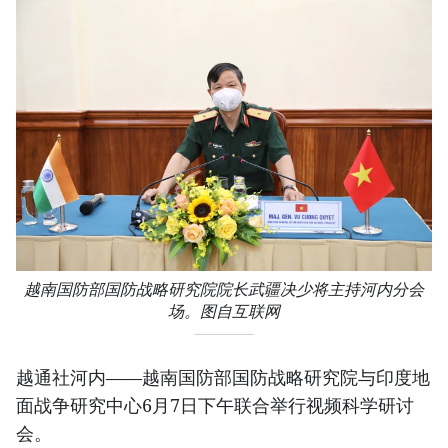
越南国防部国防战略研究院院长武疆决少将主持河内分会
场。图自互联网
越通社河内——越南国防部国防战略研究院与印度地
面战争研究中心6月7日下午联合举行视频科学研讨
会。