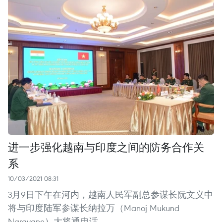
进一步强化越南与印度之间的防务合作关
系
10/03/2021 08:31
3月9日下午在河内，越南人民军副总参谋长阮文义中
将与印度陆军参谋长纳拉万（Manoj Mukund
Naravane）大将通电话。