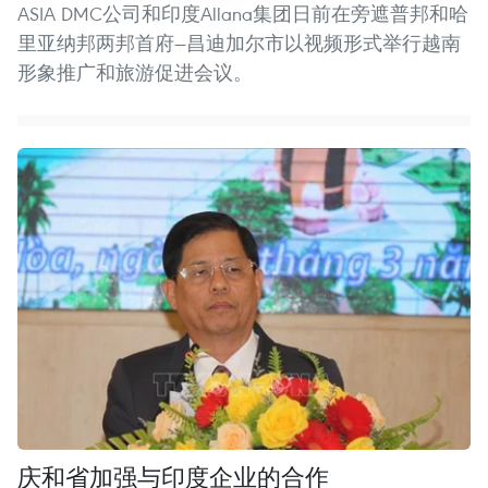
ASIA DMC公司和印度Allana集团日前在旁遮普邦和哈
里亚纳邦两邦首府—昌迪加尔市以视频形式举行越南
形象推广和旅游促进会议。
庆和省加强与印度企业的合作