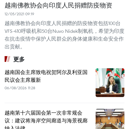
越南佛教协会向印度人民捐赠防疫物资
12/05/2021 09:19
越南佛教协会向印度人民捐赠的防疫物资包括100台
VFS-410呼吸机和50台Nuvo Nidek制氧机，希望为印度
在抗击疫情中保护人民群众的身体健康和生命安全作
出贡献。
更多
越南国会主席致电祝贺阿尔及利亚国
民议会主席履新
06/08/2026 11:28
越南第十六届国会第一次非常规会
议：建议将海岸空间廊道与海景视廊
纳入法律