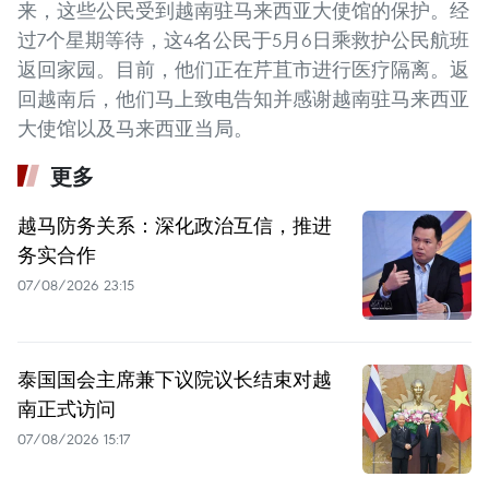
来，这些公民受到越南驻马来西亚大使馆的保护。经
过7个星期等待，这4名公民于5月6日乘救护公民航班
返回家园。目前，他们正在芹苴市进行医疗隔离。返
回越南后，他们马上致电告知并感谢越南驻马来西亚
大使馆以及马来西亚当局。
更多
越马防务关系：深化政治互信，推进
务实合作
07/08/2026 23:15
泰国国会主席兼下议院议长结束对越
南正式访问
07/08/2026 15:17