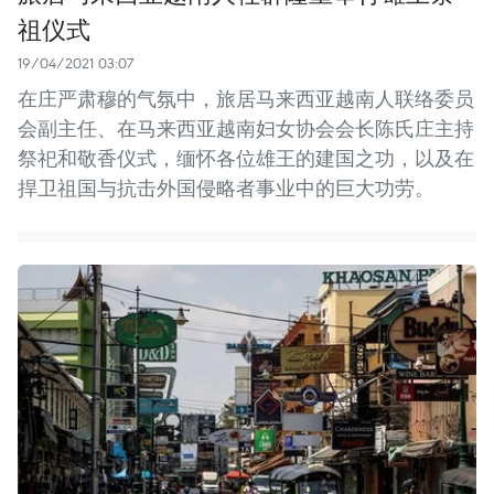
祖仪式
19/04/2021 03:07
在庄严肃穆的气氛中，旅居马来西亚越南人联络委员
会副主任、在马来西亚越南妇女协会会长陈氏庄主持
祭祀和敬香仪式，缅怀各位雄王的建国之功，以及在
捍卫祖国与抗击外国侵略者事业中的巨大功劳。