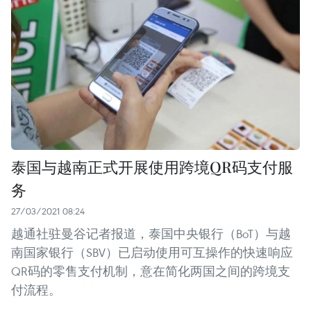
泰国与越南正式开展使用跨境QR码支付服
务
27/03/2021 08:24
越通社驻曼谷记者报道，泰国中央银行（BoT）与越
南国家银行（SBV）已启动使用可互操作的快速响应
QR码的零售支付机制，意在简化两国之间的跨境支
付流程。