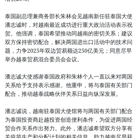
泰国副总理兼商务部长朱林会见越南新任驻泰国大使
潘志诚时，对越南最近成功进行重大政治活动表示祝
贺。他强调，泰国希望推动同越南的密切关系；建议
双方保持密切配合，解决两国进出口活动中的技术问
题，力争2025年双边贸易额达250亿美元；同意尽早
举办越泰贸易混合委员会会议。
潘志诚大使感谢泰国政府和朱林个人一直以来对两国
关系给予支持表示感谢。他重申，将与泰国有关部门
配合，推动越泰战略伙伴关系日益向纵深发展。
潘志诚说，越南驻泰国大使馆将与两国有关部门配合
为泰国投资商赴越投资创造便利条件，为促进两国经
贸合作关系作出努力。此外，潘志诚希望双方分享有
关疫苗生产和分配计划的相关信息，助力越南尽早获