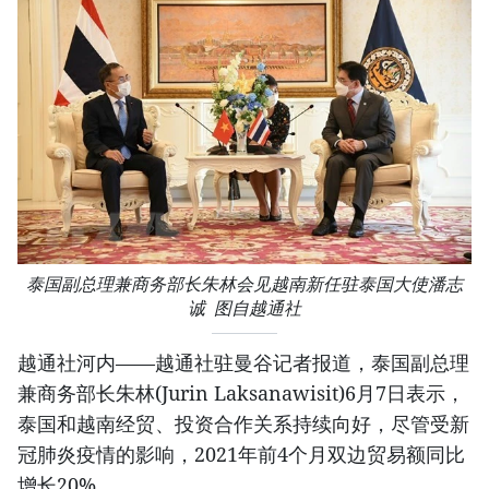
泰国副总理兼商务部长朱林会见越南新任驻泰国大使潘志
诚 图自越通社
越通社河内——越通社驻曼谷记者报道，泰国副总理
兼商务部长朱林(Jurin Laksanawisit)6月7日表示，
泰国和越南经贸、投资合作关系持续向好，尽管受新
冠肺炎疫情的影响，2021年前4个月双边贸易额同比
增长20%。