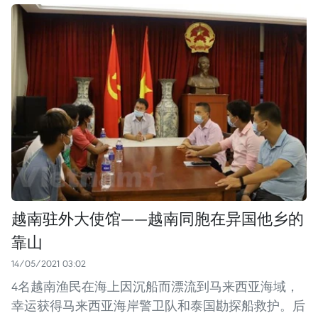
越南驻外大使馆——越南同胞在异国他乡的
靠山
14/05/2021 03:02
4名越南渔民在海上因沉船而漂流到马来西亚海域，
幸运获得马来西亚海岸警卫队和泰国勘探船救护。后