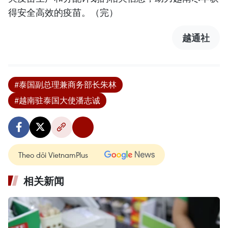
得安全高效的疫苗。（完）
越通社
#泰国副总理兼商务部长朱林
#越南驻泰国大使潘志诚
Theo dõi VietnamPlus
相关新闻