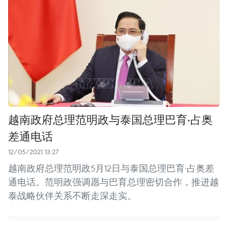
越南政府总理范明政与泰国总理巴育·占奥
差通电话
12/05/2021 13:27
越南政府总理范明政5月12日与泰国总理巴育·占奥差
通电话。范明政强调愿与巴育总理密切合作，推进越
泰战略伙伴关系不断走深走实。