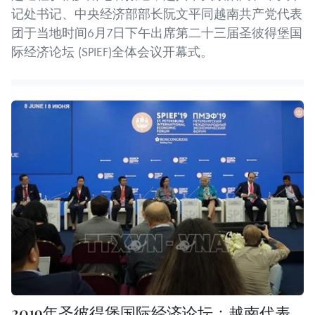
记处书记、中央经济部部长阮文平同越南共产党代表
团于当地时间6月7日下午出席第二十三届圣彼得堡国
际经济论坛 (SPIEF)全体会议开幕式。
2019年圣彼得堡国际经济论坛：越南代表