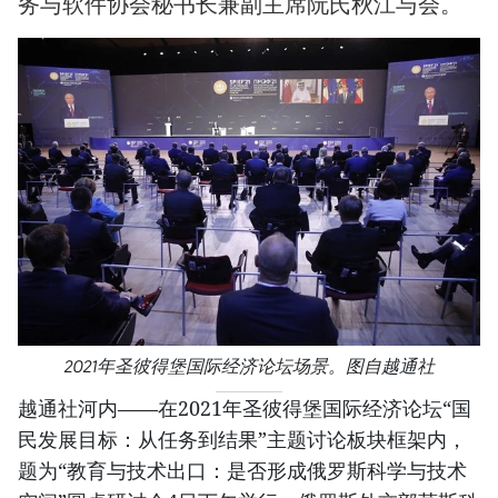
务与软件协会秘书长兼副主席阮氏秋江与会。
2021年圣彼得堡国际经济论坛场景。图自越通社
越通社河内——在2021年圣彼得堡国际经济论坛“国
民发展目标：从任务到结果”主题讨论板块框架内，
题为“教育与技术出口：是否形成俄罗斯科学与技术