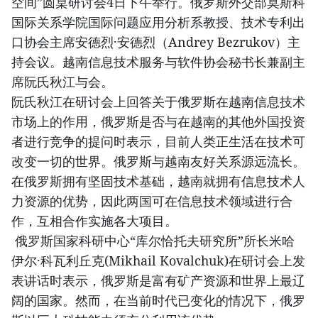
空间”圆桌研讨会4日下午举行。俄罗斯外交部莫斯科
国际关系学院国际问题应用分析系教授、技术专利出
口协会主席安德烈·安德烈（Andrey Bezrukov）主
持会议。越南信息技术服务与软件协会秘书长兼副主
席阮氏秋江与会。
阮氏秋江在研讨会上回答关于俄罗斯在越南信息技术
市场上的作用，俄罗斯是否与在越南的其他外国投资
者进行竞争的提问时表示，目前人类正生活在技术可
改变一切的世界。俄罗斯与越南友好关系源远流长。
在俄罗斯拥有坚固技术基础，越南就拥有信息技术人
力资源的优势，因此两国可在信息技术领域进行合
作，互相合作实施各大项目。
俄罗斯国家科研中心“库尔恰托夫研究所”所长米哈
伊尔·科瓦利丘克(Mikhail Kovalchuk)在研讨会上发
表讲话时表示，俄罗斯是富有矿产资源和世界上最辽
阔的国家。然而，在当前时代已变化的情况下，俄罗