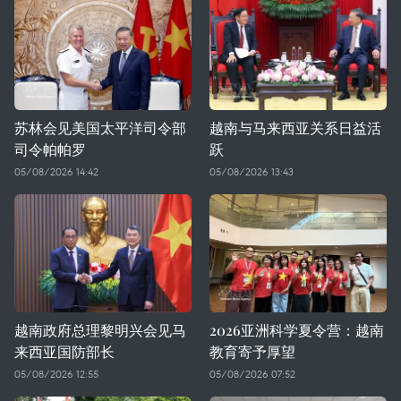
苏林会见美国太平洋司令部
越南与马来西亚关系日益活
司令帕帕罗
跃
05/08/2026 14:42
05/08/2026 13:43
越南政府总理黎明兴会见马
2026亚洲科学夏令营：越南
来西亚国防部长
教育寄予厚望
05/08/2026 12:55
05/08/2026 07:52