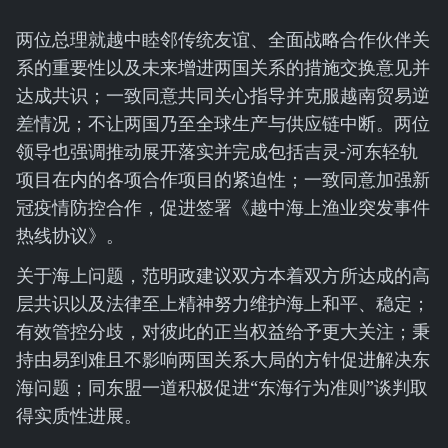
两位总理就越中睦邻传统友谊、全面战略合作伙伴关
系的重要性以及未来增进两国关系的措施交换意见并
达成共识；一致同意共同关心指导并克服越南贸易逆
差情况；不让两国乃至全球生产与供应链中断。两位
领导也强调推动展开落实并完成包括吉灵-河东轻轨
项目在内的各项合作项目的紧迫性；一致同意加强新
冠疫情防控合作，促进签署《越中海上渔业突发事件
热线协议》。
关于海上问题，范明政建议双方本着双方所达成的高
层共识以及法律至上精神努力维护海上和平、稳定；
有效管控分歧，对彼此的正当权益给予更大关注；秉
持由易到难且不影响两国关系大局的方针促进解决东
海问题；同东盟一道积极促进“东海行为准则”谈判取
得实质性进展。