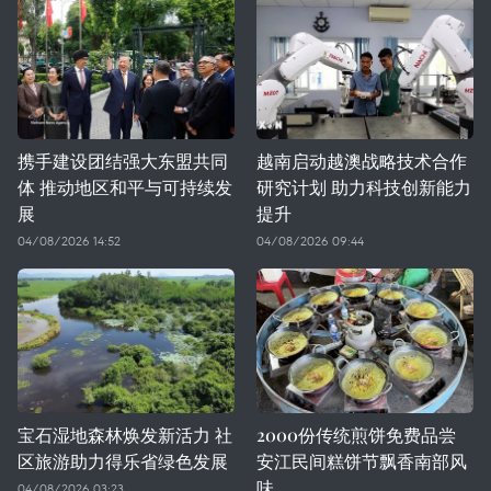
携手建设团结强大东盟共同
越南启动越澳战略技术合作
体 推动地区和平与可持续发
研究计划 助力科技创新能力
展
提升
04/08/2026 14:52
04/08/2026 09:44
宝石湿地森林焕发新活力 社
2000份传统煎饼免费品尝
区旅游助力得乐省绿色发展
安江民间糕饼节飘香南部风
味
04/08/2026 03:23