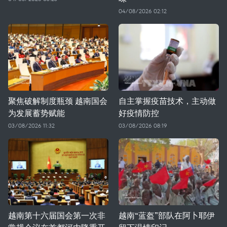
04/08/2026 02:12
聚焦破解制度瓶颈 越南国会
自主掌握疫苗技术，主动做
为发展蓄势赋能
好疫情防控
03/08/2026 11:32
03/08/2026 08:19
越南第十六届国会第一次非
越南“蓝盔”部队在阿卜耶伊