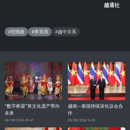
越通社
#范明政
#李克强
#越中关系
“数字桥梁”将文化遗产带向
越南—泰国持续深化议会合
未来
作
06/08/2026 09:47
05/08/2026 14:53