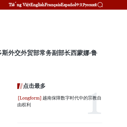
Tiếng Việt
English
Français
Español
Русский
中文
多斯外交外贸部常务副部长西蒙娜·鲁
点击最多
越南保障数字时代中的宗教自
由权利