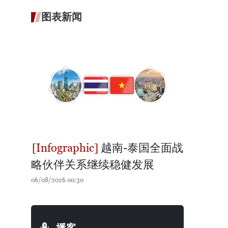
图表新闻
越南-泰国全面战
略伙伴关系继续稳健发展
06/08/2026 00:30