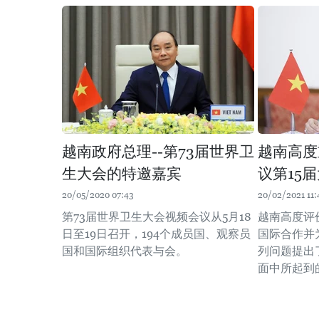
越南政府总理--第73届世界卫
越南高度
生大会的特邀嘉宾
议第15
20/05/2020 07:43
20/02/2021 11:
第73届世界卫生大会视频会议从5月18
越南高度评
日至19日召开，194个成员国、观察员
国际合作并
国和国际组织代表与会。
列问题提出
面中所起到