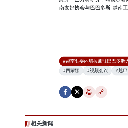
南友好协会与巴巴多斯-越南
#越南驻委内瑞拉兼驻巴巴多斯
#西蒙娜
#视频会议
#越
相关新闻