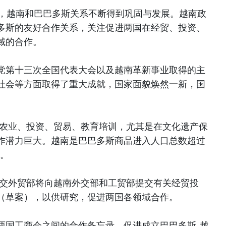
来，越南和巴巴多斯关系不断得到巩固与发展。越南政
多斯的友好合作关系，关注促进两国在经贸、投资、
域的合作。
党第十三次全国代表大会以及越南革新事业取得的主
社会等方面取得了重大成就，国家面貌焕然一新，国
在农业、投资、贸易、教育培训，尤其是在文化遗产保
作潜力巨大。越南是巴巴多斯商品进入人口总数超过
户。
外交外贸部将向越南外交部和工贸部提交有关经贸投
（草案），以供研究，促进两国各领域合作。
两国工商会之间的合作备忘录，促进成立巴巴多斯-越