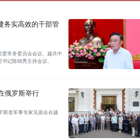
建务实高效的干部管
月党委常务委员会会议。越共中
委书记陈锦秀主持会议。
在俄罗斯举行
俄罗斯老军事专家见面会在越