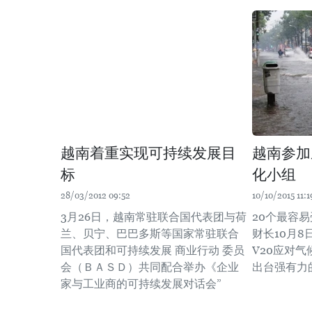
越南着重实现可持续发展目
越南参加
标
化小组
28/03/2012 09:52
10/10/2015 11:1
3月26日，越南常驻联合国代表团与荷
20个最容
兰、贝宁、巴巴多斯等国家常驻联合
财长10月
国代表团和可持续发展 商业行动 委员
V20应对
会（ＢＡＳＤ）共同配合举办《企业
出台强有力
家与工业商的可持续发展对话会”