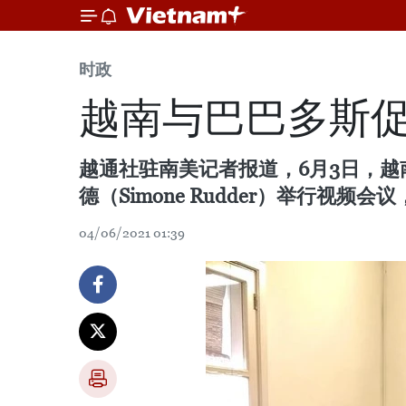
时政
越南与巴巴多斯
越通社驻南美记者报道，6月3日，
德（Simone Rudder）举行视
04/06/2021 01:39