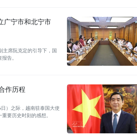
立广宁市和北宁市
副主席阮克定的引导下，国
查报告。
合作历程
8月6日）之际，越南驻泰国大使
一重要历史时刻的感想。