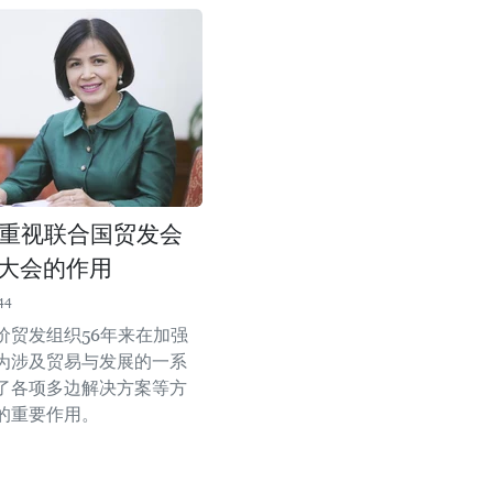
重视联合国贸发会
届大会的作用
44
价贸发组织56年来在加强
为涉及贸易与发展的一系
了各项多边解决方案等方
的重要作用。