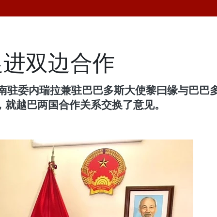
促进双边合作
越南驻委内瑞拉兼驻巴巴多斯大使黎曰缘与巴巴
频会议，就越巴两国合作关系交换了意见。