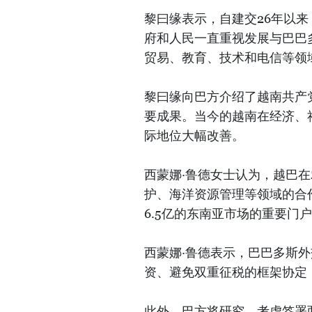
黎曰缘表示，自建交26年以
府和人民一直重视发展与巴巴
贸易、教育、技术和电信等领
黎曰缘向巴方介绍了越南共产
要成果。当今的越南在经济、
际地位大幅改善。
西蒙娜·鲁德女士认为，越巴
护、海洋资源管理等领域的合
6.5亿的东南亚市场的重要门
西蒙娜·鲁德表示，巴巴多斯
资、避免双重征税的框架协定
此外，巴方将研究，考虑签署