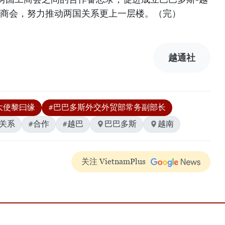
工商会，努力推动两国关系更上一层楼。（完）
越通社
大使黎曰缘
#巴巴多斯外交外贸部常务副部长
巴关系
#合作
#越巴
巴巴多斯
越南
关注 VietnamPlus