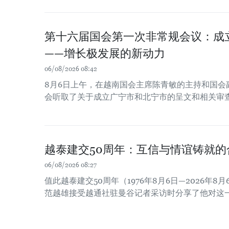
第十六届国会第一次非常规会议：成
——增长极发展的新动力
06/08/2026 08:42
8月6日上午，在越南国会主席陈青敏的主持和国会
会听取了关于成立广宁市和北宁市的呈文和相关审
越泰建交50周年：互信与情谊铸就的
06/08/2026 08:27
值此越泰建交50周年（1976年8月6日—2026年
范越雄接受越通社驻曼谷记者采访时分享了他对这