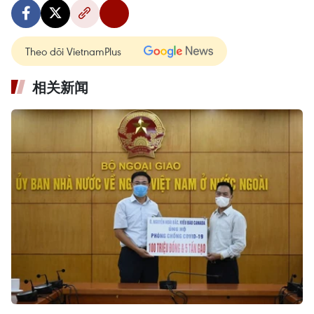
Theo dõi VietnamPlus
相关新闻