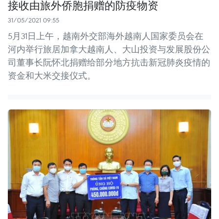
接收由旅外侨胞捐赠的防疫物资
31/05/2021 09:55
5月31日上午，越南外交部海外越南人国家委员会在
河内举行旅居加拿大越南人、大山投资与发展股份公
司董事长阮怀北捐赠给部分地方抗击新冠肺炎疫情的
资金和大米交接仪式。