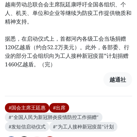
越南劳动总联合会主席阮廷康呼吁全国各组织、个
人、机关、单位和企业等继续为防疫工作提供物质和
精神支持。
据悉，在启动仪式上，首都河内各级工会当场捐赠
120亿越盾（约合52.2万美元）。此外，各部委、行
业的部分工会组织向为工人接种新冠疫苗”计划捐赠
1460亿越盾。（完）
越通社
#国会主席王廷惠
#出席
#“全国人民为新冠肺炎疫情防控工作捐赠”
#发短信启动仪式
#“为工人接种新冠疫苗”计划