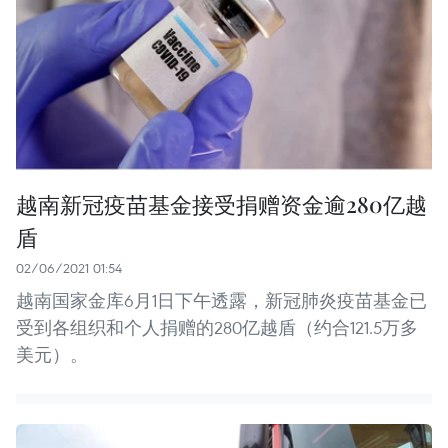
越南新冠疫苗基金接受捐赠资金逾280亿越
盾
02/06/2021 01:54
越南国家金库6月1日下午透露，新冠肺炎疫苗基金已
受到各组织和个人捐赠的280亿越盾（约合121.5万多
美元）。