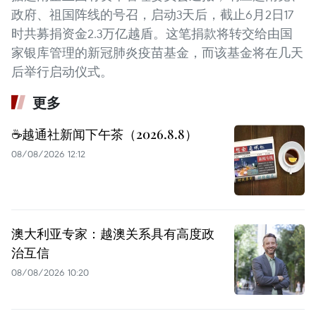
政府、祖国阵线的号召，启动3天后，截止6月2日17
时共募捐资金2.3万亿越盾。这笔捐款将转交给由国
家银库管理的新冠肺炎疫苗基金，而该基金将在几天
后举行启动仪式。
更多
☕️越通社新闻下午茶（2026.8.8）
08/08/2026 12:12
澳大利亚专家：越澳关系具有高度政
治互信
08/08/2026 10:20