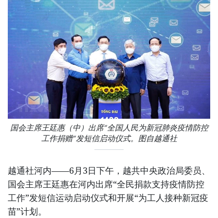
国会主席王廷惠（中）出席“全国人民为新冠肺炎疫情防控
工作捐赠”发短信启动仪式。图自越通社
越通社河内——6月3日下午，越共中央政治局委员、
国会主席王廷惠在河内出席“全民捐款支持疫情防控
工作”发短信运动启动仪式和开展“为工人接种新冠疫
苗”计划。