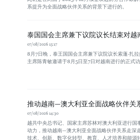
系提升为全面战略伙伴关系的背景下进行的。
泰国国会主席兼下议院议长结束对越
07/08/2026 15:17
8月7日晚，泰王国国会主席兼下议院议长索蓬·扎
主席陈青敏邀请于8月5日至7日对越南进行的正式
推动越南—澳大利亚全面战略伙伴关
07/08/2026 14:30
越共中央总书记、国家主席苏林对澳大利亚进行国
动力，推动越南—澳大利亚全面战略伙伴关系走深
技术、创新、数字化转型、教育、人才培养和能源