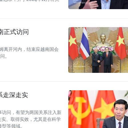
南正式访问
拉姆离开河内，结束应越南国会
访问。
系走深走实
事访问，有望为两国关系注入新
走实、取得实效，尤其是在科学
转型等领域。