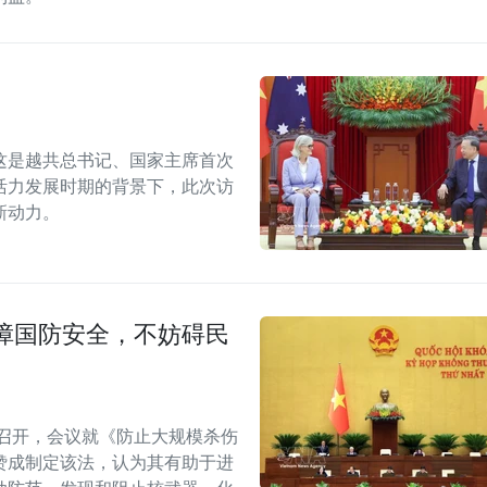
这是越共总书记、国家主席首次
活力发展时期的背景下，此次访
新动力。
障国防安全，不妨碍民
召开，会议就《防止大规模杀伤
赞成制定该法，认为其有助于进