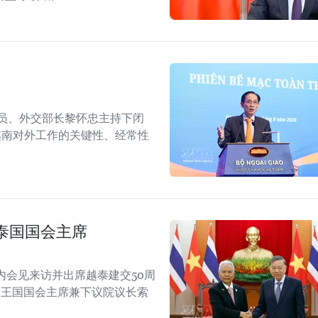
委员、外交部长黎怀忠主持下闭
越南对外工作的关键性、经常性
泰国国会主席
内会见来访并出席越泰建交50周
动的泰王国国会主席兼下议院议长索