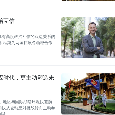
治互信
具有高度政治互信的双边关系的
关系框架为两国拓展各领域合作
应时代，更主动塑造未
段，地区与国际战略环境快速演
加快从被动应对挑战转向主动参
利益。