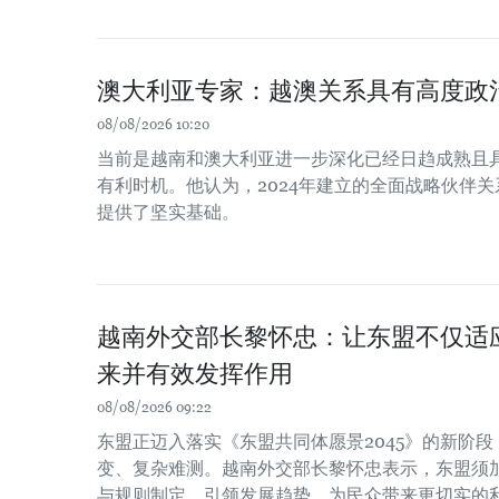
澳大利亚专家：越澳关系具有高度政
08/08/2026 10:20
当前是越南和澳大利亚进一步深化已经日趋成熟且
有利时机。他认为，2024年建立的全面战略伙伴
提供了坚实基础。
越南外交部长黎怀忠：让东盟不仅适
来并有效发挥作用
08/08/2026 09:22
东盟正迈入落实《东盟共同体愿景2045》的新阶
变、复杂难测。越南外交部长黎怀忠表示，东盟须
与规则制定、引领发展趋势，为民众带来更切实的