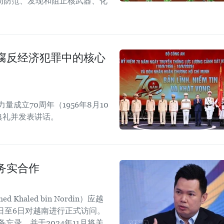
动防范、发现和阻止核武器、化
腐反经济犯罪中的核心
成立70周年（1956年8月10
勋典礼并发表讲话。
务实合作
aled bin Nordin）应越
日至6日对越南进行正式访问。
忘录，并于2024年11月将关