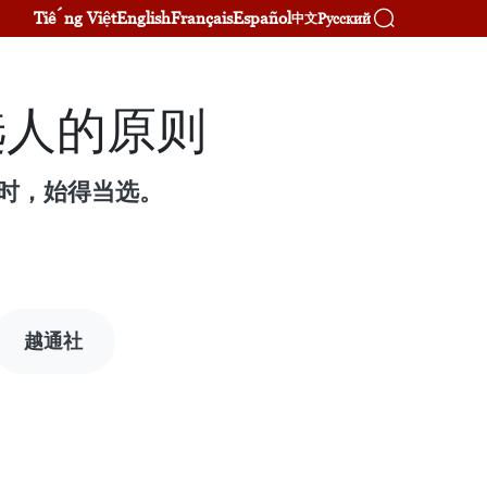
Tiếng Việt
English
Français
Español
Русский
中文
选人的原则
时，始得当选。
越通社