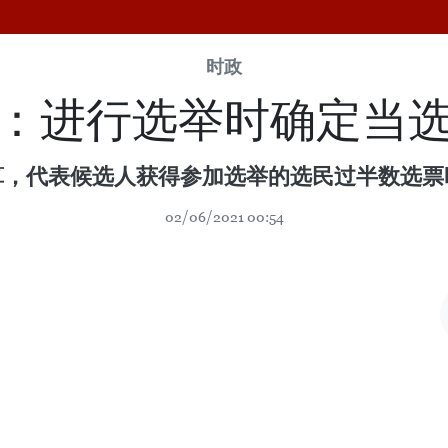
时政
：进行选举时确定当
算，代表候选人获得参加选举的选民过半数选票
02/06/2021 00:54