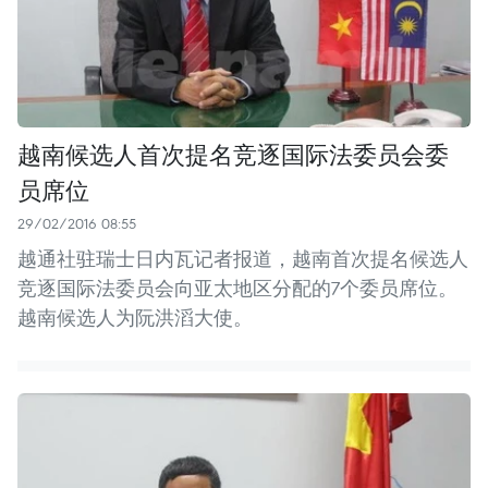
越南候选人首次提名竞逐国际法委员会委
员席位
29/02/2016 08:55
越通社驻瑞士日内瓦记者报道，越南首次提名候选人
竞逐国际法委员会向亚太地区分配的7个委员席位。
越南候选人为阮洪滔大使。