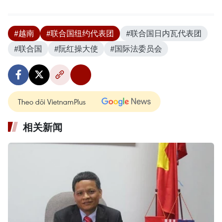
#越南
#联合国纽约代表团
#联合国日内瓦代表团
#联合国
#阮红操大使
#国际法委员会
Theo dõi VietnamPlus
相关新闻