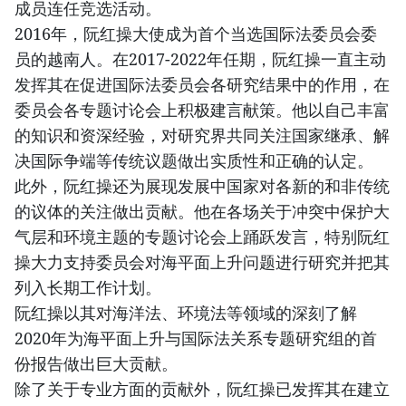
成员连任竞选活动。
2016年，阮红操大使成为首个当选国际法委员会委
员的越南人。在2017-2022年任期，阮红操一直主动
发挥其在促进国际法委员会各研究结果中的作用，在
委员会各专题讨论会上积极建言献策。他以自己丰富
的知识和资深经验，对研究界共同关注国家继承、解
决国际争端等传统议题做出实质性和正确的认定。
此外，阮红操还为展现发展中国家对各新的和非传统
的议体的关注做出贡献。他在各场关于冲突中保护大
气层和环境主题的专题讨论会上踊跃发言，特别阮红
操大力支持委员会对海平面上升问题进行研究并把其
列入长期工作计划。
阮红操以其对海洋法、环境法等领域的深刻了解
2020年为海平面上升与国际法关系专题研究组的首
份报告做出巨大贡献。
除了关于专业方面的贡献外，阮红操已发挥其在建立