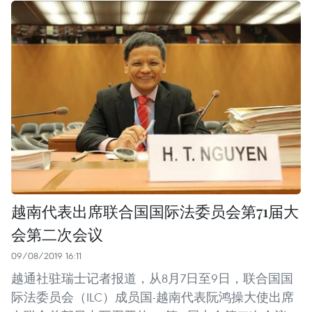
越南代表出席联合国国际法委员会第71届大
会第二次会议
09/08/2019 16:11
越通社驻瑞士记者报道，从8月7日至9日，联合国国
际法委员会（ILC）成员国-越南代表阮鸿操大使出席