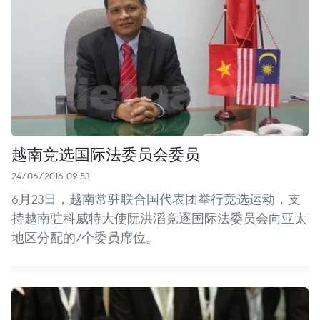
越南竞选国际法委员会委员
24/06/2016 09:53
6月23日，越南常驻联合国代表团举行竞选运动，支
持越南驻科威特大使阮洪滔竞逐国际法委员会向亚太
地区分配的7个委员席位。