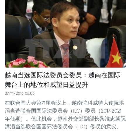
越南当选国际法委员会委员：越南在国际
舞台上的地位和威望日益提升
07/11/2016 05:05
在联合国大会第71届会议上，越南驻科威特大使阮洪
滔当选联合国国际法委员会（ILC）委员（2017-2021
年任期）。值此机会，越南外交部副部长黎淮忠就阮
洪滔当选联合国国际法委员会（ILC）委员的意义、