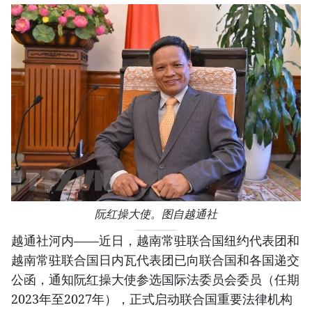
阮红操大使。图自越通社
越通社河内——近日，越南常驻联合国纽约代表团和
越南常驻联合国日内瓦代表团已向联合国和各国递交
公函，通知阮红操大使参选国际法委员会委员（任期
2023年至2027年），正式启动联合国重要法律机构