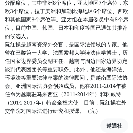
分配席位，其中非洲8个席位，亚太地区7个席位，东
欧3个席位，拉丁美洲和加勒比海地区6个席位、西欧
和其他国家8个席位等。亚太组在本届委员中有8个席
位，目前中国、韩国、日本和印度等国已通知其推荐
的候选人。
阮红操是越南资深外交官，是国际法领域的专家。他
曾在巴黎第一大学、法国索邦大学读法律学博士，历
任国家边界委员会副主任、越南与周边国家边界协定
谈判代表团团长等重要职务。此外，他还是海洋法、
环境法等重要法律草案的法律顾问，是越南国际法协
会、亚洲国际法协会创始成员。他在2011-2014年被
任命为越南驻马来西亚（2011-2014年）和科威特
（2014-2017年）特命全权大使。目前，阮红操在外
交学院对国际法进行研究和授课。（完）
越通社