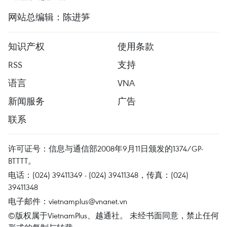
网站总编辑：陈进笋
知识产权
使用条款
RSS
支持
语言
VNA
新闻服务
广告
联系
许可证号：信息与通信部2008年9月11日颁发的1374/GP-
BTTTT。
电话：(024) 39411349 - (024) 39411348，传真：(024)
39411348
电子邮件：
vietnamplus@vnanet.vn
©版权属于VietnamPlus、越通社。 未经书面同意，禁止任何