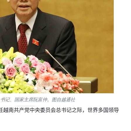
总书记、国家主席阮富仲。图自越通社
任越南共产党中央委员会总书记之际，世界多国领导