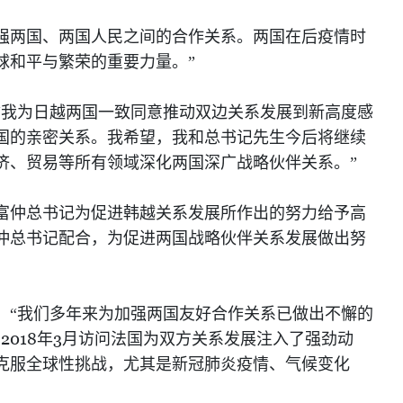
强两国、两国人民之间的合作关系。两国在后疫情时
球和平与繁荣的重要力量。”
“我为日越两国一致同意推动双边关系发展到新高度感
国的亲密关系。我希望，我和总书记先生今后将继续
济、贸易等所有领域深化两国深广战略伙伴关系。”
富仲总书记为促进韩越关系发展所作出的努力给予高
仲总书记配合，为促进两国战略伙伴关系发展做出努
：“我们多年来为加强两国友好合作关系已做出不懈的
2018
3
于
年
月访问法国为双方关系发展注入了强劲动
克服全球性挑战，尤其是新冠肺炎疫情、气候变化