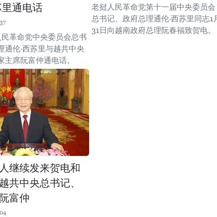
苏里通电话
老挝人民革命党第十一届中央委员会
总书记、政府总理通伦·西苏里同志1
37
31日向越南政府总理阮春福致贺电。
人民革命党中央委员会总书
理通伦·西苏里与越共中央
家主席阮富仲通电话。
人继续发来贺电和
越共中央总书记、
阮富仲
:04