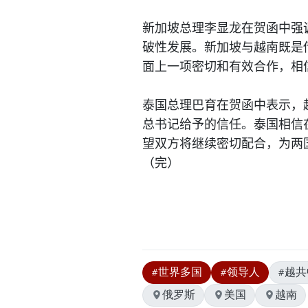
新加坡总理李显龙在贺函中强
破性发展。新加坡与越南既是
面上一项密切和有效合作，相
泰国总理巴育在贺函中表示，
总书记给予的信任。泰国相信
望双方将继续密切配合，为两
（完）
#世界多国
#领导人
#越
俄罗斯
美国
越南