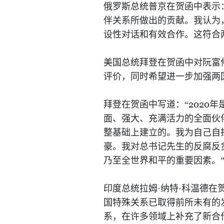
俄罗斯总统普京在贺函中表示
伴关系所做出的贡献。我认为
设性对话和有效合作。这符合
美国总统拜登在贺函中对阮富
评价，同时希望进一步加强两
2020
拜登在贺函中写道：“
年
面、强大、充满活力的全面伙
整基础上建立的。我为自己自
豪。我对总书记先生的反腐反
乃至全世界和平的重要因素。
印度总统拉姆·纳特·科温德在
国特殊关系已取得前所未有的
系，在许多领域上补充了新合