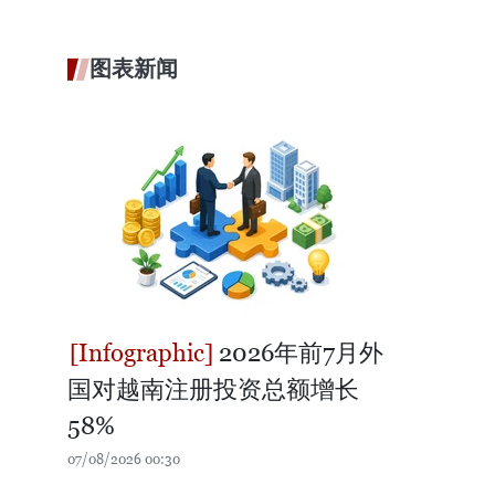
图表新闻
2026年前7月外
国对越南注册投资总额增长
58%
07/08/2026 00:30