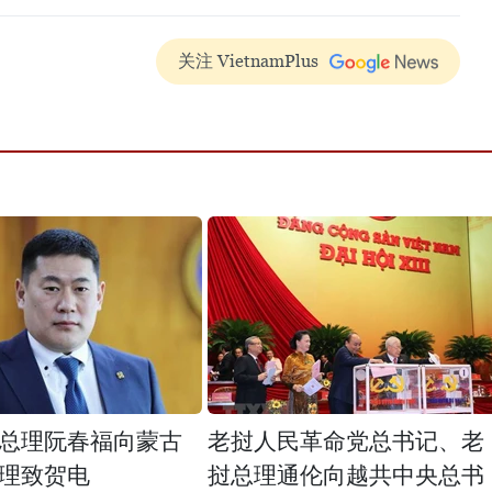
关注 VietnamPlus
总理阮春福向蒙古
老挝人民革命党总书记、老
理致贺电
挝总理通伦向越共中央总书