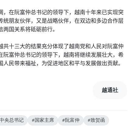
调，在阮富仲总书记的领导下，越南十年来已实现突
传统朋友伙伴，又是战略伙伴，在双边和多边合作层
信两国关系将砥砺前行。
越共十三大的结果充分体现了越南党和人民对阮富仲
在阮富仲总书记的领导下，越南将继续发展壮大，希
国人民带来福祉，为促进地区和平与发展做出贡献。
越通社
共中央总书记
#国家主席
#阮富仲
#致贺函