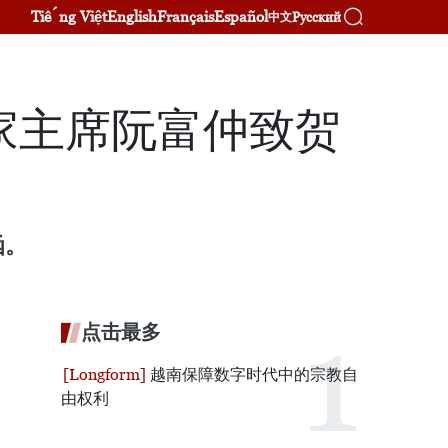
Tiếng Việt
English
Français
Español
Русский
中文
家主席阮富仲致贺
函。
点击最多
越南保障数字时代中的宗教自
由权利