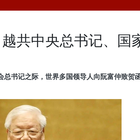
向越共中央总书记、国
会总书记之际，世界多国领导人向阮富仲致贺