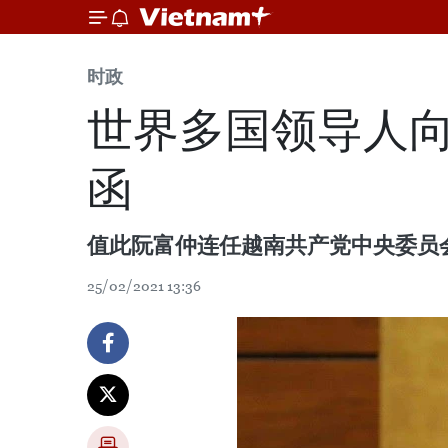
时政
世界多国领导人
函
值此阮富仲连任越南共产党中央委员
25/02/2021 13:36