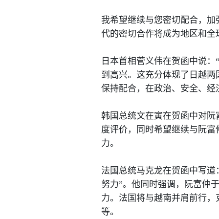
我希望继续与您密切配合，加
代的密切合作将成为地区和全
日本首相菅义伟在贺函中说：
到高兴。这充分体现了日越两
保持配合，在政治、安全、经
韩国总统文在寅在贺函中对阮
度评价，同时希望继续与阮富
力。
法国总统马克龙在贺函中写道
努力”。他同时强调，阮富仲
力。法国将与越南并肩前行，
等。