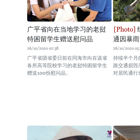
广平省向在当地学习的老挝
特困留学生赠送慰问品
通因暴雨
26/10/2020 02:58
26/10/2020 05
广平省团省委日前在同海市向在该省
持续半个月
各所高等院校学习的老挝特困留学生
路交通损毁
赠送100份慰问品。
对居民通行