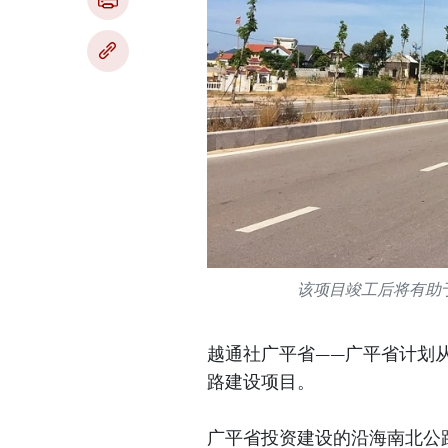
该项目竣工后将有助
越通社广平省——广平省计划从
路建设项目。
广平省投资建设的沿海南北公