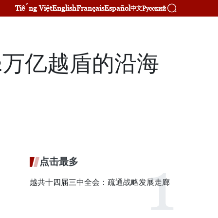
Tiếng Việt
English
Français
Español
Русский
中文
.2万亿越盾的沿海
点击最多
越共十四届三中全会：疏通战略发展走廊