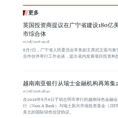
更多
英国投资商提议在广宁省建设180亿
市综合体
07/08/2026 09:18
8月7日，广宁省人民委员会常务副主席武文面与泰
合作伙伴举行工作会谈，提出省内发展项目投资构
越南南亚银行从瑞士金融机构再筹集2
07/08/2026 08:40
在2026年8月6日于胡志明市举行的越南绿色金融
行（Nam A Bank）与瑞士新兴市场投资基金（SIF
美元的国际绿色信贷协议。