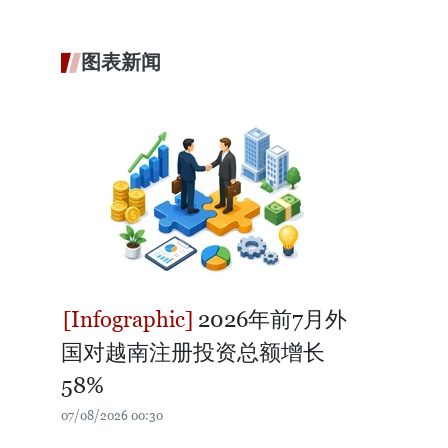
图表新闻
2026年前7月外
国对越南注册投资总额增长
58%
07/08/2026 00:30