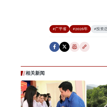
#广平省
#2026年
#投资
相关新闻