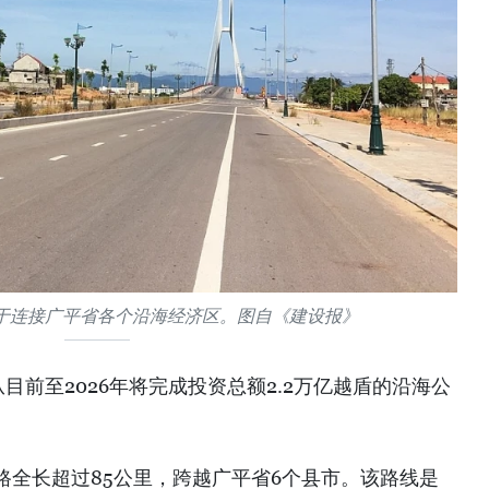
于连接广平省各个沿海经济区。图自《建设报》
目前至2026年将完成投资总额2.2万亿越盾的沿海公
路全长超过85公里，跨越广平省6个县市。该路线是