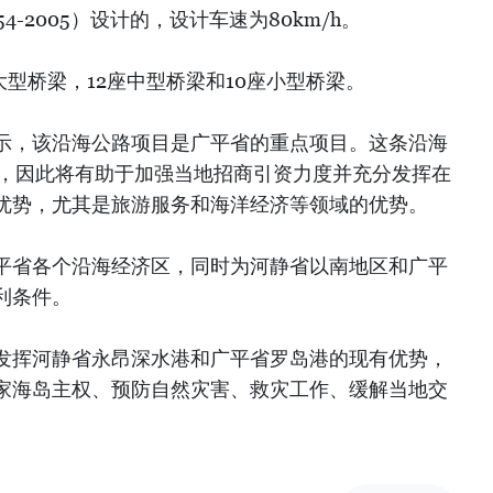
54-2005）设计的，设计车速为80km/h。
大型桥梁，12座中型桥梁和10座小型桥梁。
示，该沿海公路项目是广平省的重点项目。这条沿海
个，因此将有助于加强当地招商引资力度并充分发挥在
优势，尤其是旅游服务和海洋经济等领域的优势。
平省各个沿海经济区，同时为河静省以南地区和广平
利条件。
发挥河静省永昂深水港和广平省罗岛港的现有优势，
家海岛主权、预防自然灾害、救灾工作、缓解当地交
）