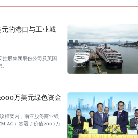
美元的港口与工业城
安控股集团股份公司及英国
想。
000万美元绿色资金
会议框架内，南亚股份商业银
EM AG）签署了价值2000万