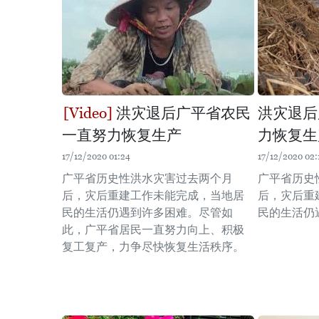
洪灾退后广平省农民
洪灾退后
一直努力恢复生产
力恢复生
17/12/2020 01:24
17/12/2020 02:
广平省历史性洪水灾害过去两个月
广平省历史
后，灾后重建工作未能完成，当地居
后，灾后重
民的生活仍遇到许多困难。尽管如
民的生活仍
此，广平省居民一直努力向上、积极
复工复产，力争尽快恢复生活秩序。