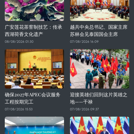
广安莲花茶窨制技艺：传承
越共中央总书记、国家主席
西湖荷香文化遗产
苏林会见泰国国会主席
08/08/2026 01:30
07/08/2026 16:09
确保2027年APEC会议服务
迎接英雄们回到这片英雄之
工程按期完工
地——干禄
07/08/2026 15:53
07/08/2026 09:37