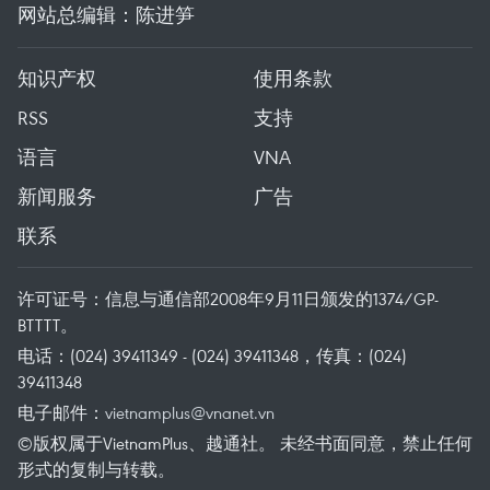
网站总编辑：陈进笋
知识产权
使用条款
RSS
支持
语言
VNA
新闻服务
广告
联系
许可证号：信息与通信部2008年9月11日颁发的1374/GP-
BTTTT。
电话：(024) 39411349 - (024) 39411348，传真：(024)
39411348
电子邮件：
vietnamplus@vnanet.vn
©版权属于VietnamPlus、越通社。 未经书面同意，禁止任何
形式的复制与转载。