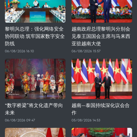
黎明兴总理：强化网络安全
越南政府总理黎明兴分别会
协同联动 筑牢国家数字安全
见泰王国国会主席与马来西
防线
亚驻越南大使
06/08/2026 16:10
06/08/2026 15:57
“数字桥梁”将文化遗产带向
越南—泰国持续深化议会合
未来
作
06/08/2026 09:47
05/08/2026 14:53