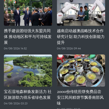
携手建设团结强大东盟共同
越南启动越澳战略技术合作
体 推动地区和平与可持续发
研究计划 助力科技创新能力
展
提升
04/08/2026 14:52
04/08/2026 09:44
宝石湿地森林焕发新活力 社
2000份传统煎饼免费品尝
区旅游助力得乐省绿色发展
安江民间糕饼节飘香南部风
味
04/08/2026 03:23