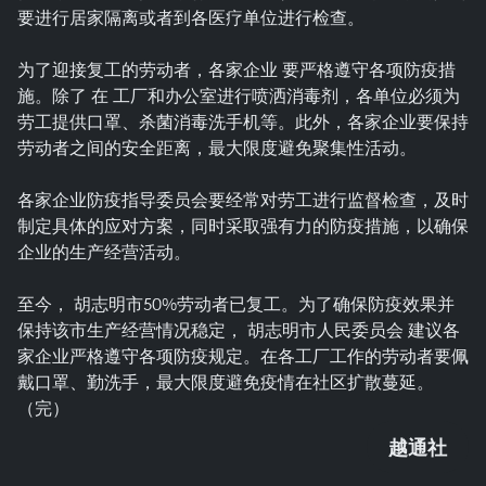
要进行居家隔离或者到各医疗单位进行检查。
为了迎接复工的劳动者，各家企业 要严格遵守各项防疫措
施。除了 在 工厂和办公室进行喷洒消毒剂，各单位必须为
劳工提供口罩、杀菌消毒洗手机等。此外，各家企业要保持
劳动者之间的安全距离，最大限度避免聚集性活动。
各家企业防疫指导委员会要经常对劳工进行监督检查，及时
制定具体的应对方案，同时采取强有力的防疫措施，以确保
企业的生产经营活动。
至今， 胡志明市50%劳动者已复工。为了确保防疫效果并
保持该市生产经营情况稳定， 胡志明市人民委员会 建议各
家企业严格遵守各项防疫规定。在各工厂工作的劳动者要佩
戴口罩、勤洗手，最大限度避免疫情在社区扩散蔓延。
（完）
越通社