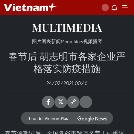
MULTIMEDIA
图片
图表新闻
Mega Story
视频
播客
春节后 胡志明市各家企业严
格落实防疫措施
24/02/2021 00:46
Theo dõi VietnamPlus
春节假期过后，全国各省市数万名劳工已重返