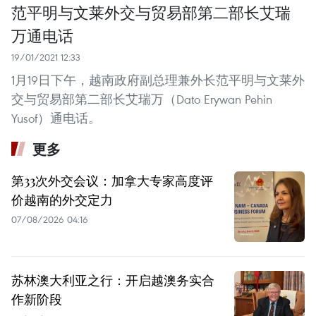
范平明与文莱外交与贸易部第二部长艾瑞
万通电话
19/01/2021 12:33
1月19日下午，越南政府副总理兼外长范平明与文莱外
交与贸易部第二部长艾瑞万（Dato Erywan Pehin
Yusof）通电话。
更多
第33次外交会议：加拿大专家高度评
价越南的外交定力
07/08/2026 04:16
苏林澳大利亚之行：开启越澳务实合
作新阶段