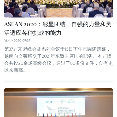
ASEAN 2020：彰显团结、自强的力量和灵
活适应各种挑战的能力
16/11/2020 07:37
第37届东盟峰会及系列会议于15日下午已圆满落幕，
越南向文莱移交了2021年东盟主席国的职务。本届峰
会共设20余场高级会议，通过了80多份文件，创有史
以来新高。