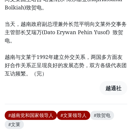
Bolkiah)致贺电。
当天，越南政府副总理兼外长范平明向文莱外交事务
主管部长艾瑞万(Dato Erywan Pehin Yusof) 致贺
电。
越南与文莱于1992年建立外交关系，两国多方面友
好合作关系正呈现良好的发展态势，双方各级代表团
互访频繁。（完）
越通社
#越南党和国家领导人
#文莱领导人
#致贺电
#文莱