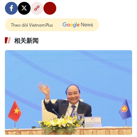
Theo dõi VietnamPlus
相关新闻