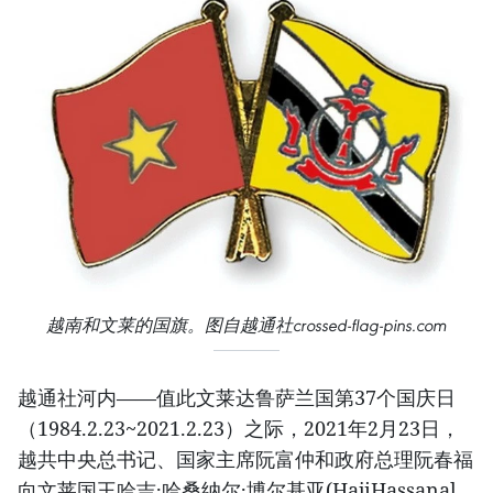
越南和文莱的国旗。图自越通社crossed-flag-pins.com
越通社河内——值此文莱达鲁萨兰国第37个国庆日
（1984.2.23~2021.2.23）之际，2021年2月23日，
越共中央总书记、国家主席阮富仲和政府总理阮春福
向文莱国王哈吉·哈桑纳尔·博尔基亚(HajiHassanal