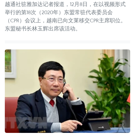
越通社驻雅加达记者报道，12月8日，在以视频形式
举行的第18次（2020年）东盟常驻代表委员会
（CPR）会议上，越南已向文莱移交CPR主席职位。
东盟秘书长林玉辉出席该活动。