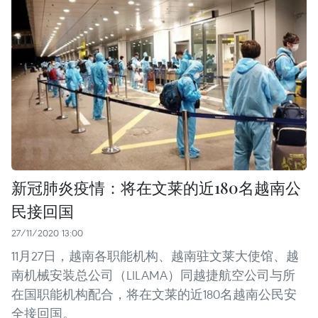
新冠肺炎疫情：将在文莱的近180名越南公
民接回国
27/11/2020 13:00
11月27日，越南各职能机构、越南驻文莱大使馆、越
南机械安装总公司（LILAMA）同越捷航空公司与所
在国职能机构配合，将在文莱的近180名越南公民安
全接回国。