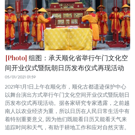
组图：承天顺化省举行午门文化空
间开业仪式暨阮朝日历发布仪式再现活动
05/01/2021 01:59
2021年1月1日上午在顺化市，顺化古都遗迹保护中心
以舞台演出方式举行午门文化空间开业仪式暨阮朝日
历发布仪式再现活动。据各家研究专家透露，之前越
南人以农业经济为重，所以日历在人民日常生活中有
着特别重要意义, 因为他们既能看日历又能看天气来
追踪时间和天气，有助于耕地工作和应对自然灾害。