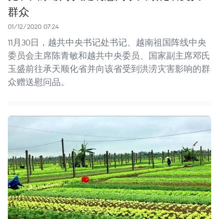
群众
01/12/2020 07:24
11月30日，越共中央书记处书记、越南祖国阵线中央
委员会主席陈青敏和越共中央委员、国家副主席邓氏
玉盛前往承天顺化省并向该省受到洪涝灾害影响的群
众赠送慰问品。