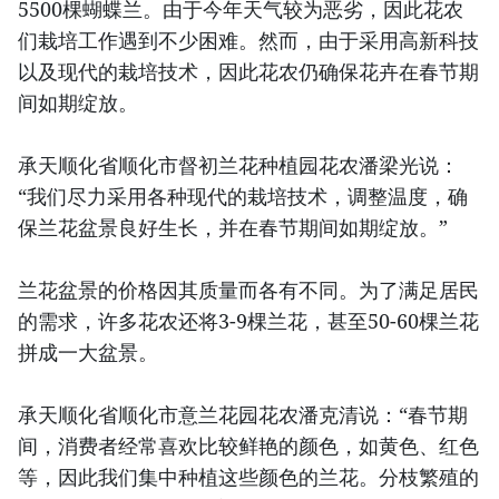
5500棵蝴蝶兰。由于今年天气较为恶劣，因此花农
们栽培工作遇到不少困难。然而，由于采用高新科技
以及现代的栽培技术，因此花农仍确保花卉在春节期
间如期绽放。
承天顺化省顺化市督初兰花种植园花农潘梁光说：
“我们尽力采用各种现代的栽培技术，调整温度，确
保兰花盆景良好生长，并在春节期间如期绽放。”
兰花盆景的价格因其质量而各有不同。为了满足居民
的需求，许多花农还将3-9棵兰花，甚至50-60棵兰花
拼成一大盆景。
承天顺化省顺化市意兰花园花农潘克清说：“春节期
间，消费者经常喜欢比较鲜艳的颜色，如黄色、红色
等，因此我们集中种植这些颜色的兰花。分枝繁殖的