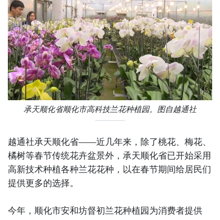
承天顺化省顺化市高科技兰花种植园。图自越通社
越通社承天顺化省——近几年来，除了桃花、梅花、
橘树等春节传统花卉盆景外，承天顺化省已开始采用
高新技术种植各种兰花花种，以在春节期间给居民们
提供更多的选择。
今年，顺化市安和坊督初兰花种植园为消费者提供