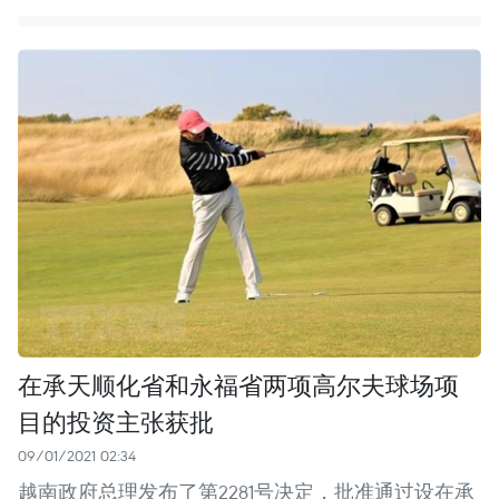
在承天顺化省和永福省两项高尔夫球场项
目的投资主张获批
09/01/2021 02:34
越南政府总理发布了第2281号决定，批准通过设在承