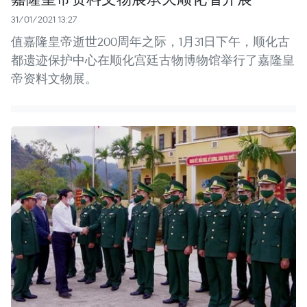
31/01/2021 13:27
值嘉隆皇帝逝世200周年之际，1月31日下午，顺化古
都遗迹保护中心在顺化宫廷古物博物馆举行了嘉隆皇
帝资料文物展。