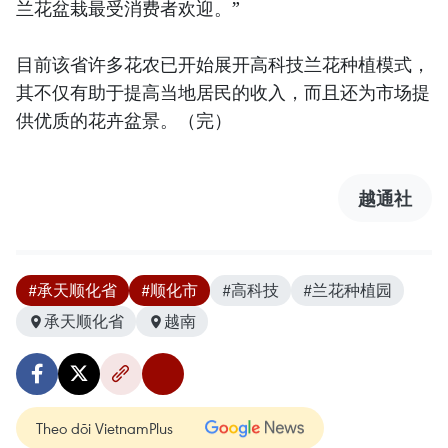
兰花盆栽最受消费者欢迎。”
目前该省许多花农已开始展开高科技兰花种植模式，
其不仅有助于提高当地居民的收入，而且还为市场提
供优质的花卉盆景。（完）
越通社
#承天顺化省
#顺化市
#高科技
#兰花种植园
承天顺化省
越南
Theo dõi VietnamPlus