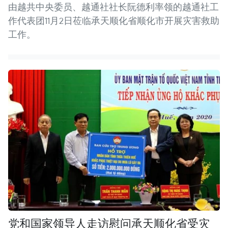
由越共中央委员、越通社社长阮德利率领的越通社工
作代表团11月2日莅临承天顺化省顺化市开展灾害救助
工作。
党和国家领导人走访慰问承天顺化省受灾