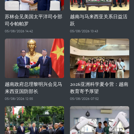
苏林会见美国太平洋司令部
越南与马来西亚关系日益活
司令帕帕罗
跃
05/08/2026 14:42
05/08/2026 13:43
越南政府总理黎明兴会见马
2026亚洲科学夏令营：越南
来西亚国防部长
教育寄予厚望
05/08/2026 12:55
05/08/2026 07:52