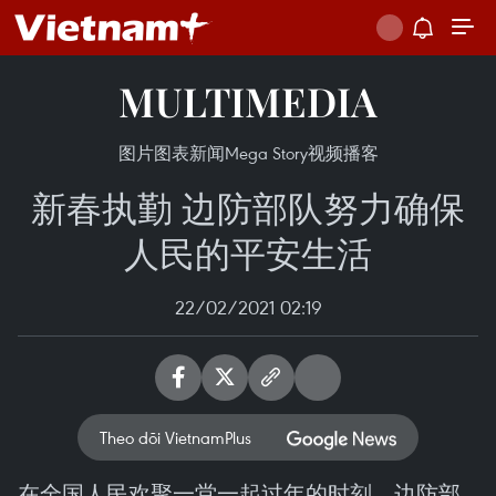
MULTIMEDIA
图片
图表新闻
Mega Story
视频
播客
新春执勤 边防部队努力确保
人民的平安生活
22/02/2021 02:19
Theo dõi VietnamPlus
在全国人民欢聚一堂一起过年的时刻，边防部