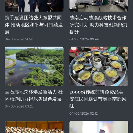
携手建设团结强大东盟共同
越南启动越澳战略技术合作
体 推动地区和平与可持续发
研究计划 助力科技创新能力
展
提升
04/08/2026 14:52
04/08/2026 09:44
宝石湿地森林焕发新活力 社
2000份传统煎饼免费品尝
区旅游助力得乐省绿色发展
安江民间糕饼节飘香南部风
味
04/08/2026 03:23
04/08/2026 02:12