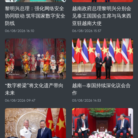
黎明兴总理：强化网络安全
越南政府总理黎明兴分别会
协同联动 筑牢国家数字安全
见泰王国国会主席与马来西
防线
亚驻越南大使
06/08/2026 16:10
06/08/2026 15:57
“数字桥梁”将文化遗产带向
越南—泰国持续深化议会合
未来
作
06/08/2026 09:47
05/08/2026 14:53