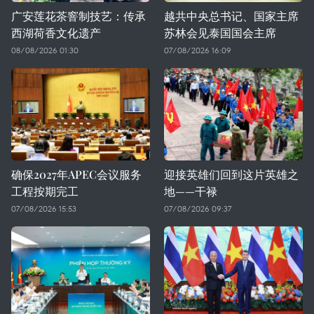
广安莲花茶窨制技艺：传承
越共中央总书记、国家主席
西湖荷香文化遗产
苏林会见泰国国会主席
08/08/2026 01:30
07/08/2026 16:09
确保2027年APEC会议服务
迎接英雄们回到这片英雄之
工程按期完工
地——干禄
07/08/2026 15:53
07/08/2026 09:37