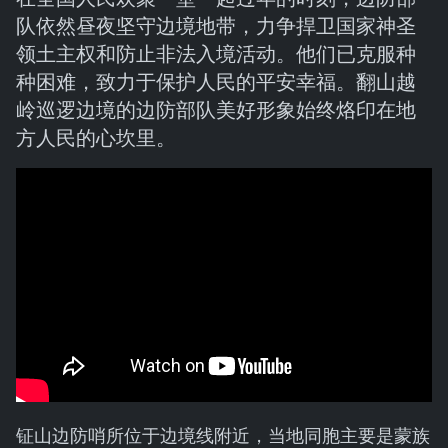
队依然昼夜坚守边境地带，力争捍卫国家神圣
领土主权和防止非法入境活动。他们已克服种
种困难，致力于保护人民的平安幸福。翻山越
岭巡逻边境的边防部队美好形象始终烙印在地
方人民的心坎里。
钲山边防哨所位于边境线附近，当地同胞主要是蒙族