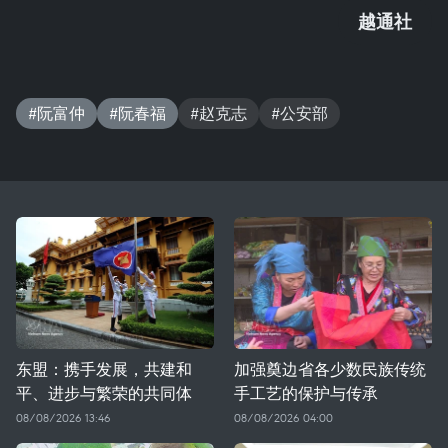
越通社
#阮富仲
#阮春福
#赵克志
#公安部
东盟：携手发展，共建和
加强奠边省各少数民族传统
平、进步与繁荣的共同体
手工艺的保护与传承
08/08/2026 13:46
08/08/2026 04:00