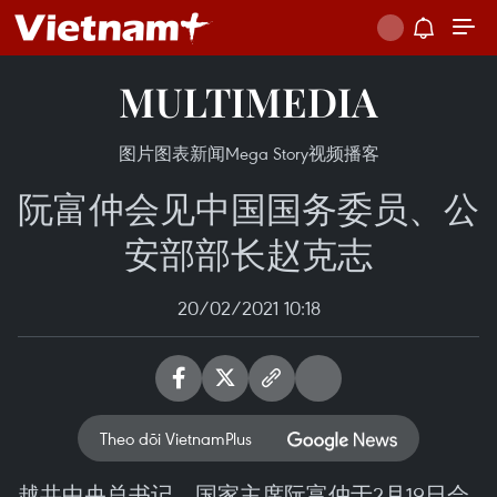
MULTIMEDIA
图片
图表新闻
Mega Story
视频
播客
阮富仲会见中国国务委员、公
安部部长赵克志
20/02/2021 10:18
Theo dõi VietnamPlus
越共中央总书记、国家主席阮富仲于2月19日会