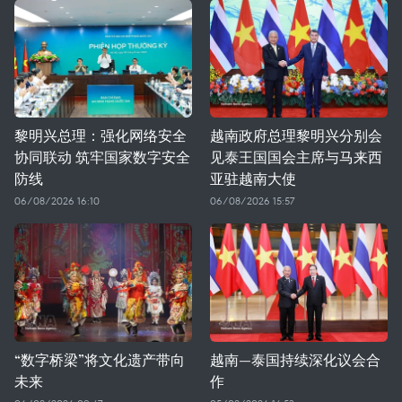
黎明兴总理：强化网络安全
越南政府总理黎明兴分别会
协同联动 筑牢国家数字安全
见泰王国国会主席与马来西
防线
亚驻越南大使
06/08/2026 16:10
06/08/2026 15:57
“数字桥梁”将文化遗产带向
越南—泰国持续深化议会合
未来
作