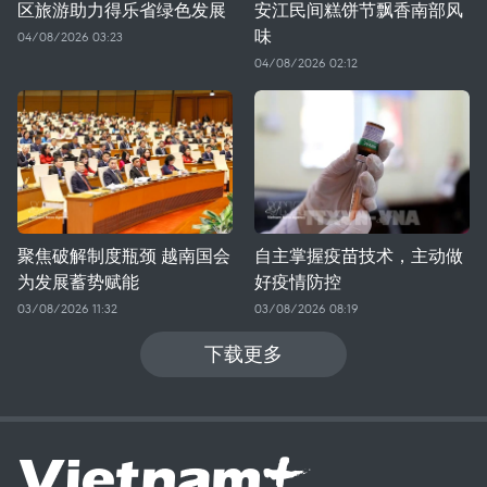
区旅游助力得乐省绿色发展
安江民间糕饼节飘香南部风
味
04/08/2026 03:23
04/08/2026 02:12
聚焦破解制度瓶颈 越南国会
自主掌握疫苗技术，主动做
为发展蓄势赋能
好疫情防控
03/08/2026 11:32
03/08/2026 08:19
下载更多