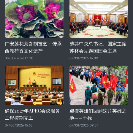
广安莲花茶窨制技艺：传承
越共中央总书记、国家主席
西湖荷香文化遗产
苏林会见泰国国会主席
08/08/2026 01:30
07/08/2026 16:09
确保2027年APEC会议服务
迎接英雄们回到这片英雄之
工程按期完工
地——干禄
07/08/2026 15:53
07/08/2026 09:37