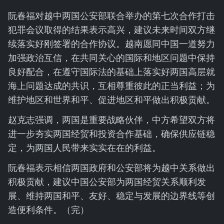
阮春福对越中两国公安部联合举办的第七次合作打击
犯罪会议取得的结果表示高兴，建议未来时间双方继
续落实好刚签署的合作协议。越南愿同中国一道努力
加强政治互信，在共同关心的国际和地区问题中保持
良好配合，在遵守国际法的基础上落实好两国高层就
海上问题达成的共识，互相尊重彼此的正当利益；为
维护地区和世界和平、促进地区和平做出积极贡献。
赵克志强调，两国是重要战略伙伴，中方希望双方将
进一步夯实两国经贸和投资合作基础，确保供应链稳
定，为两国人民带来实实在在的利益。
阮春福表示相信两国政府和公安部将为越中关系做出
积极贡献，建议中国公安部为两国经贸关系顺利发
展、维持两国和平、友好、稳定与发展的边界线等创
造便利条件。（完）