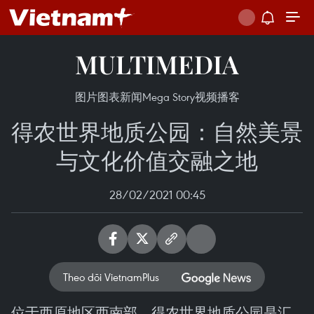
MULTIMEDIA
图片
图表新闻
Mega Story
视频
播客
得农世界地质公园：自然美景
与文化价值交融之地
28/02/2021 00:45
Theo dõi VietnamPlus
位于西原地区西南部，得农世界地质公园是汇