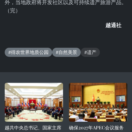
外，当地政府将开发社区以及可持续遗产旅游产品。
（完）
越通社
#得农世界地质公园
#自然美景
#遗产
越共中央总书记、国家主席
确保2027年APEC会议服务