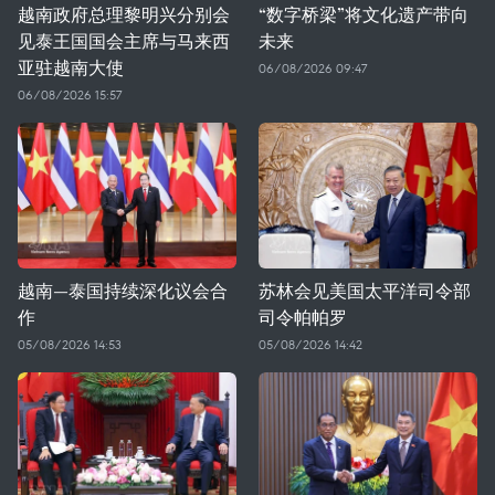
越南政府总理黎明兴分别会
“数字桥梁”将文化遗产带向
见泰王国国会主席与马来西
未来
亚驻越南大使
06/08/2026 09:47
06/08/2026 15:57
越南—泰国持续深化议会合
苏林会见美国太平洋司令部
作
司令帕帕罗
05/08/2026 14:53
05/08/2026 14:42