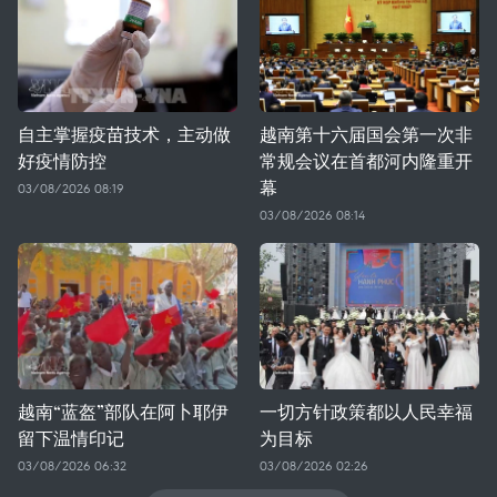
自主掌握疫苗技术，主动做
越南第十六届国会第一次非
好疫情防控
常规会议在首都河内隆重开
幕
03/08/2026 08:19
03/08/2026 08:14
越南“蓝盔”部队在阿卜耶伊
一切方针政策都以人民幸福
留下温情印记
为目标
03/08/2026 06:32
03/08/2026 02:26