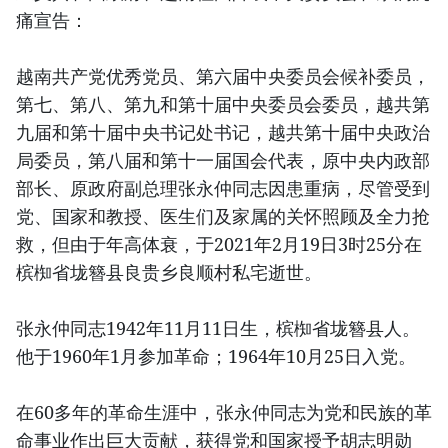
痛宣告：
越南共产党优秀党员、第六届中央委员会候补委员，
第七、第八、第九和第十届中央委员会委员，越共第
九届和第十届中央书记处书记，越共第十届中央政治
局委员，第八届和第十一届国会代表，原中央内政部
部长、原政府副总理张永仲同志因患重病，尽管受到
党、国家和教授、医生们及家属的关怀照顾及全力抢
救，但由于年高体衰，于2021年2月19日3时25分在
槟椥省垅簪县良贵乡良顺村私宅逝世。
张永仲同志1942年11月11日生，槟椥省垅簪县人。
他于1960年1月参加革命；1964年10月25日入党。
在60多年的革命生涯中，张永仲同志为党和民族的革
命事业作出巨大贡献，获得党和国家授予胡志明勋