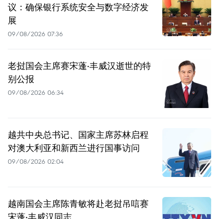
议：确保银行系统安全与数字经济发
展
09/08/2026 07:36
老挝国会主席赛宋蓬·丰威汉逝世的特
别公报
09/08/2026 06:34
越共中央总书记、国家主席苏林启程
对澳大利亚和新西兰进行国事访问
09/08/2026 02:04
越南国会主席陈青敏将赴老挝吊唁赛
宋蓬·丰威汉同志