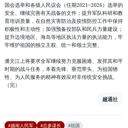
国会选举和各级人民议会（任期2021~2026）选举的
安全。继续完善有关战备的文件；提升军队科研和教
育培训质量，在自然灾害防治及疫情防控工作中保持
积极性和主动性；加强预备役部队和民兵力量建设；
提升边境地区、海岛等地区执法力量的执法能力，牢
牢维护祖国的独立主权、统一和领土完整。
潘文江上将要求全军继续努力克服困难、发挥其和平
时期的战斗任务，本着先锋、垂范带头、为祖国牺
牲、为人民服务的精神有效应对非传统安全挑战。
（完）
越通社
#越南人民军
#总参谋长
#祖国