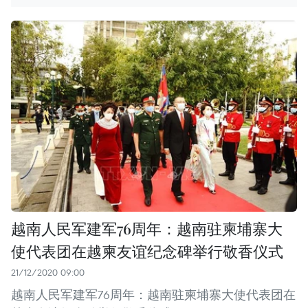
越南人民军建军76周年：越南驻柬埔寨大
使代表团在越柬友谊纪念碑举行敬香仪式
21/12/2020 09:00
越南人民军建军76周年：越南驻柬埔寨大使代表团在