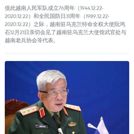
值此越南人民军队成立76周年（1944.12.22-
2020.12.22）和全民国防日31周年（1989.12.22-
2020.12.22）之际，越南驻乌克兰特命全权大使阮鸿
石12月21日亲切会见了越南驻乌克兰大使馆武官处与
越南老兵协会等代表。