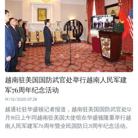
越南驻美国国防武官处举行越南人民军建
军76周年纪念活动
19/12/2020 07:28
越通社驻华盛顿记者报道，越南驻美国国防武官处12
月18日上午同越南驻美国大使馆在华盛顿隆重举行越
南人民军建军76周年暨全民国防日31周年纪念活动。