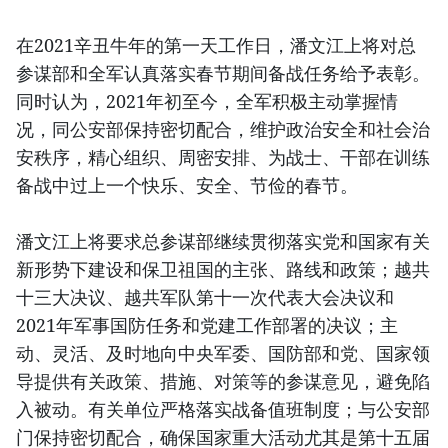
在2021辛丑牛年的第一天工作日，潘文江上将对总
参谋部和全军认真落实春节期间备战任务给予表彰。
同时认为，2021年初至今，全军积极主动掌握情
况，同公安部保持密切配合，维护政治安全和社会治
安秩序，精心组织、周密安排、为战士、干部在训练
备战中过上一个快乐、安全、节俭的春节。
潘文江上将要求总参谋部继续贯彻落实党和国家有关
新形势下建设和保卫祖国的主张、路线和政策；越共
十三大决议、越共军队第十一次代表大会决议和
2021年军事国防任务和党建工作部署的决议；主
动、灵活、及时地向中央军委、国防部和党、国家领
导提供有关政策、措施、对策等的参谋意见，避免陷
入被动。有关单位严格落实战备值班制度；与公安部
门保持密切配合，确保国家重大活动尤其是第十五届