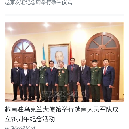
越柬友谊纪念碑举行敬香仪式
越南驻乌克兰大使馆举行越南人民军队成
立76周年纪念活动
22/12/2020 04:08