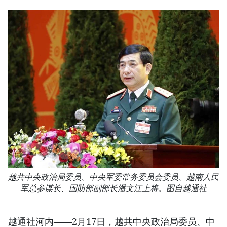
越共中央政治局委员、中央军委常务委员会委员、越南人民
军总参谋长、国防部副部长潘文江上将。图自越通社
越通社河内——2月17日，越共中央政治局委员、中