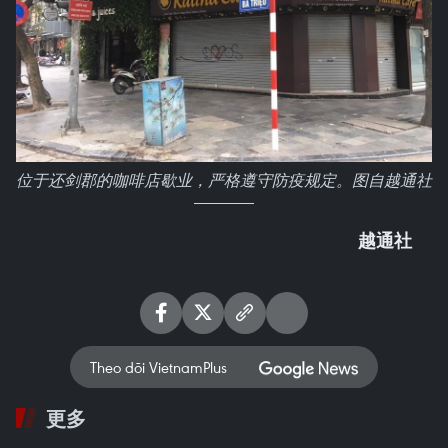
位于还剑郡的咖啡店歇业，严格遵守防疫规定。图自越通社
越通社
Theo dõi VietnamPlus
更多