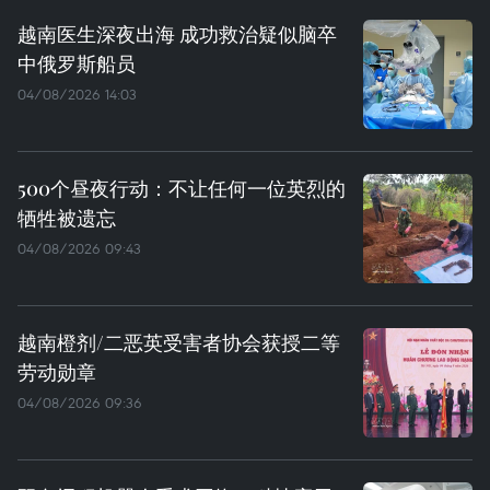
越南医生深夜出海 成功救治疑似脑卒
中俄罗斯船员
04/08/2026 14:03
500个昼夜行动：不让任何一位英烈的
牺牲被遗忘
04/08/2026 09:43
越南橙剂/二恶英受害者协会获授二等
劳动勋章
04/08/2026 09:36