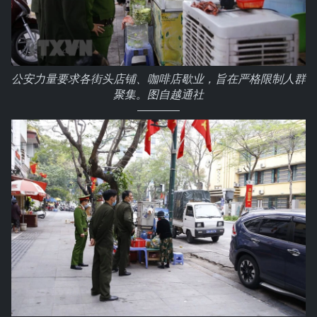
公安力量要求各街头店铺、咖啡店歇业，旨在严格限制人群
聚集。图自越通社