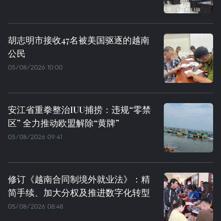
胡志明市接收47名被美国驱逐的越南
公民
05/08/2026 10:00
安江省重拳整治IUU捕捞：违规“零禁
区” 全力推动欧盟解除“黄牌”
05/08/2026 09:41
修订《越南合同制境外就业法》：精
简手续、加大分权及推进数字化转型
05/08/2026 08:48