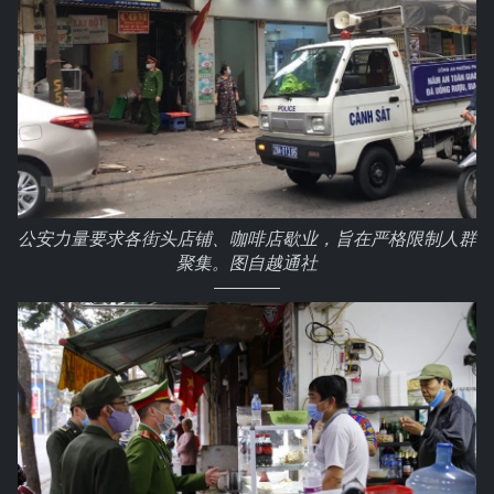
公安力量要求各街头店铺、咖啡店歇业，旨在严格限制人群
聚集。图自越通社