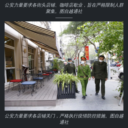
公安力量要求各街头店铺、咖啡店歇业，旨在严格限制人群
聚集。图自越通社
公安力量要求各店铺关门，严格执行疫情防控措施。图自越
通社