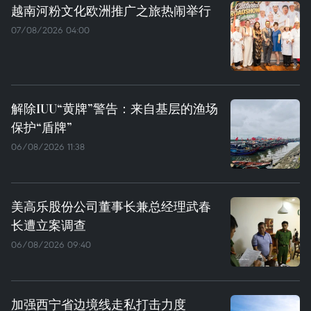
越南河粉文化欧洲推广之旅热闹举行
07/08/2026 04:00
解除IUU“黄牌”警告：来自基层的渔场
保护“盾牌”
06/08/2026 11:38
美高乐股份公司董事长兼总经理武春
长遭立案调查
06/08/2026 09:40
加强西宁省边境线走私打击力度