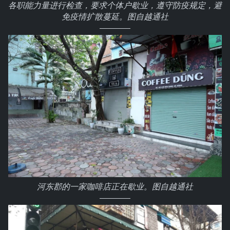
各职能力量进行检查，要求个体户歇业，遵守防疫规定，避
免疫情扩散蔓延。图自越通社
河东郡的一家咖啡店正在歇业。图自越通社