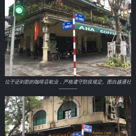
位于还剑郡的咖啡店歇业，严格遵守防疫规定。图自越通社