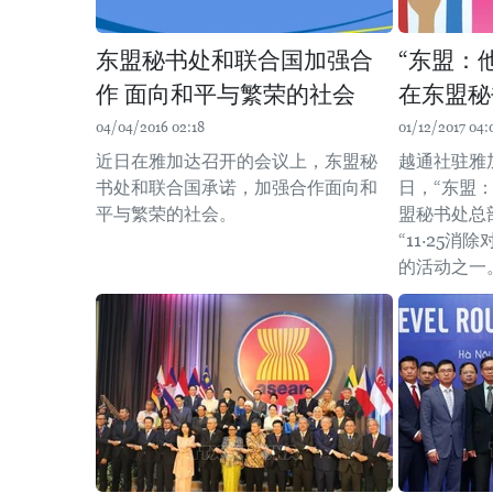
东盟秘书处和联合国加强合
“东盟：
作 面向和平与繁荣的社会
在东盟秘
04/04/2016 02:18
01/12/2017 04:
近日在雅加达召开的会议上，东盟秘
越通社驻雅加
书处和联合国承诺，加强合作面向和
日，“东盟
平与繁荣的社会。
盟秘书处总
“11·25
的活动之一