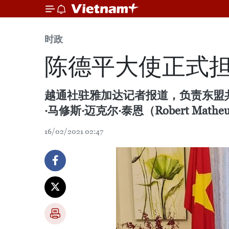
时政
陈德平大使正式
越通社驻雅加达记者报道，负责东盟
·马修斯·迈克尔·泰恩（Robert Matheu
16/02/2021 02:47