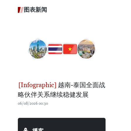
图表新闻
越南-泰国全面战
略伙伴关系继续稳健发展
06/08/2026 00:30