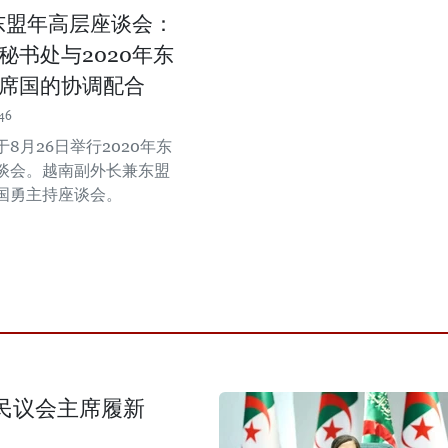
年东盟年高层座谈会：
秘书处与2020年东
席国的协调配合
46
8月26日举行2020年东
谈会。越南副外长兼东盟
国勇主持座谈会。
民议会主席履新