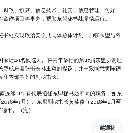
、财政、预算、信息技术、礼宾、信息管理、传媒、
伴合作项目等事务，帮助东盟秘书处顺畅运行。
秘书处实现政治安全共同体总体计划，加强东盟与各
家近20名候选人。在去年举行的第27届东盟协调理
长赞成东盟秘书长林玉辉的提议，并一致同意将陈德
务和内部事务的副秘书长。
月，越南连续11年有代表担任东盟秘书处不同的职务，如东
至2018年1月）、东盟副秘书长黄英俊（2018年2月至
长陈德平。（完）
越通社