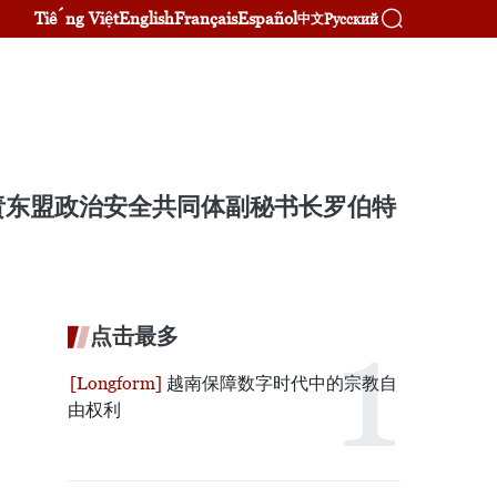
Tiếng Việt
English
Français
Español
Русский
中文
责东盟政治安全共同体副秘书长罗伯特
点击最多
越南保障数字时代中的宗教自
由权利