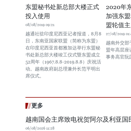
东盟秘书处新总部大楼正式
2020
投入使用
加强东盟
盟轮值主
08/08/2019 09:21
越通社驻印度尼西亚记者报道，8月8
27/08/2019 01:
日，东南亚国家联盟（简称为东盟）
越南外交部于
在印度尼西亚首都雅加达举行东盟秘
盟年高层座
书处新总部大楼竣工仪式暨东盟成立
事务高官阮
52周年（1967.8.8-2019.8.8）庆祝活
动。越南政府副总理兼外长范平明出
席仪式。
更多
越南国会主席致电祝贺阿尔及利亚国
06/08/2026 11:28