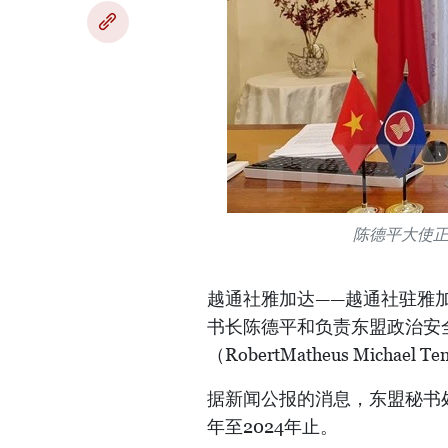
陈德平大使
越通社雅加达——越通社驻雅
书长陈德平和负责东盟政治安全
（RobertMatheus Michae
据新闻公报的消息，东盟秘书处
年至2024年止。