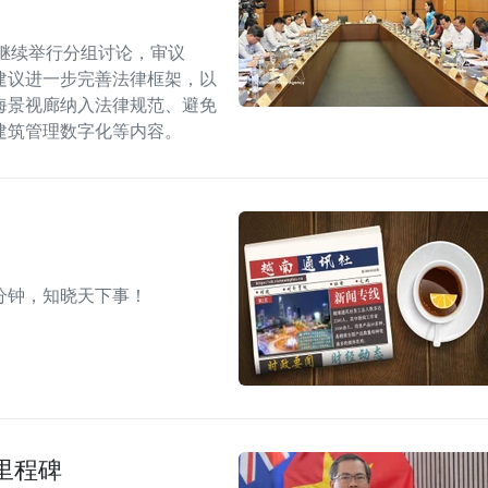
继续举行分组讨论，审议
建议进一步完善法律框架，以
海景视廊纳入法律规范、避免
建筑管理数字化等内容。
分钟，知晓天下事！
里程碑