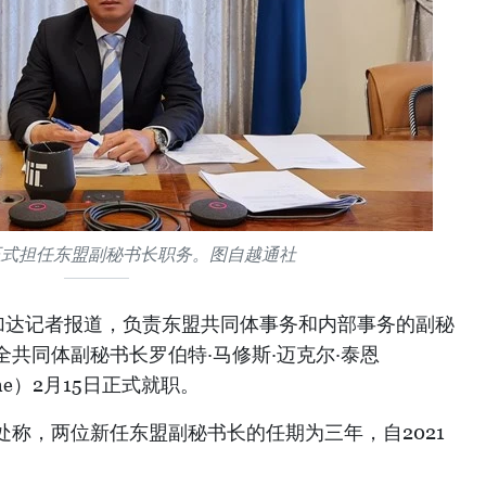
正式担任东盟副秘书长职务。图自越通社
加达记者报道，负责东盟共同体事务和内部事务的副秘
共同体副秘书长罗伯特·马修斯·迈克尔·泰恩
l Tene）2月15日正式就职。
称，两位新任东盟副秘书长的任期为三年，自2021