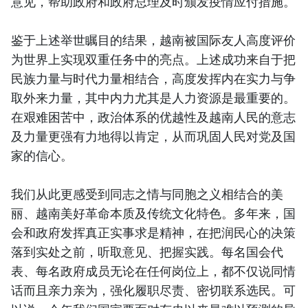
意见，帮助政府和政府总理及时颁发疫情应付措施。
鉴于上述举世瞩目的结果，越南被国际友人高度评价
为世界上实现双重任务中的亮点。上述成功来自于把
民族力量与时代力量相结合，高度发挥内在实力与争
取外来力量，其中内力尤其是人力资源是最重要的。
在艰难困苦中，政治体系的优越性及越南人民的意志
及力量更强有力地得以肯定，从而巩固人民对党及国
家的信心。
我们从此更感受到同志之情与同胞之义相结合的美
丽、越南美好革命本质及传统文化特色。多年来，国
会和政府发挥真正实事求是精神，在把润民心的决策
落到实处之前，听取意见、把握实践。每名国会代
表、每名政府成员无论在任何岗位上，都不仅说同情
话而且亲力亲为，强化履职尽责、密切联系选民。可