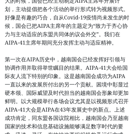
大的时候，国会已经主动制定AIPA主席年开展计
划，主动提倡把各个活动的举行形式转为视频形式。
好像是有趣的巧合，自从Covid-19疫情尚未发生的时
候，国会已把AIPA主席年的主题定为“致力于齐心协
力与主动适应的东盟共同体的议会外交”。我们在
AIPA-41主席年期间充分发挥主动与适应精神。
第一次在AIPA历史中，越南国会已经发挥好引领与
协调作用并取得举世瞩目的结果。AIPA-41大会给国
际友人流下特别的印象。这是越南国会成功为AIPA
一直以来的发展所付出的另一个贡献。困境中彰显过
硬本领、国际威望及时代担当的越南国会形象却更加
鲜明。以大规模举行各场会议尤其是以视频形式召开
AIPA-41大会是AIPA在43年发展史中的新点。上述
成功肯定，同东盟各国议院相比，越南国会乃至越南
国家的技术和信息基础设施能够满足数字时代的要