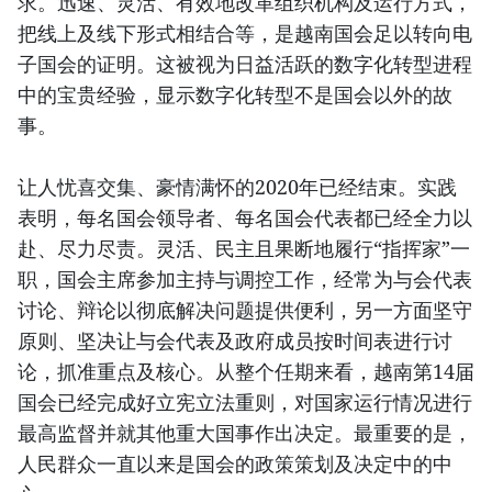
求。迅速、灵活、有效地改革组织机构及运行方式，
把线上及线下形式相结合等，是越南国会足以转向电
子国会的证明。这被视为日益活跃的数字化转型进程
中的宝贵经验，显示数字化转型不是国会以外的故
事。
让人忧喜交集、豪情满怀的2020年已经结束。实践
表明，每名国会领导者、每名国会代表都已经全力以
赴、尽力尽责。灵活、民主且果断地履行“指挥家”一
职，国会主席参加主持与调控工作，经常为与会代表
讨论、辩论以彻底解决问题提供便利，另一方面坚守
原则、坚决让与会代表及政府成员按时间表进行讨
论，抓准重点及核心。从整个任期来看，越南第14届
国会已经完成好立宪立法重则，对国家运行情况进行
最高监督并就其他重大国事作出决定。最重要的是，
人民群众一直以来是国会的政策策划及决定中的中