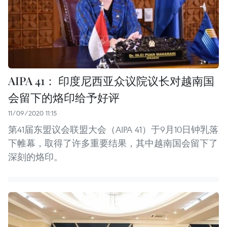
AIPA 41： 印度尼西亚众议院议长对越南国
会留下的烙印给予好评
11/09/2020 11:15
第41届东盟议会联盟大会（AIPA 41）于9月10日钟乳落
下帷幕，取得了许多重要结果，其中越南国会留下了
深刻的烙印。