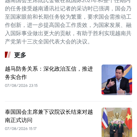
越南国会主席阮氏金银在就国际2021年和整个任期内
的任务接受越南通讯社记者的采访时已强调，国会乃
至国家眼前和长期任务较为繁重，要求国会需推动工
作创新，进一步提高国会工作质效，为国家发展、融
入国际事业做出更大的贡献，有助于胜利实现越南共
产党第十三次全国代表大会的决议。
更多
越马防务关系：深化政治互信，推进
务实合作
07/08/2026 23:15
泰国国会主席兼下议院议长结束对越
南正式访问
07/08/2026 15:17