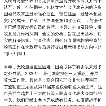
人民对与会代表的意见质量日益提升表示高兴并给予
认可。近一个任期中，包括女性与会代表在内的许多
国会代表真正显示呕心沥血、责任担当、过硬本领及
突出的成长。在第十四届国会第10次会议上，与会代
表已经高度发挥自己的智慧、本领、心血及经验，发
表意见并作出深刻、全面的分析，旨在提出基本、切
实的解决措施。与会代表、国会各直属机构的检查与
检察工作在为政府今后运行提出启示和指明方向中起
到巨大作用。
今年，无论遭遇重重困难，国会取得了有史以来最多
对外成就。2020年，我们国家担任三大重职，开展
莫大工作量。具体是：联合国安理会非常任理事国、
东盟轮值主席国及第41届东盟议会联盟大会主席。这
也是面向越共十三大的各级人民议会代表大会举行的
年头。我们已经出色地完成所有任务。在疫情趋于扩