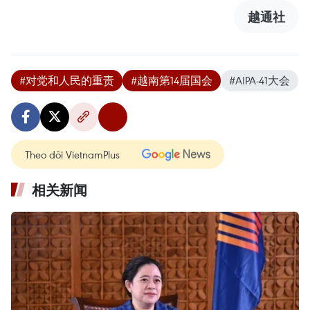
越通社
#对党和人民的重责
#越南第14届国会
#AIPA-41大会
Theo dõi VietnamPlus
相关新闻