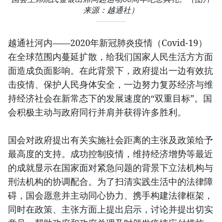
来源：越通社）
越通社河内——2020年新冠肺炎疫情（Covid-19）
在全球范围内蔓延扩散，给我们国家人民生活方方面
面造成负面影响。在此背景下，政府提出一边有效抗
击疫情、保护人民身体安全，一边努力复苏经济与维
持经济社会在新常态下的发展速度的“双重目标”。国
会积极主动与政府同行并肩并获得许多胜利。
国会对政府提出有关实施社会距离的主张及政策给予
最高度的支持。成功控制疫情，维持经济增势等最近
的成就显示在国家面对紧急问题的背景下立法机构与
刑法机构的协调配合。为了扫清实践生活中的法律障
碍，国会愿意并主动同心协力、携手构建法律框架，
同时在政策、主张方面上提出启示，讨论并提出切实