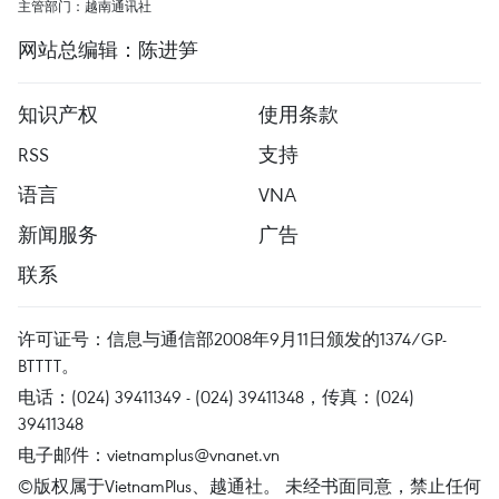
主管部门：越南通讯社
网站总编辑：陈进笋
知识产权
使用条款
RSS
支持
语言
VNA
新闻服务
广告
联系
许可证号：信息与通信部2008年9月11日颁发的1374/GP-
BTTTT。
电话：(024) 39411349 - (024) 39411348，传真：(024)
39411348
电子邮件：
vietnamplus@vnanet.vn
©版权属于VietnamPlus、越通社。 未经书面同意，禁止任何