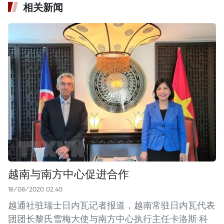
相关新闻
越南与南方中心促进合作
18/08/2020 02:40
越通社驻瑞士日内瓦记者报道，越南常驻日内瓦代表
团团长黎氏雪梅大使与南方中心执行主任卡洛斯·科