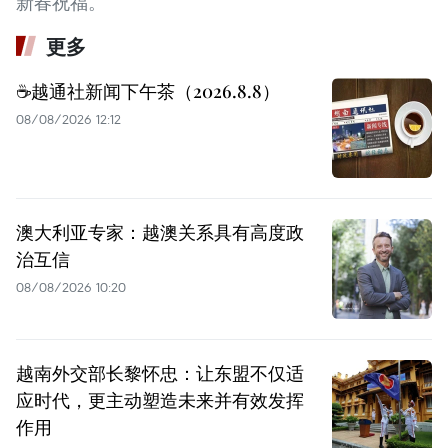
新春祝福。
更多
☕️越通社新闻下午茶（2026.8.8）
08/08/2026 12:12
澳大利亚专家：越澳关系具有高度政
治互信
08/08/2026 10:20
越南外交部长黎怀忠：让东盟不仅适
应时代，更主动塑造未来并有效发挥
作用