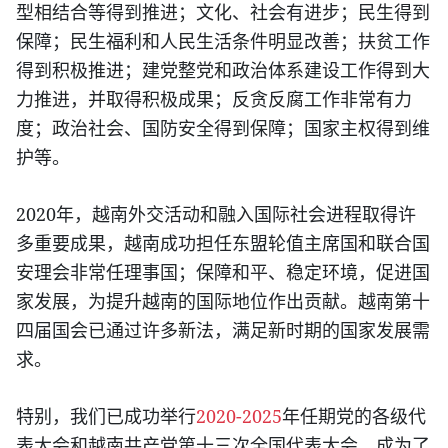
型相结合等得到推进；文化、社会有进步；民生得到
保障；民生福利和人民生活条件明显改善；扶贫工作
得到积极推进；建党整党和政治体系建设工作得到大
力推进，并取得积极成果；反贪反腐工作非常有力
度；政治社会、国防安全得到保障；国家主权得到维
护等。
2020
年，越南外交活动和融入国际社会进程取得许
多重要成果，越南成功担任东盟轮值主席国和联合国
安理会非常任理事国；保障和平、稳定环境，促进国
家发展，为提升越南的国际地位作出贡献。越南第十
四届国会已通过许多新法，满足新时期的国家发展需
求。
2020-2025
特别，我们已成功举行
年任期党的各级代
表大会和越南共产党第十三次全国代表大会，成为了