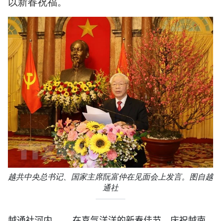
以新春祝福。
越共中央总书记、国家主席阮富仲在见面会上发言。图自越
通社
越通社河内 ——在喜气洋洋的新春佳节，庆祝越南