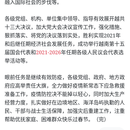
融入国际社会的步伐等。
各级党组、机构、单位集中领导、指导有效展开越共
十三大决议，加大党大会决议宣传工作，强化措施、
2021
狠抓落实、将党的决议落到实处，胜利实现
年
和后继任期经济社会发展任务，成功举行越南第十五
2021-2026
届国会代表和
年任期各级人民议会代表选
举活动等。
眼前任务是继续有效防疫，各级党组、政府、地方政
府应高举责任大旗，全力做好疫情新常态下应急救援
准备工作，疫情防控决不能掉以轻心，同时加大生产
经营力度，扎实做好在边境地区、海洋岛屿执勤的人
民、干部与战士生活保障，加强灾后重建工作，注重
帮助优抚家庭、困难群众快乐过春节。（完）