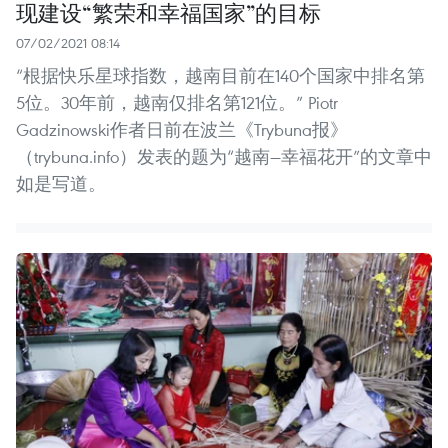
现建设“繁荣和幸福国家”的目标
07/02/2021 08:14
“根据快乐星球指数，越南目前在140个国家中排名第
5位。30年前，越南仅排名第121位。” Piotr
Gadzinowski作者日前在波兰《Trybuna报》
（trybuna.info）发表的题为“越南—幸福花开”的文章中
如是写道。