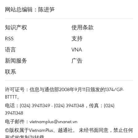
网站总编辑：陈进笋
知识产权
使用条款
RSS
支持
语言
VNA
新闻服务
广告
联系
许可证号：信息与通信部2008年9月11日颁发的1374/GP-
BTTTT。
电话：(024) 39411349 - (024) 39411348，传真：(024)
39411348
电子邮件：
vietnamplus@vnanet.vn
©版权属于VietnamPlus、越通社。 未经书面同意，禁止任何
形式的复制与转载。