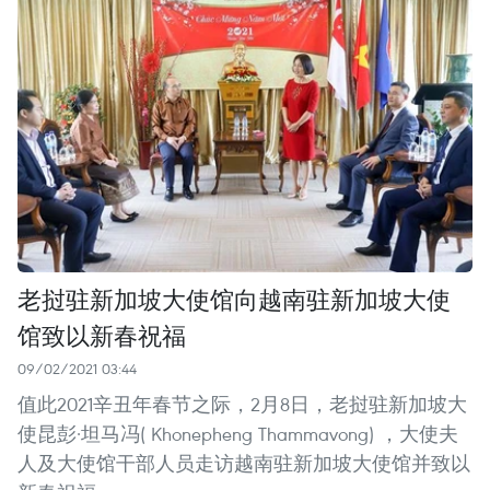
老挝驻新加坡大使馆向越南驻新加坡大使
馆致以新春祝福
09/02/2021 03:44
值此2021辛丑年春节之际，2月8日，老挝驻新加坡大
使昆彭·坦马冯( Khonepheng Thammavong) ，大使夫
人及大使馆干部人员走访越南驻新加坡大使馆并致以