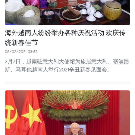
海外越南人纷纷举办各种庆祝活动 欢庆传
统新春佳节
08/02/2021 03:52
2月7日，越南驻意大利大使馆为旅居意大利、塞浦路
斯、马耳他越南人举行2021辛丑新春见面会。