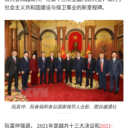
社会主义共和国建设与保卫事业的新里程碑。
阮富仲、阮春福和各位国家领导人合影。图自越通社
2021
2021-
阮富仲强调，
年是越共十三大决议和