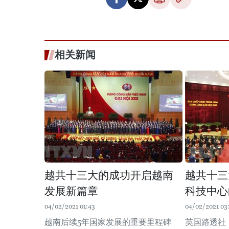
相关新闻
越共十三大的成功开启越南
越共十三
发展新篇章
科技中心
04/02/2021 01:43
04/02/2021 03
越南后续5年国家发展的重要里程碑
英国路透社（