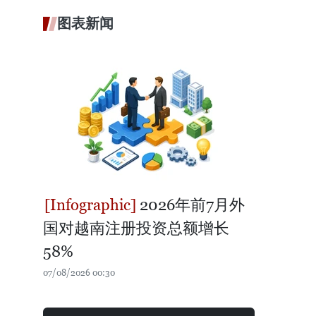
图表新闻
2026年前7月外
国对越南注册投资总额增长
58%
07/08/2026 00:30