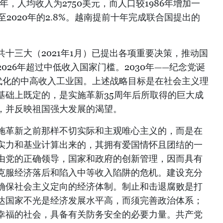
年，人均收入为2750美元，而人口较1986年增加一
降至2020年的2.8%。越南提前十年完成联合国提出的
十三大（2021年1月）已提出各项重要决策，推动国
026年超过中低收入国家门槛。2030年——纪念党诞
现代化的中高收入工业国。上述战略目标是在社会主义理
基础上既定的，是实施革新35周年后所取得的巨大成
，并反映祖国强大发展的渴望。
施革新之前那样不切实际和主观唯心主义的，而是在
实力和基业计算出来的，其拥有爱国情怀且团结的一
由党的正确领导，国家和政府的创新管理，因而具有
克服经济落后和陷入中等收入陷阱的危机。建设充分
确保社会主义定向的经济体制。制止和击退腐败是打
达国家不光是经济发展水平高，而须完善政治体系；
幸福的社会，具备有关防务安全的必要力量。共产党