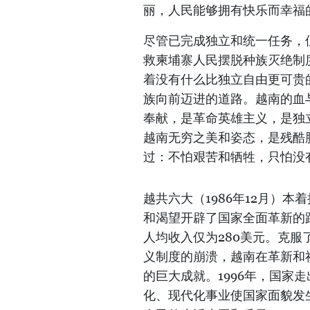
丽，人民能够拥有快乐而幸福
尽管已完成独立和统一任务，
救柬埔寨人民摆脱种族灭绝制
着没有什么比独立自由更可贵
族向前迈进的道路。越南的血
奉献，是革命英雄主义，是独
越南无穷之美和姿态，是残酷
过：不怕艰苦和牺牲，只怕没
越共六大（1986年12月）
和渴望开辟了国家全面革新的
人均收入仅为280美元。克
义制度的崩溃，越南在革新和
的巨大成就。1996年，国家
化、现代化事业使国家面貌发