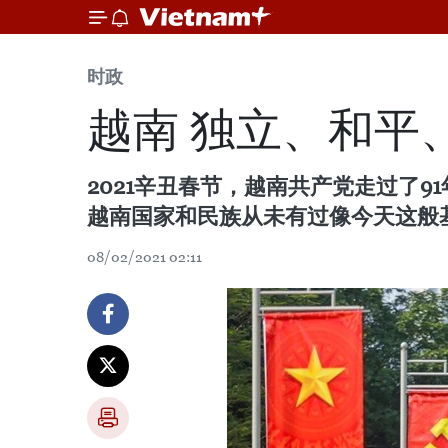
时政
越南 独立、和平
2021辛丑春节，越南共产党走过了
越南国家和民族从未有过像今天这般
08/02/2021 02:11