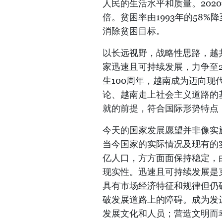
人民的生活水平和质量。2020
倍。贫困率由1993年的58%
消除贫困目标。
以长远视野，战略性思路，越共
家迅速且可持续发展，力争至2
生100周年，越南成为迈向
论、越南走上社会主义道路的
就的前提，符合国际形势特点
今天的国家发展愿望并非像实
当今国家的实际情况及现有的
亿人口，方方面面保持稳定，
现实性。迅速且可持续发展是
具有市场经济特征和规律但仍
破发展道路上的障碍。成为发
发展文化和人员；营造文明而