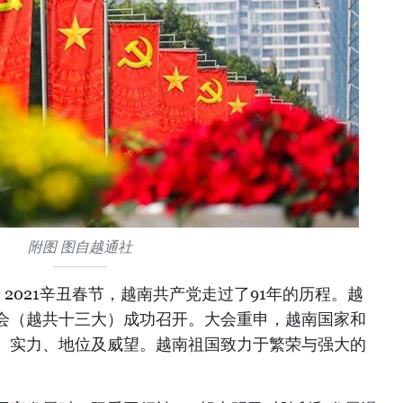
附图 图自越通社
2021辛丑春节，越南共产党走过了91年的历程。越
会（越共十三大）成功召开。大会重申，越南国家和
、实力、地位及威望。越南祖国致力于繁荣与强大的