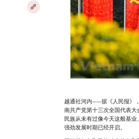
越通社河内——据《人民报》，
南共产党第十三次全国代表大
民族从未有过像今天这般基业
强劲发展时期已经开启。