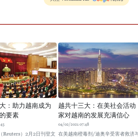
大：助力越南成为
越共十三大：在美社会活动
的要素
家对越南的发展充满信心
:45
04/02/2021 07:48
Reuters）2月2日刊登文
在美越南橙毒剂/迪奥辛受害者救济