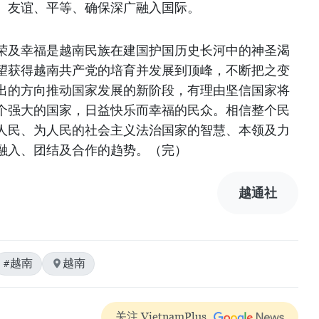
、友谊、平等、确保深广融入国际。
荣及幸福是越南民族在建国护国历史长河中的神圣渴
望获得越南共产党的培育并发展到顶峰，不断把之变
出的方向推动国家发展的新阶段，有理由坚信国家将
个强大的国家，日益快乐而幸福的民众。相信整个民
人民、为人民的社会主义法治国家的智慧、本领及力
融入、团结及合作的趋势。（完）
越通社
#越南
越南
关注 VietnamPlus