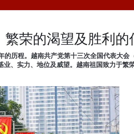
、繁荣的渴望及胜利的
91年的历程。越南共产党第十三次全国代表大
基业、实力、地位及威望。越南祖国致力于繁