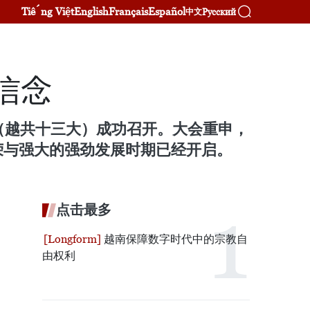
Tiếng Việt
English
Français
Español
Русский
中文
信念
会（越共十三大）成功召开。大会重申，
荣与强大的强劲发展时期已经开启。
点击最多
越南保障数字时代中的宗教自
由权利