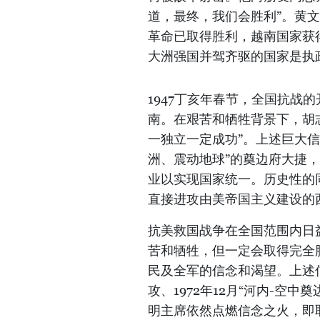
道，最终，我们会胜利”。黄
革命已取得胜利，越南国家获
大洲强国并驾齐驱的国家是执
1947丁亥年春节，全国抗战
南。在艰苦和牺牲背景下，胡
一独立一定成功”。上述巨大
洲、震动地球”的奠边府大捷
业以实现国家统一。历史性的同
直接进攻由美帝国主义建设的
抗美救国战争在全国范围内日
苦和牺牲，但一定会取得完全
民及全军的信念和渴望。上述信
攻、1972年12月“河内-空
明主席依然点燃信念之火，即