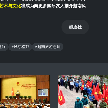
艺术与文化
将成为向更多国际友人推介越南风
越通社
堂洞
#风芽格邦
#越南旅游总局