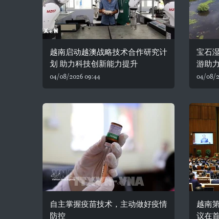
越南启动越澳战略技术合作研究计
宝石湿
划 助力科技创新能力提升
游助
04/08/2026 09:44
04/08/2
自主掌握疫苗技术，主动做好疫情
越南
防控
议在