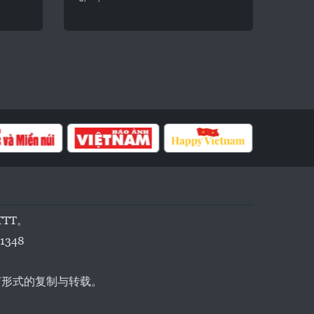
TTT。
1348
任何形式的复制与转载。