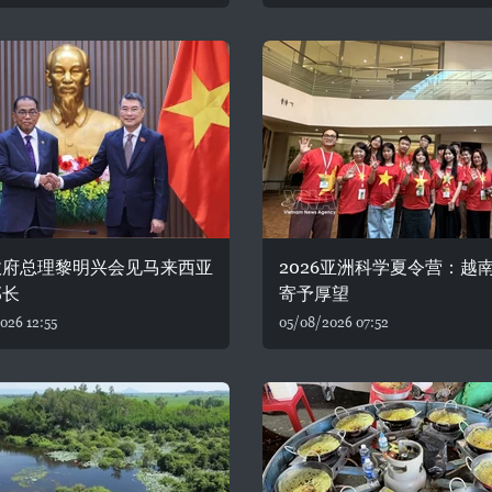
政府总理黎明兴会见马来西亚
2026亚洲科学夏令营：越
部长
寄予厚望
026 12:55
05/08/2026 07:52