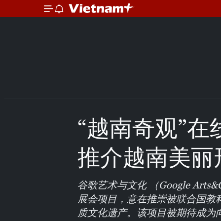
“越南奇观”
推介越南美丽
谷歌艺术与文化 （Google Art
展会项目，意在推崇被联合国教
质文化遗产。该项目被期待成为