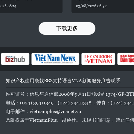
026 08:14
03/08/2026 06:32
下载更多
知识产权
使用条款
RSS
支持
语言
VNA
新闻服务
广告
联系
许可证号：信息与通信部2008年9月11日颁发的1374/GP-BT
电话：(024) 39411349 - (024) 39411348，传真：(024) 3941
电子邮件：
vietnamplus@vnanet.vn
©版权属于VietnamPlus、越通社。 未经书面同意，禁止