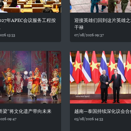
027年APEC会议服务工程按
迎接英雄们回到这片英雄之
工
干禄
026 15:53
07/08/2026 09:37
桥梁”将文化遗产带向未来
越南—泰国持续深化议会合
026 09:47
05/08/2026 14:53