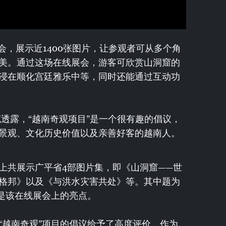
展会，展示近1400张图片，让参观者可从多个角
美。通过这场在线展会，游客可欣赏山洞窟的
浸在顺化宫廷雅乐中等，同时还能通过互动功
透露，“越南奇观项目”是一个很有趣的倡议，
景观、文化历史价值以及亲善好客的越南人。
会上共展示广平省4部图片集，即《山洞窟——世
格邦》以及《与洪水灾害共处》等。其中题为
集是该在线展会上的亮点。
“越南奇观”项目的倡议给予了高度评价。作为