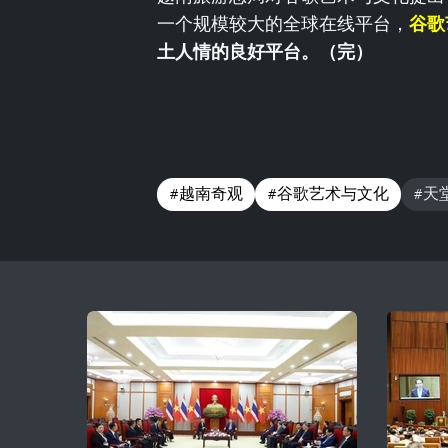
一个规模较大的全球在线平台，
谷歌
土人情的良好平台。（完）
#越南奇观
#谷歌艺术与文化
#天