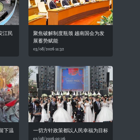
安江民
聚焦破解制度瓶颈 越南国会为发
展蓄势赋能
03/08/2026 11:32
留下温
一切方针政策都以人民幸福为目标
03/08/2026 02:26