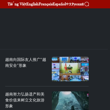
Tiếng Việt
English
Français
Español
Русский
中文
越南向国际友人推广“越
南安全”形象
越南努力弘扬遗产和美
食价值来树立文化旅游
形象