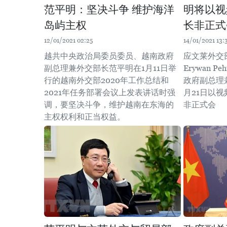
范平明：坚决斗争 维护海洋
明将以视
岛屿主权
长非正式
12/01/2021 02:25
14/01/2021 13:
越共中央政治局委员委员、越南政府
应文莱外交
副总理兼外交部长范平明在1月11日举
Erywan P
行的越南外交部2020年工作总结和
政府副总理
2021年任务部署会议上发表讲话时强
月21日以
调，要坚决斗争，维护越南在东海的
非正式会
主权权利和正当权益。