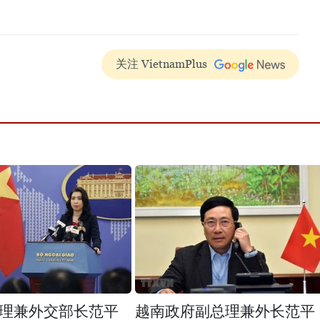
关注 VietnamPlus
理兼外交部长范平
越南政府副总理兼外长范平