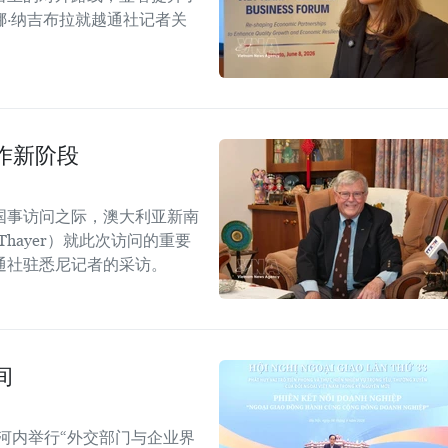
·纳吉布拉就越通社记者关
作新阶段
国事访问之际，澳大利亚新南
Thayer）就此次访问的重要
通社驻悉尼记者的采访。
间
河内举行“外交部门与企业界