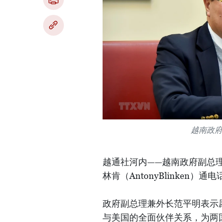
越南政
越通社河内——越南政府副总理
林肯（AntonyBlinken）通电
政府副总理兼外长范平明表示
与美国的全面伙伴关系，为两