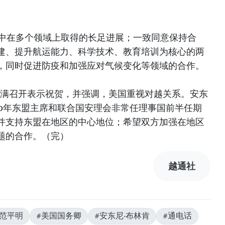
年中在多个领域上取得的长足进展；一致同意保持合
建、提升航运能力、科学技术、教育培训为核心的两
，同时促进防疫和加强应对气候变化等领域的合作。
圆满召开表示祝贺，并强调，美国重视对越关系。安东
20年东盟主席和联合国安理会非常任理事国前半任期
并支持东盟在地区的中心地位；希望双方加强在地区
题的合作。（完）
越通社
#范平明
#美国国务卿
#安东尼·布林肯
#通电话