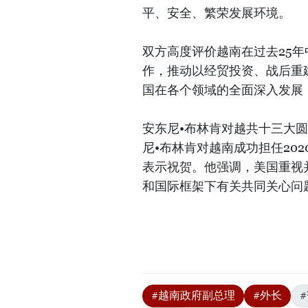
平、安全、繁荣发展环境。
双方高度评价越南在过去25
作，推动以经贸投资、战后重
国在各个领域的全面深入发展
安东尼•布林肯对越共十三大
尼•布林肯对越南成功担任20
表示祝贺。他强调，美国重视
和国际框架下有关共同关心问
#越南政府副总理
#外长