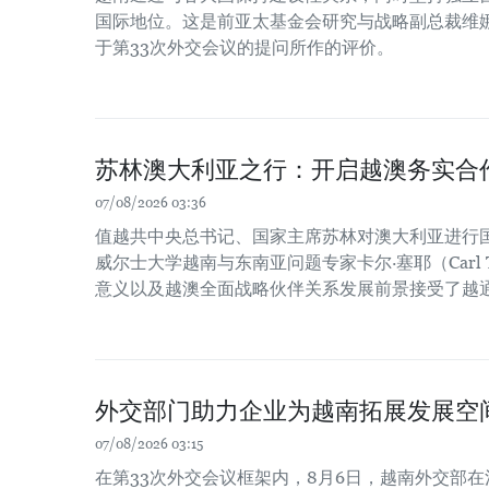
国际地位。这是前亚太基金会研究与战略副总裁维娜
于第33次外交会议的提问所作的评价。
苏林澳大利亚之行：开启越澳务实合
07/08/2026 03:36
值越共中央总书记、国家主席苏林对澳大利亚进行
威尔士大学越南与东南亚问题专家卡尔·塞耶（Carl 
意义以及越澳全面战略伙伴关系发展前景接受了越
外交部门助力企业为越南拓展发展空
07/08/2026 03:15
在第33次外交会议框架内，8月6日，越南外交部在