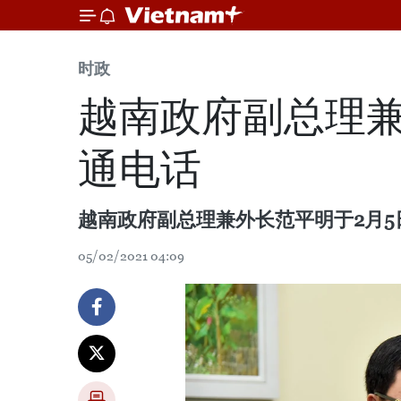
时政
越南政府副总理兼
通电话
越南政府副总理兼外长范平明于2月5日下
05/02/2021 04:09