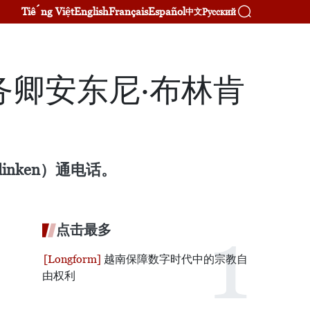
Tiếng Việt
English
Français
Español
Русский
中文
卿安东尼·布林肯
inken）通电话。
点击最多
越南保障数字时代中的宗教自
由权利