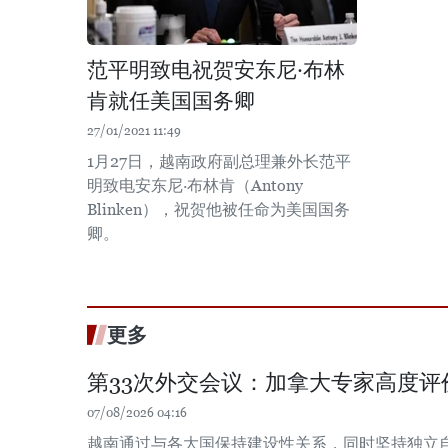
范平明致电祝贺安东尼·布林
肯就任美国国务卿
27/01/2021 11:49
1月27日，越南政府副总理兼外长范平
明致电安东尼·布林肯（Antony
Blinken），祝贺他被任命为美国国务
卿。
更多
第33次外交会议：加拿大专家高度评
07/08/2026 04:16
越南通过与各大国保持建设性关系，同时坚持独立