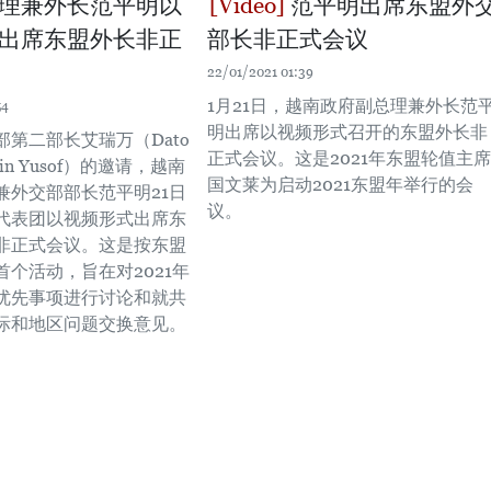
理兼外长范平明以
范平明出席东盟外
出席东盟外长非正
部长非正式会议
22/01/2021 01:39
1月21日，越南政府副总理兼外长范
54
明出席以视频形式召开的东盟外长非
部第二部长艾瑞万（Dato
正式会议。这是2021年东盟轮值主席
ehin Yusof）的邀请，越南
国文莱为启动2021东盟年举行的会
兼外交部部长范平明21日
议。
代表团以视频形式出席东
非正式会议。这是按东盟
首个活动，旨在对2021年
优先事项进行讨论和就共
际和地区问题交换意见。