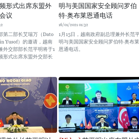
频形式出席东盟外
明与美国国家安全顾问罗伯
会议
特·奥布莱恩通电话
32
16/01/2021 01:32
部第二部长艾瑞万（Dato
1月15日，越南政府副总理兼外长范
ehin Yusof）的邀请，越南
明与美国国家安全顾问罗伯特·奥布
兼外交部部长范平明将于1
恩通电话。
视频形式出席东盟外交部长