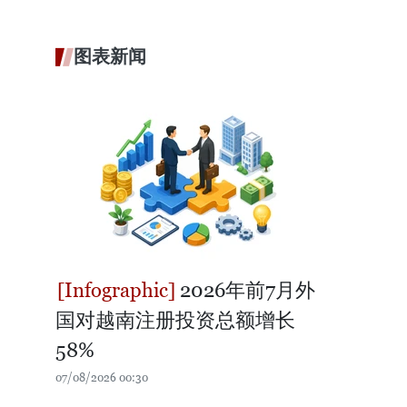
图表新闻
2026年前7月外
国对越南注册投资总额增长
58%
07/08/2026 00:30