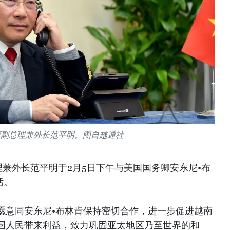
府副总理兼外长范平明。图自越通社
兼外长范平明于2月5日下午与美国国务卿安东尼•布
话。
愿意同安东尼•布林肯保持密切合作，进一步促进越南
国人民带来利益，致力巩固亚太地区乃至世界的和