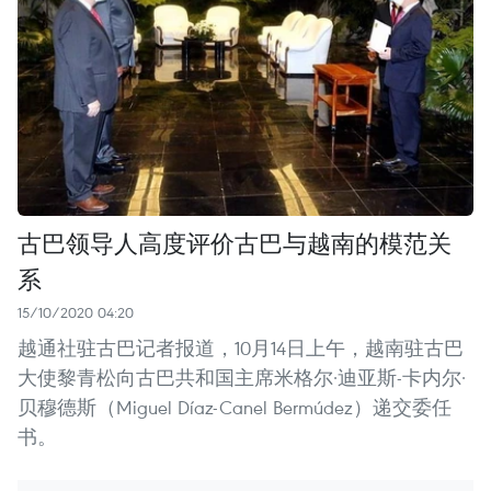
古巴领导人高度评价古巴与越南的模范关
系
15/10/2020 04:20
越通社驻古巴记者报道，10月14日上午，越南驻古巴
大使黎青松向古巴共和国主席米格尔·迪亚斯-卡内尔·
贝穆德斯（Miguel Díaz-Canel Bermúdez）递交委任
书。