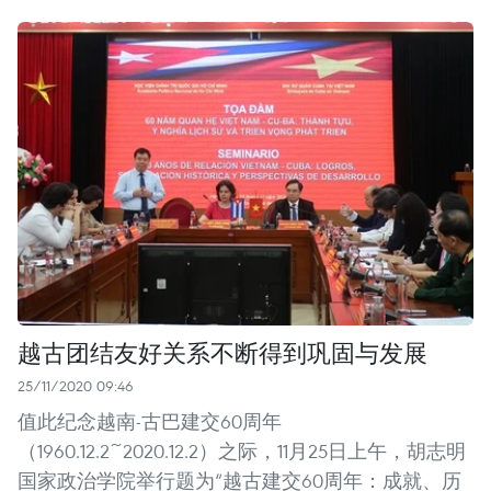
越古团结友好关系不断得到巩固与发展​
25/11/2020 09:46
值此纪念越南-古巴建交60周年
（1960.12.2~2020.12.2）之际，11月25日上午，胡志明
国家政治学院举行题为“越古建交60周年：成就、历