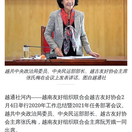
越共中央政治局委员、中央民运部部长、越古友好协会主席
张氏梅在会议上发表讲话。图自越通社
越通社河内——越南友好组织联合会越古友好协会2
月4日举行2020年工作总结暨2021年任务部署会议。
越共中央政治局委员、中央民运部部长、越古友好协
会主席张氏梅，越南友好组织联合会主席阮芳娥一同
出席。