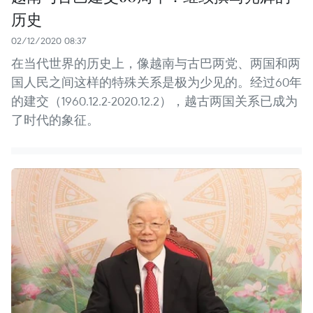
历史
02/12/2020 08:37
在当代世界的历史上，像越南与古巴两党、两国和两
国人民之间这样的特殊关系是极为少见的。经过60年
的建交（1960.12.2-2020.12.2），越古两国关系已成为
了时代的象征。