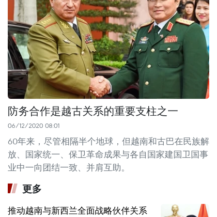
防务合作是越古关系的重要支柱之一
06/12/2020 08:01
60年来，尽管相隔半个地球，但越南和古巴在民族解
放、国家统一、保卫革命成果与各自国家建国卫国事
业中一向团结一致、并肩互助。
更多
推动越南与新西兰全面战略伙伴关系