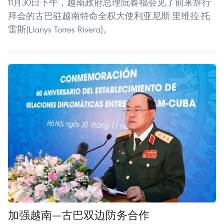
11月30日下午，越南政府总理阮春福会见了前来辞行
拜会的古巴驻越南特命全权大使利亚尼斯·里维拉·托
雷斯(Lianys Torres Rivera)。
加强越南—古巴双边防务合作