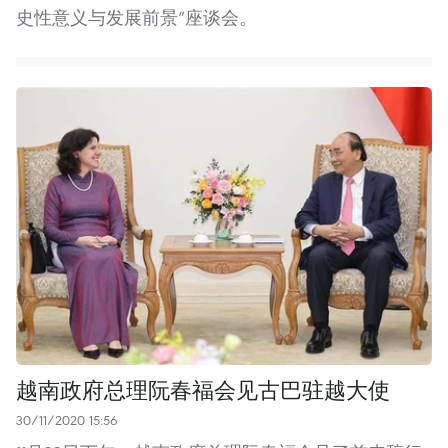
史性意义与发展前景”座谈会。 ​
越南政府总理阮春福会见古巴驻越大使
30/11/2020 15:56