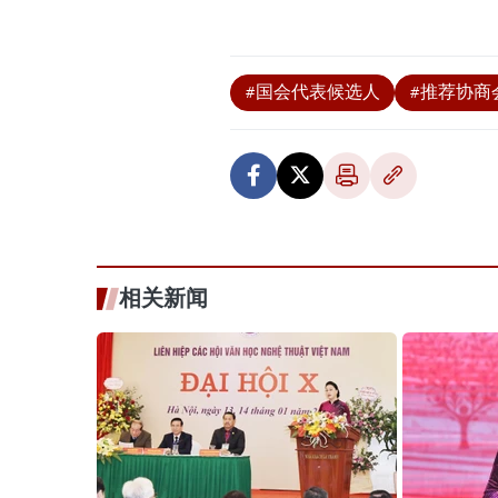
#国会代表候选人
#推荐协商
相关新闻