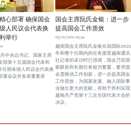
精心部署 确保国会
国会主席阮氏金银：进一步
级人民议会代表换
提高国会工作质效
利举行
03/02/2021 03:54
越南国会主席阮氏金银在就国际2021
10
年和整个任期内的任务接受越南通讯
，越共中央总书记、国家主席
社记者的采访时已强调，国会乃至国
全国第十五届国会代表和
家眼前和长期任务较为繁重，要求国
026年任期各级人民议会代表换
会需推动工作创新，进一步提高国会
部署会议并发表重要讲
工作质效，为国家发展、融入国际事
业做出更大的贡献，有助于胜利实现
越南共产党第十三次全国代表大会的
决议。