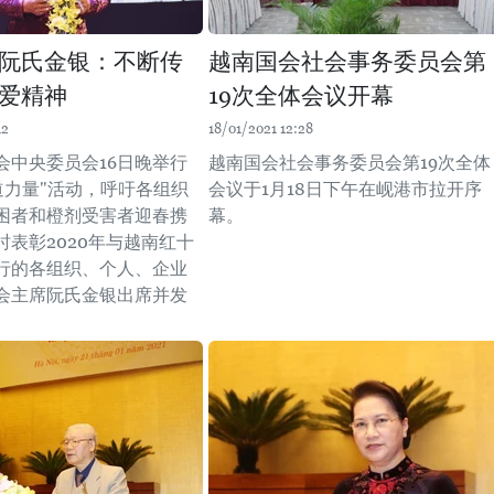
阮氏金银：不断传
越南国会社会事务委员会第
爱精神
19次全体会议开幕
12
18/01/2021 12:28
会中央委员会16日晚举行
越南国会社会事务委员会第19次全体
人道力量"活动，呼吁各组织
会议于1月18日下午在岘港市拉开序
困者和橙剂受害者迎春携
幕。
时表彰2020年与越南红十
行的各组织、个人、企业
会主席阮氏金银出席并发