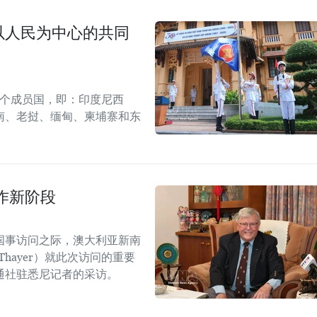
以人民为中心的共同
11个成员国，即：印度尼西
南、老挝、缅甸、柬埔寨和东
作新阶段
国事访问之际，澳大利亚新南
Thayer）就此次访问的重要
通社驻悉尼记者的采访。