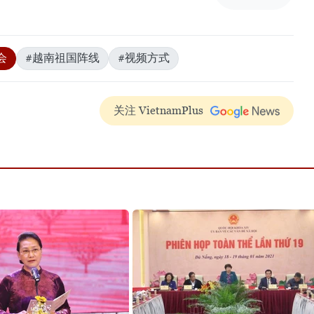
会
#越南祖国阵线
#视频方式
关注 VietnamPlus