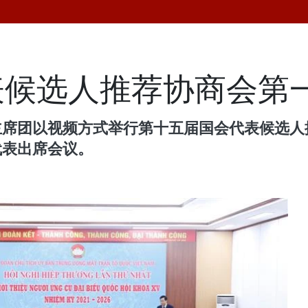
表候选人推荐协商会第
主席团以视频方式举行第十五届国会代表候选人
代表出席会议。