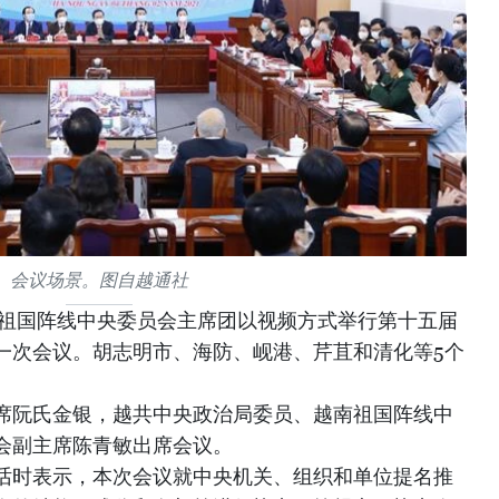
会议场景。图自越通社
南祖国阵线中央委员会主席团以视频方式举行第十五届
一次会议。胡志明市、海防、岘港、芹苴和清化等5个
席阮氏金银，越共中央政治局委员、越南祖国阵线中
会副主席陈青敏出席会议。
话时表示，本次会议就中央机关、组织和单位提名推