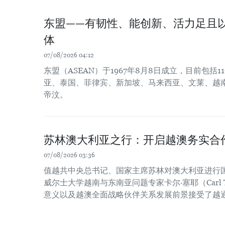
东盟——有韧性、能创新、活力足且
体
07/08/2026 04:12
东盟（ASEAN）于1967年8月8日成立，目前包括
亚、泰国、菲律宾、新加坡、马来西亚、文莱、越
帝汶。
苏林澳大利亚之行：开启越澳务实合
07/08/2026 03:36
值越共中央总书记、国家主席苏林对澳大利亚进行
威尔士大学越南与东南亚问题专家卡尔·塞耶（Carl 
意义以及越澳全面战略伙伴关系发展前景接受了越