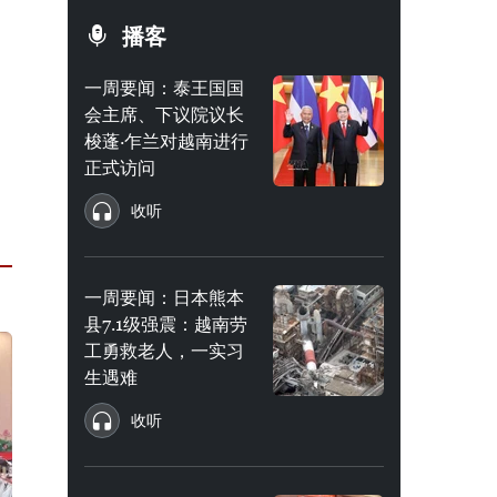
播客
一周要闻：泰王国国
会主席、下议院议长
梭蓬·乍兰对越南进行
正式访问
收听
一周要闻：日本熊本
县7.1级强震：越南劳
工勇救老人，一实习
生遇难
收听