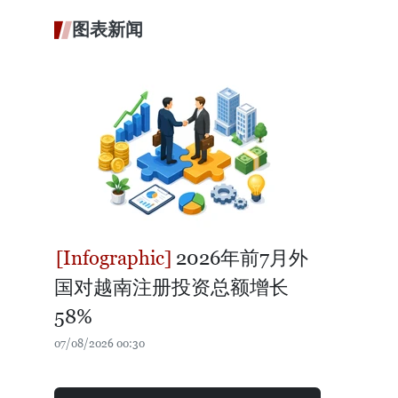
图表新闻
2026年前7月外
国对越南注册投资总额增长
58%
07/08/2026 00:30