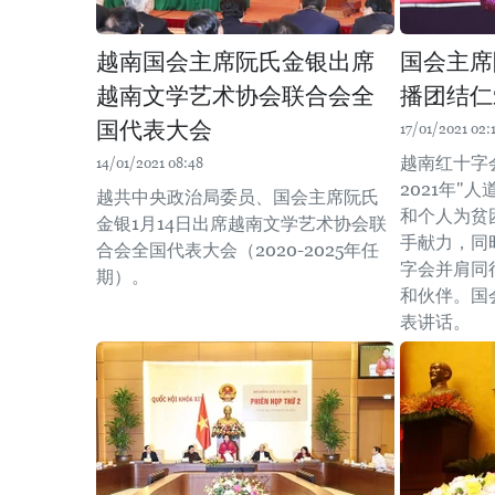
越南国会主席阮氏金银出席
国会主席
越南文学艺术协会联合会全
播团结仁
国代表大会
17/01/2021 02:
越南红十字
14/01/2021 08:48
2021年"
越共中央政治局委员、国会主席阮氏
和个人为贫
金银1月14日出席越南文学艺术协会联
手献力，同
合会全国代表大会（2020-2025年任
字会并肩同
期）。
和伙伴。国
表讲话。