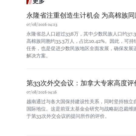
更多
永隆省注重创造生计机会 为高棉族
07/08/2026 04:23
永隆省总人口超过338万，其中少数民族人口约37.3
高棉族同胞约35.3万人，占比10.42%。因此，
任务，也是促进少数民族地区全面发展，确保发展
解决方案。
第33次外交会议：加拿大专家高度评
07/08/2026 04:16
越南通过与各大国保持建设性关系，同时坚持独立
国际地位。这是前亚太基金会研究与战略副总裁维娜
于第33次外交会议的提问所作的评价。