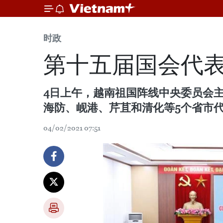
时政
第十五届国会代
4日上午，越南祖国阵线中央委员会
海防、岘港、芹苴和清化等5个省市
04/02/2021 07:51