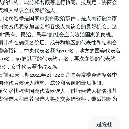
人的结构、成分和名额等进行协商。按规定，协商会
表和人民议会代表候选人。
，此次选举是国家重要的政治事件，是人民行驶当家
的优秀代表参加国会和各级人民议会的良好机会。这
善“民有、民治、民享”的社会主义法治国家的良机。
预计将在确保各阶层、成分和地区的代表性和结构合
委会预计，中央代表名额为207名，地方的国会代表名
-50名，40岁以下的代表约50名，再次参选的代表约
8%，女性代表至少占35%。
前90天，即2021年2月22日是国会常委会调整各中
国会代表候选人结构、成分和名额的最后期限。
单位尽快核查国会代表候选人，进行候选人提名推荐
表候选人和自荐候选人将提交参选资料，最后期限为
越通社