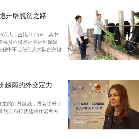
同胞开辟脱贫之路
6万人，占比11.03%；其中
可持续减贫不仅是社会福利保障
进程中不让任何人掉队的关键
价越南的外交定力
自主的对外路线，显著提升了
·纳吉布拉就越通社记者关