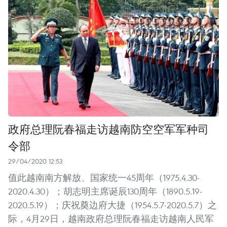
政府总理阮春福走访越南防空空军军种司
令部
29/04/2020 12:53
值此越南南方解放、国家统一45周年（1975.4.30-
2020.4.30）；胡志明主席诞辰130周年（1890.5.19-
2020.5.19）；庆祝奠边府大捷（1954.5.7-2020.5.7）之
际，4月29日，越南政府总理阮春福走访越南人民军