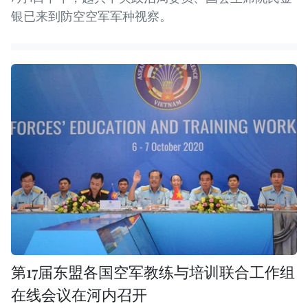
银已来到防空空军军种视察。
第17届东盟各国空军教练与培训联合工作组
在线会议在河内召开