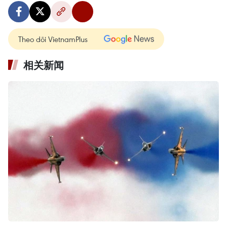
Theo dõi VietnamPlus
相关新闻