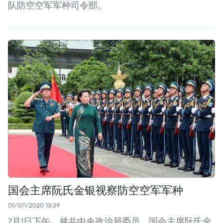
队防空空军军种司令部。
国会主席阮氏金银视察防空空军军种
01/07/2020 13:39
7月1日下午，越共中央政治局委员、国会主席阮氏金