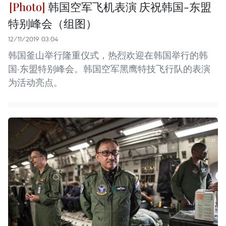
韩国空军飞机表演 庆祝韩国-东盟
特别峰会（组图）
12/11/2019 03:04
韩国釜山举行隆重仪式，热烈欢迎在韩国举行的韩
国-东盟特别峰会。韩国空军黑鹰特技飞行队的表演
为活动亮点。