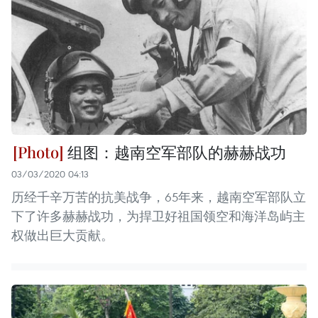
组图：越南空军部队的赫赫战功
03/03/2020 04:13
历经千辛万苦的抗美战争，65年来，越南空军部队立
下了许多赫赫战功，为捍卫好祖国领空和海洋岛屿主
权做出巨大贡献。