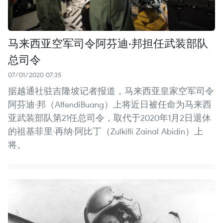
马来西亚空军司令阿芬迪·邦担任武装部队
总司令
07/01/2020 07:35
据越通社驻吉隆坡记者报道，马来西亚皇家空军司令
阿芬迪·邦（AffendiBuang）上将近日被任命为马来西
亚武装部队第21任总司令，取代于2020年1月2日退休
的祖基菲里·再纳·阿比丁（Zulkifli Zainal Abidin）上
将。