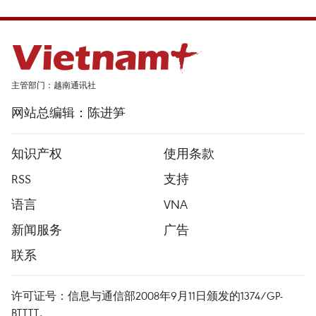
主管部门：越南通讯社
网站总编辑：陈进笋
知识产权
使用条款
RSS
支持
语言
VNA
新闻服务
广告
联系
许可证号：信息与通信部2008年9月11日颁发的1374/GP-
BTTTT。